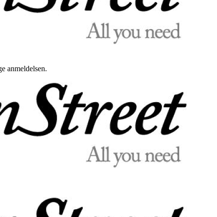
uge anmeldelsen.