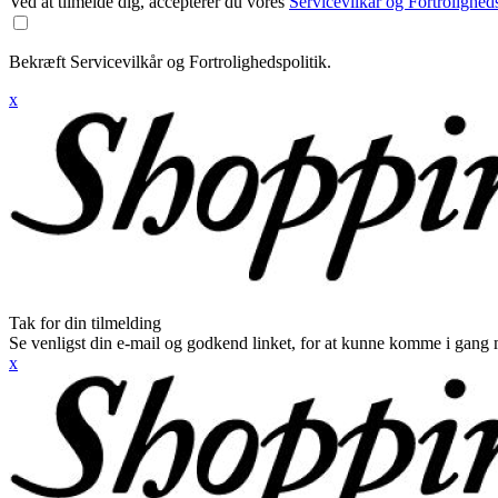
Ved at tilmelde dig, accepterer du vores
Servicevilkår og Fortroligheds
Bekræft Servicevilkår og Fortrolighedspolitik.
x
Tak for din tilmelding
Se venligst din e-mail og godkend linket, for at kunne komme i gang 
x