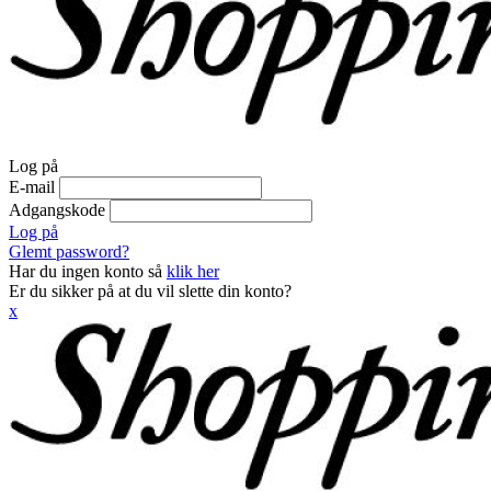
Log på
E-mail
Adgangskode
Log på
Glemt password?
Har du ingen konto så
klik her
Er du sikker på at du vil slette din konto?
x