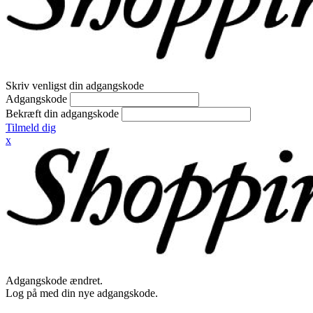
Skriv venligst din adgangskode
Adgangskode
Bekræft din adgangskode
Tilmeld dig
x
Adgangskode ændret.
Log på med din nye adgangskode.