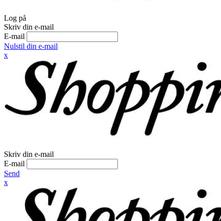
Log på
Skriv din e-mail
E-mail
Nulstil din e-mail
x
Skriv din e-mail
E-mail
Send
x