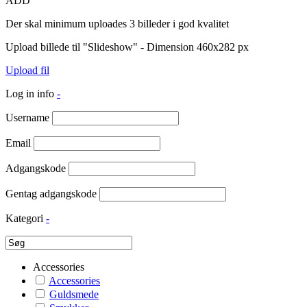
ADD
Der skal minimum uploades 3 billeder i god kvalitet
Upload billede til "Slideshow" - Dimension 460x282 px
Upload fil
Log in info
-
Username
Email
Adgangskode
Gentag adgangskode
Kategori
-
Accessories
Accessories
Guldsmede