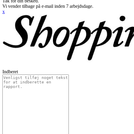
Tak for din besked.
Vi vender tilbage på e-mail inden 7 arbejdsdage.
x
Indberet