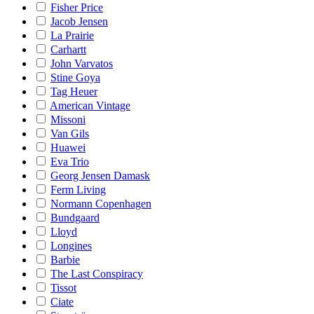
Fisher Price
Jacob Jensen
La Prairie
Carhartt
John Varvatos
Stine Goya
Tag Heuer
American Vintage
Missoni
Van Gils
Huawei
Eva Trio
Georg Jensen Damask
Ferm Living
Normann Copenhagen
Bundgaard
Lloyd
Longines
Barbie
The Last Conspiracy
Tissot
Ciate