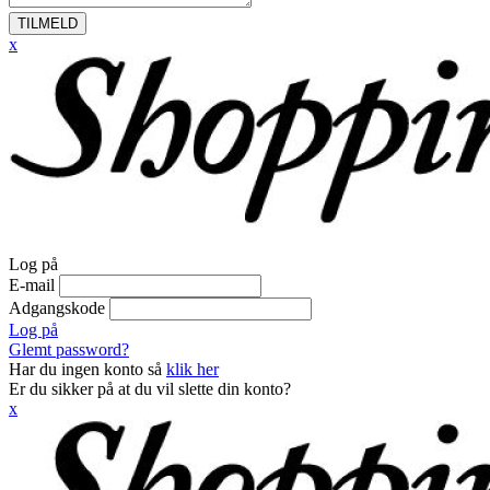
TILMELD
x
Log på
E-mail
Adgangskode
Log på
Glemt password?
Har du ingen konto så
klik her
Er du sikker på at du vil slette din konto?
x