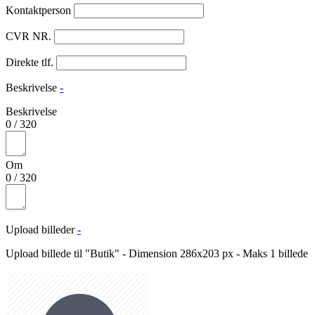
Kontaktperson
CVR NR.
Direkte tlf.
Beskrivelse
-
Beskrivelse
0
/
320
Om
0
/
320
Upload billeder
-
Upload billede til "Butik" - Dimension 286x203 px - Maks 1 billede