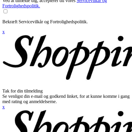
Ved at tilmelde dig, accepterer du vores
Servicevilkår og
Fortrolighedspolitik.
Bekræft Servicevilkår og Fortrolighedspolitik.
x
Tak for din tilmelding
Se venligst din e-mail og godkend linket, for at kunne komme i gang
med rating og anmeldelserne.
x