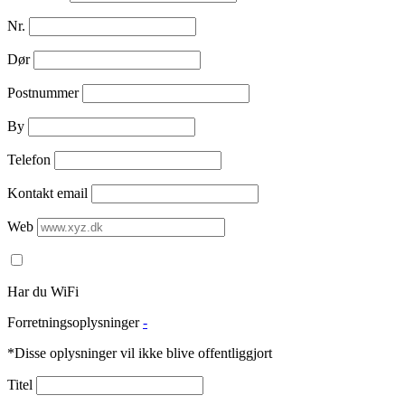
Nr.
Dør
Postnummer
By
Telefon
Kontakt email
Web
Har du WiFi
Forretningsoplysninger
-
*Disse oplysninger vil ikke blive offentliggjort
Titel