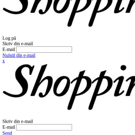
Log på
Skriv din e-mail
E-mail
Nulstil din e-mail
x
Skriv din e-mail
E-mail
Send