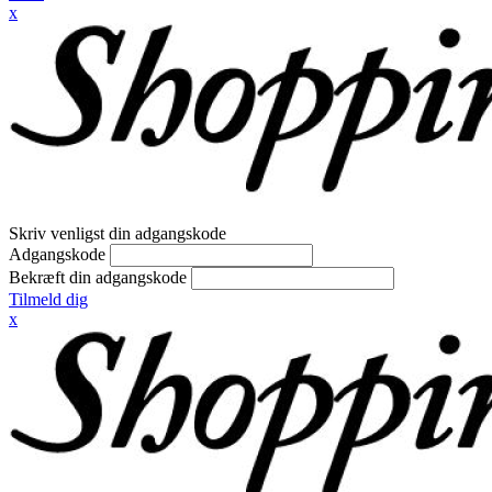
x
Skriv venligst din adgangskode
Adgangskode
Bekræft din adgangskode
Tilmeld dig
x