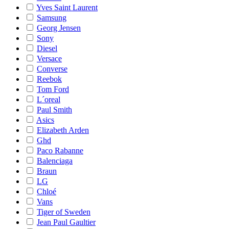
Yves Saint Laurent
Samsung
Georg Jensen
Sony
Diesel
Versace
Converse
Reebok
Tom Ford
L´oreal
Paul Smith
Asics
Elizabeth Arden
Ghd
Paco Rabanne
Balenciaga
Braun
LG
Chloé
Vans
Tiger of Sweden
Jean Paul Gaultier