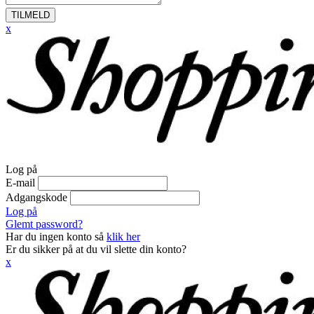
TILMELD
x
Log på
E-mail
Adgangskode
Log på
Glemt password?
Har du ingen konto så
klik her
Er du sikker på at du vil slette din konto?
x