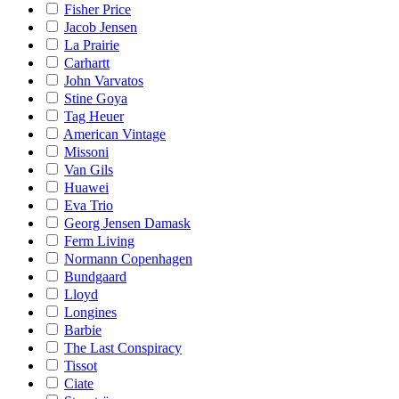
Fisher Price
Jacob Jensen
La Prairie
Carhartt
John Varvatos
Stine Goya
Tag Heuer
American Vintage
Missoni
Van Gils
Huawei
Eva Trio
Georg Jensen Damask
Ferm Living
Normann Copenhagen
Bundgaard
Lloyd
Longines
Barbie
The Last Conspiracy
Tissot
Ciate