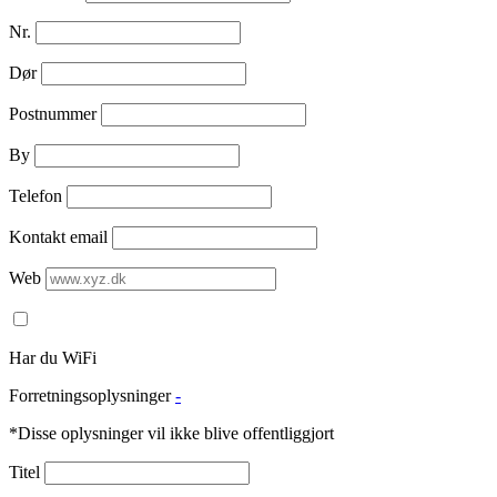
Nr.
Dør
Postnummer
By
Telefon
Kontakt email
Web
Har du WiFi
Forretningsoplysninger
-
*Disse oplysninger vil ikke blive offentliggjort
Titel