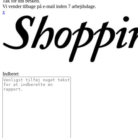
Tak for din besked.
Vi vender tilbage på e-mail inden 7 arbejdsdage.
x
Indberet