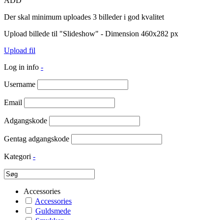
ADD
Der skal minimum uploades 3 billeder i god kvalitet
Upload billede til "Slideshow" - Dimension 460x282 px
Upload fil
Log in info
-
Username
Email
Adgangskode
Gentag adgangskode
Kategori
-
Accessories
Accessories
Guldsmede