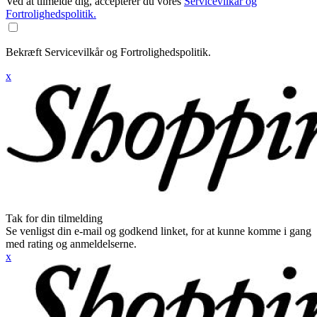
Ved at tilmelde dig, accepterer du vores
Servicevilkår og
Fortrolighedspolitik.
Bekræft Servicevilkår og Fortrolighedspolitik.
x
Tak for din tilmelding
Se venligst din e-mail og godkend linket, for at kunne komme i gang
med rating og anmeldelserne.
x