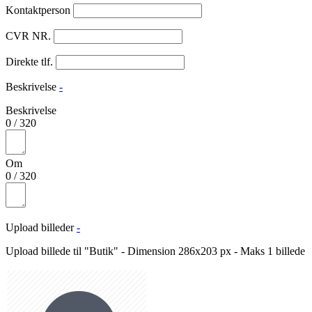
Kontaktperson
CVR NR.
Direkte tlf.
Beskrivelse
-
Beskrivelse
0
/
320
Om
0
/
320
Upload billeder
-
Upload billede til "Butik" - Dimension 286x203 px - Maks 1 billede