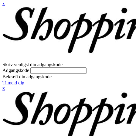
x
Skriv venligst din adgangskode
Adgangskode
Bekræft din adgangskode
Tilmeld dig
x