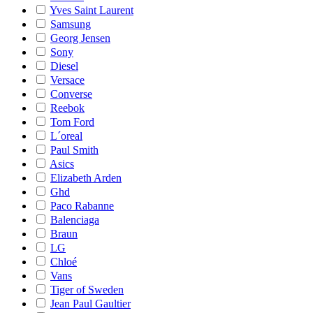
Yves Saint Laurent
Samsung
Georg Jensen
Sony
Diesel
Versace
Converse
Reebok
Tom Ford
L´oreal
Paul Smith
Asics
Elizabeth Arden
Ghd
Paco Rabanne
Balenciaga
Braun
LG
Chloé
Vans
Tiger of Sweden
Jean Paul Gaultier