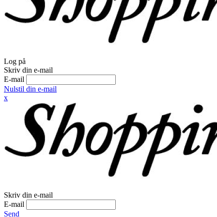
Log på
Skriv din e-mail
E-mail
Nulstil din e-mail
x
Skriv din e-mail
E-mail
Send