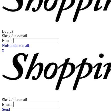
Log på
Skriv din e-mail
E-mail
Nulstil din e-mail
x
Skriv din e-mail
E-mail
Send