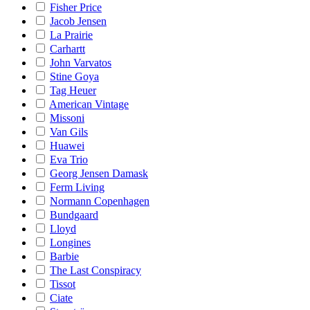
Fisher Price
Jacob Jensen
La Prairie
Carhartt
John Varvatos
Stine Goya
Tag Heuer
American Vintage
Missoni
Van Gils
Huawei
Eva Trio
Georg Jensen Damask
Ferm Living
Normann Copenhagen
Bundgaard
Lloyd
Longines
Barbie
The Last Conspiracy
Tissot
Ciate