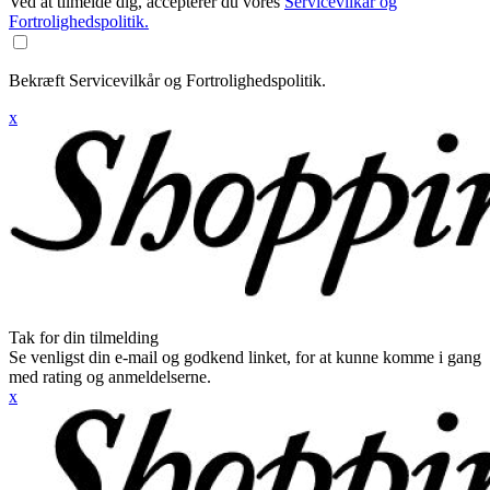
Ved at tilmelde dig, accepterer du vores
Servicevilkår og
Fortrolighedspolitik.
Bekræft Servicevilkår og Fortrolighedspolitik.
x
Tak for din tilmelding
Se venligst din e-mail og godkend linket, for at kunne komme i gang
med rating og anmeldelserne.
x