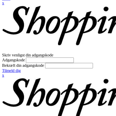
x
Skriv venligst din adgangskode
Adgangskode
Bekræft din adgangskode
Tilmeld dig
x