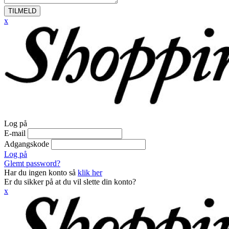
TILMELD
x
Log på
E-mail
Adgangskode
Log på
Glemt password?
Har du ingen konto så
klik her
Er du sikker på at du vil slette din konto?
x