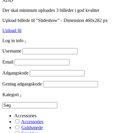
ADD
Der skal minimum uploades 3 billeder i god kvalitet
Upload billede til "Slideshow" - Dimension 460x282 px
Upload fil
Log in info
-
Username
Email
Adgangskode
Gentag adgangskode
Kategori
-
Accessories
Accessories
Guldsmede