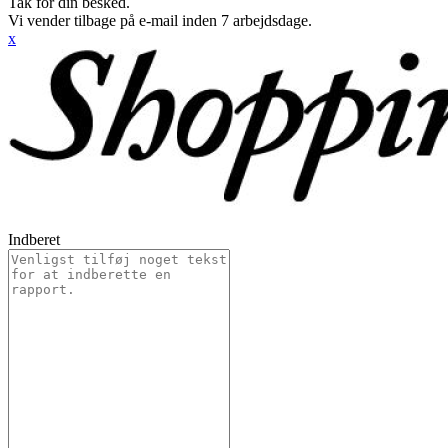
Tak for din besked.
Vi vender tilbage på e-mail inden 7 arbejdsdage.
x
Indberet