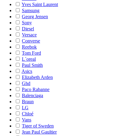
Yves Saint Laurent
Samsung
Georg Jensen
Sony
Diesel
Versace
Converse
Reebok
Tom Ford
L´oreal
Paul Smith
Asics
Elizabeth Arden
Ghd
Paco Rabanne
Balenciaga
Braun
LG
Chloé
Vans
Tiger of Sweden
Jean Paul Gaultier