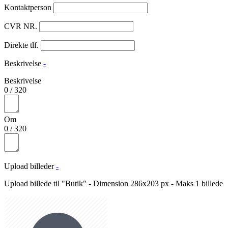
Kontaktperson
CVR NR.
Direkte tlf.
Beskrivelse
-
Beskrivelse
0
/
320
Om
0
/
320
Upload billeder
-
Upload billede til "Butik" - Dimension 286x203 px - Maks 1 billede