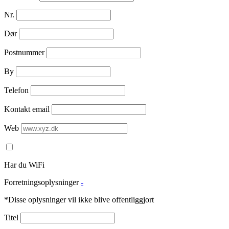
Nr.
Dør
Postnummer
By
Telefon
Kontakt email
Web
Har du WiFi
Forretningsoplysninger
-
*Disse oplysninger vil ikke blive offentliggjort
Titel