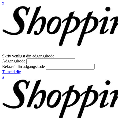
x
Skriv venligst din adgangskode
Adgangskode
Bekræft din adgangskode
Tilmeld dig
x