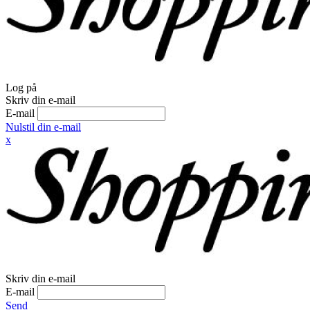
Log på
Skriv din e-mail
E-mail
Nulstil din e-mail
x
Skriv din e-mail
E-mail
Send