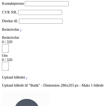
Kontaktperson
CVR NR.
Direkte tlf.
Beskrivelse
-
Beskrivelse
0
/
320
Om
0
/
320
Upload billeder
-
Upload billede til "Butik" - Dimension 286x203 px - Maks 1 billede