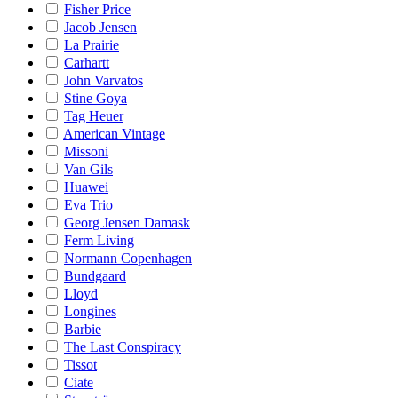
Fisher Price
Jacob Jensen
La Prairie
Carhartt
John Varvatos
Stine Goya
Tag Heuer
American Vintage
Missoni
Van Gils
Huawei
Eva Trio
Georg Jensen Damask
Ferm Living
Normann Copenhagen
Bundgaard
Lloyd
Longines
Barbie
The Last Conspiracy
Tissot
Ciate