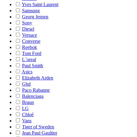
Yves Saint Laurent
Samsung
Georg Jensen
Sony
Diesel
Versace
Converse
Reebok
Tom Ford
L´oreal
Paul Smith
Asics
Elizabeth Arden
Ghd
Paco Rabanne
Balenciaga
Braun
LG
Chloé
Vans
Tiger of Sweden
Jean Paul Gaultier