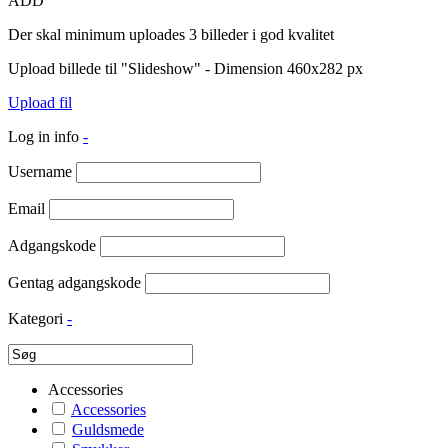
ADD
Der skal minimum uploades 3 billeder i god kvalitet
Upload billede til "Slideshow" - Dimension 460x282 px
Upload fil
Log in info
-
Username
Email
Adgangskode
Gentag adgangskode
Kategori
-
Accessories
Accessories
Guldsmede