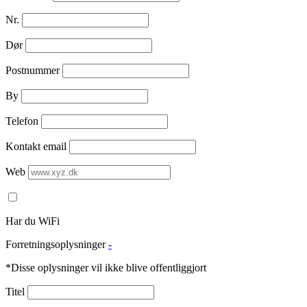
Nr.
Dør
Postnummer
By
Telefon
Kontakt email
Web
Har du WiFi
Forretningsoplysninger
-
*Disse oplysninger vil ikke blive offentliggjort
Titel