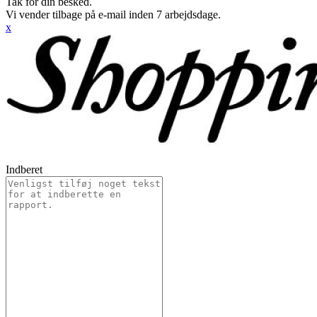
Tak for din besked.
Vi vender tilbage på e-mail inden 7 arbejdsdage.
x
Indberet