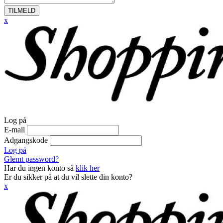
TILMELD
x
Log på
E-mail
Adgangskode
Log på
Glemt password?
Har du ingen konto så
klik her
Er du sikker på at du vil slette din konto?
x