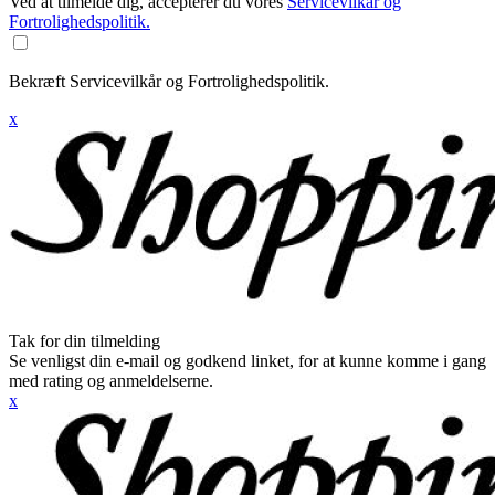
Ved at tilmelde dig, accepterer du vores
Servicevilkår og
Fortrolighedspolitik.
Bekræft Servicevilkår og Fortrolighedspolitik.
x
Tak for din tilmelding
Se venligst din e-mail og godkend linket, for at kunne komme i gang
med rating og anmeldelserne.
x