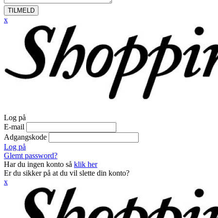
TILMELD
x
Log på
E-mail
Adgangskode
Log på
Glemt password?
Har du ingen konto så
klik her
Er du sikker på at du vil slette din konto?
x