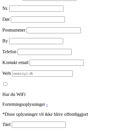
Nr.
Dør
Postnummer
By
Telefon
Kontakt email
Web
Har du WiFi
Forretningsoplysninger
-
*Disse oplysninger vil ikke blive offentliggjort
Titel