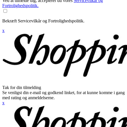
Ved at tilmelde dig, accepterer du vores
Servicevilkår og
Fortrolighedspolitik.
Bekræft Servicevilkår og Fortrolighedspolitik.
x
Tak for din tilmelding
Se venligst din e-mail og godkend linket, for at kunne komme i gang
med rating og anmeldelserne.
x