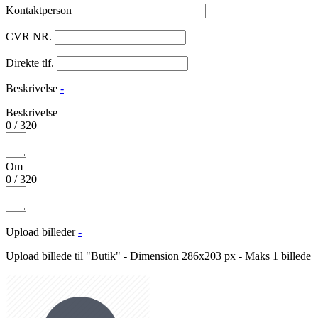
Kontaktperson
CVR NR.
Direkte tlf.
Beskrivelse
-
Beskrivelse
0
/
320
Om
0
/
320
Upload billeder
-
Upload billede til "Butik" - Dimension 286x203 px - Maks 1 billede