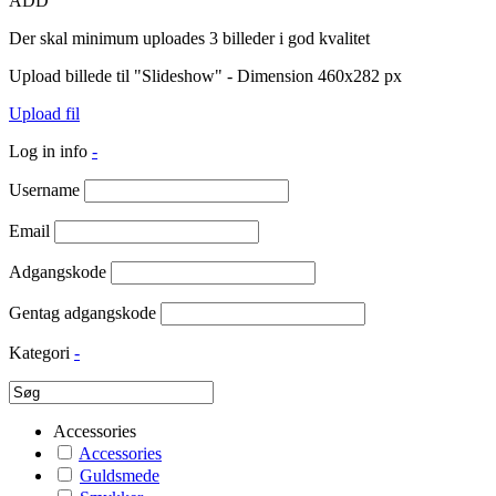
ADD
Der skal minimum uploades 3 billeder i god kvalitet
Upload billede til "Slideshow" - Dimension 460x282 px
Upload fil
Log in info
-
Username
Email
Adgangskode
Gentag adgangskode
Kategori
-
Accessories
Accessories
Guldsmede