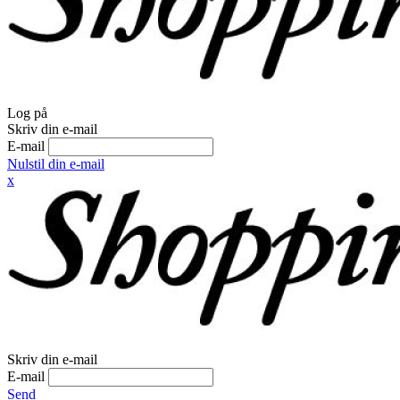
Log på
Skriv din e-mail
E-mail
Nulstil din e-mail
x
Skriv din e-mail
E-mail
Send