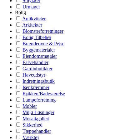
Smykker
Urmager
Bolig
Antikviteter
Arkitekter
Blomsterforretninger
Bolig Tilbehør
Brændeovne & Pejse
Byggematerialer
Ejendomsmægler
Farvehandler
Gardinbutikker
Haveudstyr
Indretningsbutik
Isenkræmmer
Køkken/Badeværelse
Lampeforretning
Møbler
Miljø Løsninger
Mosaikgalleri
Sikkerhed
Tæppehandler
Værktøj