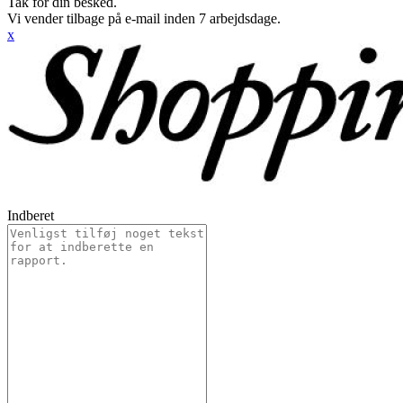
Tak for din besked.
Vi vender tilbage på e-mail inden 7 arbejdsdage.
x
Indberet