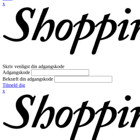
x
Skriv venligst din adgangskode
Adgangskode
Bekræft din adgangskode
Tilmeld dig
x