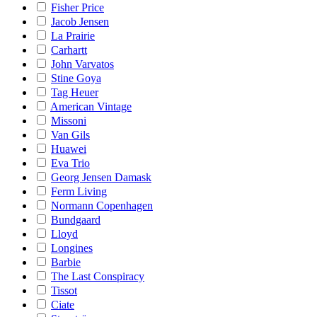
Fisher Price
Jacob Jensen
La Prairie
Carhartt
John Varvatos
Stine Goya
Tag Heuer
American Vintage
Missoni
Van Gils
Huawei
Eva Trio
Georg Jensen Damask
Ferm Living
Normann Copenhagen
Bundgaard
Lloyd
Longines
Barbie
The Last Conspiracy
Tissot
Ciate