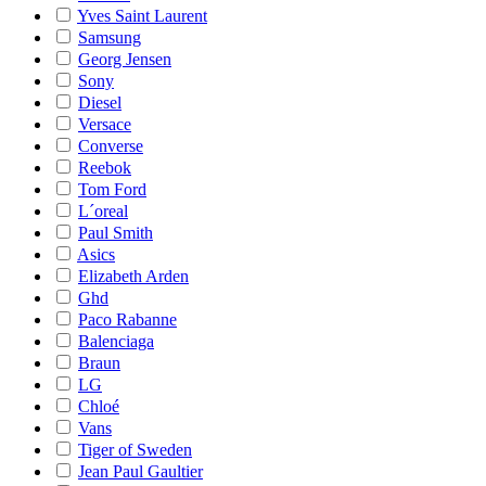
Yves Saint Laurent
Samsung
Georg Jensen
Sony
Diesel
Versace
Converse
Reebok
Tom Ford
L´oreal
Paul Smith
Asics
Elizabeth Arden
Ghd
Paco Rabanne
Balenciaga
Braun
LG
Chloé
Vans
Tiger of Sweden
Jean Paul Gaultier