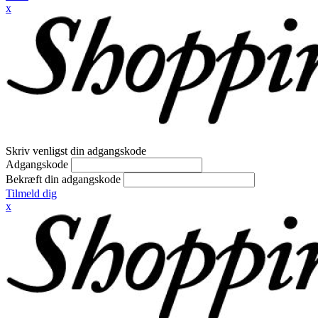
x
Skriv venligst din adgangskode
Adgangskode
Bekræft din adgangskode
Tilmeld dig
x