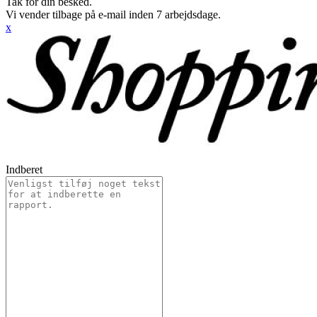
Tak for din besked.
Vi vender tilbage på e-mail inden 7 arbejdsdage.
x
Indberet