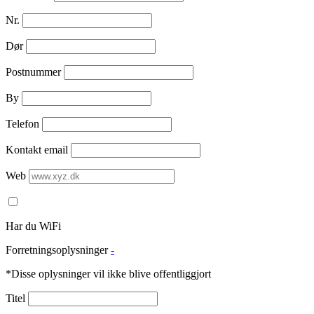
Nr.
Dør
Postnummer
By
Telefon
Kontakt email
Web
Har du WiFi
Forretningsoplysninger
-
*Disse oplysninger vil ikke blive offentliggjort
Titel