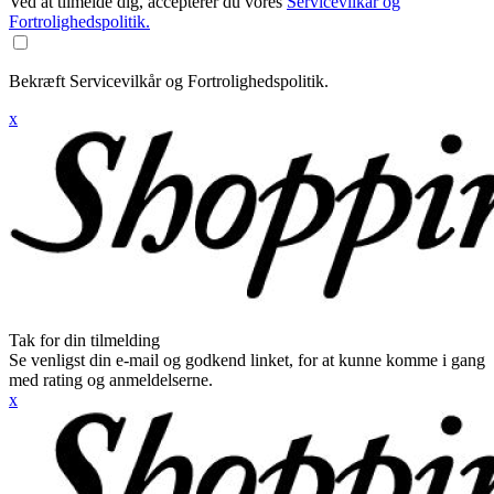
Ved at tilmelde dig, accepterer du vores
Servicevilkår og
Fortrolighedspolitik.
Bekræft Servicevilkår og Fortrolighedspolitik.
x
Tak for din tilmelding
Se venligst din e-mail og godkend linket, for at kunne komme i gang
med rating og anmeldelserne.
x