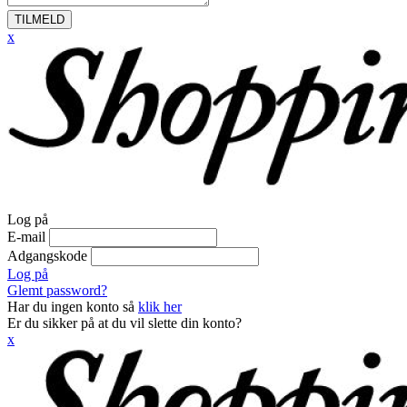
TILMELD
x
Log på
E-mail
Adgangskode
Log på
Glemt password?
Har du ingen konto så
klik her
Er du sikker på at du vil slette din konto?
x