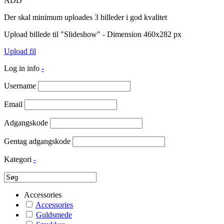
ADD
Der skal minimum uploades 3 billeder i god kvalitet
Upload billede til "Slideshow" - Dimension 460x282 px
Upload fil
Log in info
-
Username
Email
Adgangskode
Gentag adgangskode
Kategori
-
Accessories
Accessories
Guldsmede