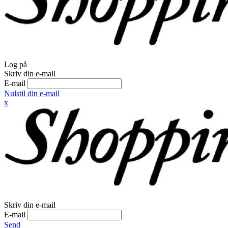
Log på
Skriv din e-mail
E-mail
Nulstil din e-mail
x
Skriv din e-mail
E-mail
Send