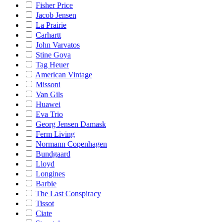
Fisher Price
Jacob Jensen
La Prairie
Carhartt
John Varvatos
Stine Goya
Tag Heuer
American Vintage
Missoni
Van Gils
Huawei
Eva Trio
Georg Jensen Damask
Ferm Living
Normann Copenhagen
Bundgaard
Lloyd
Longines
Barbie
The Last Conspiracy
Tissot
Ciate