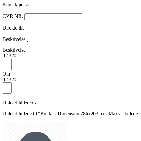
Kontaktperson
CVR NR.
Direkte tlf.
Beskrivelse
-
Beskrivelse
0
/
320
Om
0
/
320
Upload billeder
-
Upload billede til "Butik" - Dimension 286x203 px - Maks 1 billede