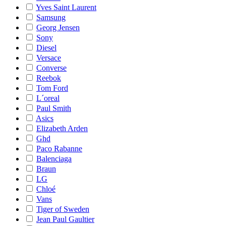
Yves Saint Laurent
Samsung
Georg Jensen
Sony
Diesel
Versace
Converse
Reebok
Tom Ford
L´oreal
Paul Smith
Asics
Elizabeth Arden
Ghd
Paco Rabanne
Balenciaga
Braun
LG
Chloé
Vans
Tiger of Sweden
Jean Paul Gaultier