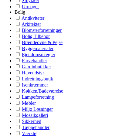
Smykker
Urmager
Bolig
Antikviteter
Arkitekter
Blomsterforretninger
Bolig Tilbehør
Brændeovne & Pejse
Byggematerialer
Ejendomsmægler
Farvehandler
Gardinbutikker
Haveudstyr
Indretningsbutik
Isenkræmmer
Køkken/Badeværelse
Lampeforretning
Møbler
Miljø Løsninger
Mosaikgalleri
Sikkerhed
Tæppehandler
Værktøj