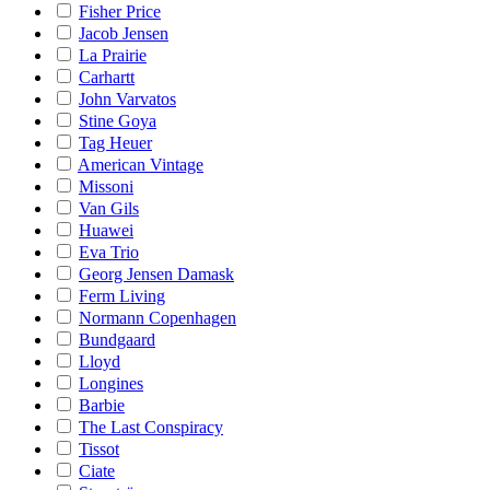
Fisher Price
Jacob Jensen
La Prairie
Carhartt
John Varvatos
Stine Goya
Tag Heuer
American Vintage
Missoni
Van Gils
Huawei
Eva Trio
Georg Jensen Damask
Ferm Living
Normann Copenhagen
Bundgaard
Lloyd
Longines
Barbie
The Last Conspiracy
Tissot
Ciate