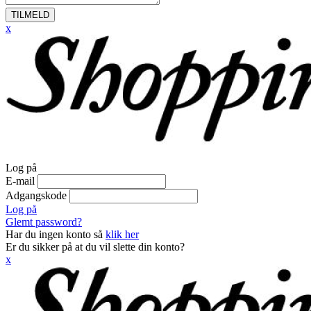
TILMELD
x
Log på
E-mail
Adgangskode
Log på
Glemt password?
Har du ingen konto så
klik her
Er du sikker på at du vil slette din konto?
x