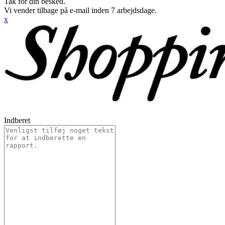
Tak for din besked.
Vi vender tilbage på e-mail inden 7 arbejdsdage.
x
Indberet