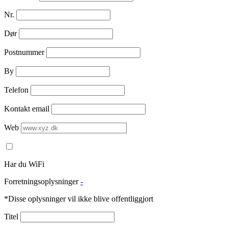
Nr.
Dør
Postnummer
By
Telefon
Kontakt email
Web
Har du WiFi
Forretningsoplysninger
-
*Disse oplysninger vil ikke blive offentliggjort
Titel