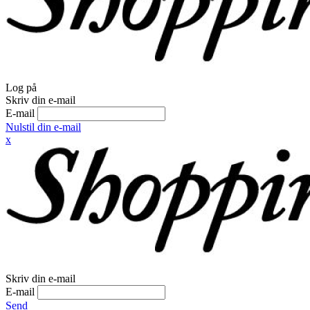
Log på
Skriv din e-mail
E-mail
Nulstil din e-mail
x
Skriv din e-mail
E-mail
Send