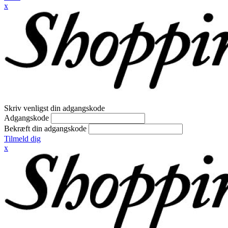
x
Skriv venligst din adgangskode
Adgangskode
Bekræft din adgangskode
Tilmeld dig
x