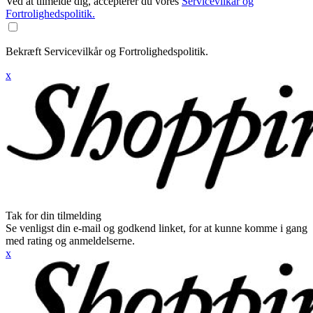
Ved at tilmelde dig, accepterer du vores
Servicevilkår og
Fortrolighedspolitik.
Bekræft Servicevilkår og Fortrolighedspolitik.
x
Tak for din tilmelding
Se venligst din e-mail og godkend linket, for at kunne komme i gang
med rating og anmeldelserne.
x