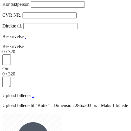
Kontaktperson
CVR NR.
Direkte tlf.
Beskrivelse
-
Beskrivelse
0
/
320
Om
0
/
320
Upload billeder
-
Upload billede til "Butik" - Dimension 286x203 px - Maks 1 billede