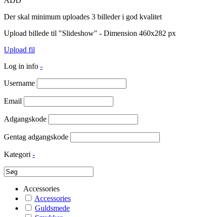
ADD
Der skal minimum uploades 3 billeder i god kvalitet
Upload billede til "Slideshow" - Dimension 460x282 px
Upload fil
Log in info
-
Username
Email
Adgangskode
Gentag adgangskode
Kategori
-
Accessories
Accessories
Guldsmede