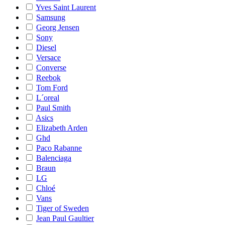
Yves Saint Laurent
Samsung
Georg Jensen
Sony
Diesel
Versace
Converse
Reebok
Tom Ford
L´oreal
Paul Smith
Asics
Elizabeth Arden
Ghd
Paco Rabanne
Balenciaga
Braun
LG
Chloé
Vans
Tiger of Sweden
Jean Paul Gaultier