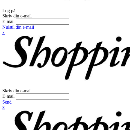
Log på
Skriv din e-mail
E-mail
Nulstil din e-mail
x
Skriv din e-mail
E-mail
Send
x