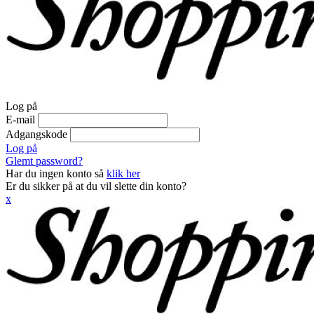
Log på
E-mail
Adgangskode
Log på
Glemt password?
Har du ingen konto så
klik her
Er du sikker på at du vil slette din konto?
x