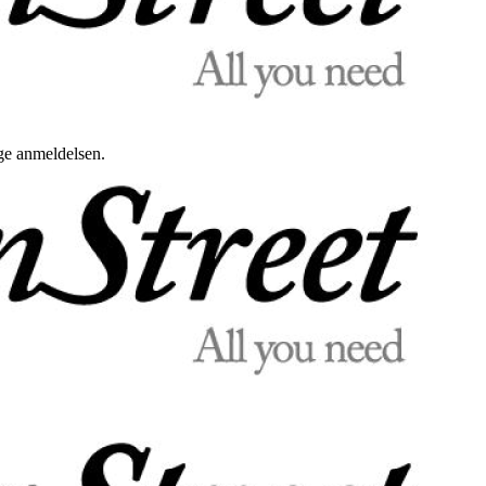
uge anmeldelsen.