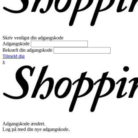
Skriv venligst din adgangskode
Adgangskode
Bekræft din adgangskode
Tilmeld dig
x
Adgangskode ændret.
Log på med din nye adgangskode.