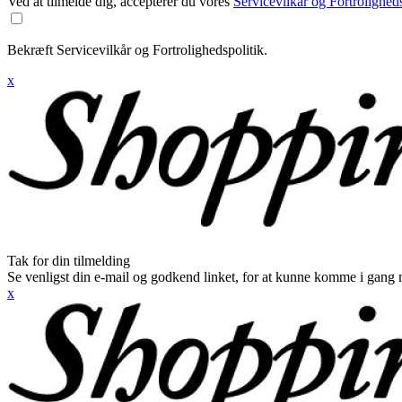
Ved at tilmelde dig, accepterer du vores
Servicevilkår og Fortroligheds
Bekræft Servicevilkår og Fortrolighedspolitik.
x
Tak for din tilmelding
Se venligst din e-mail og godkend linket, for at kunne komme i gang 
x