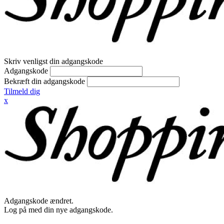
Skriv venligst din adgangskode
Adgangskode
Bekræft din adgangskode
Tilmeld dig
x
Adgangskode ændret.
Log på med din nye adgangskode.