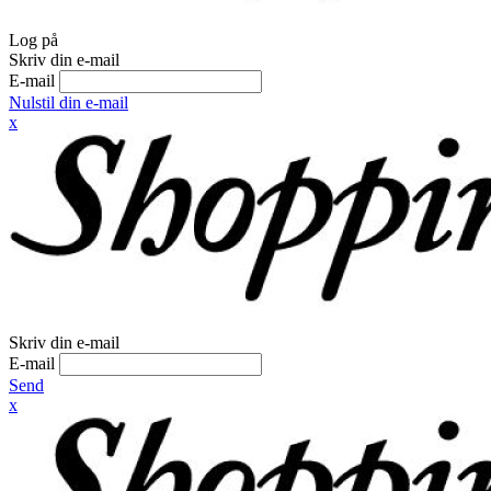
Log på
Skriv din e-mail
E-mail
Nulstil din e-mail
x
Skriv din e-mail
E-mail
Send
x