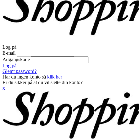
Log på
E-mail
Adgangskode
Log på
Glemt password?
Har du ingen konto så
klik her
Er du sikker på at du vil slette din konto?
x