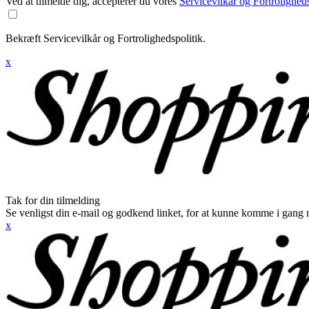
Ved at tilmelde dig, accepterer du vores
Servicevilkår og Fortroligheds
Bekræft Servicevilkår og Fortrolighedspolitik.
x
Tak for din tilmelding
Se venligst din e-mail og godkend linket, for at kunne komme i gang 
x