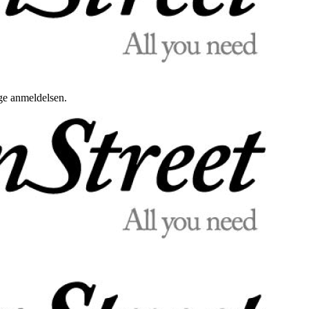
uge anmeldelsen.