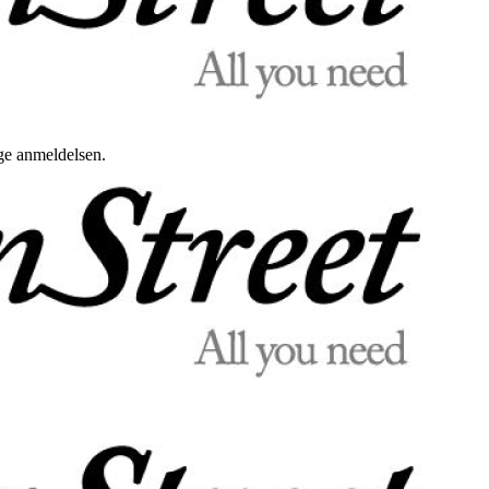
uge anmeldelsen.