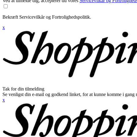
Ved at tilmelde dig, accepterer du vores
Servicevilkår og Fortroligheds
Bekræft Servicevilkår og Fortrolighedspolitik.
x
Tak for din tilmelding
Se venligst din e-mail og godkend linket, for at kunne komme i gang 
x