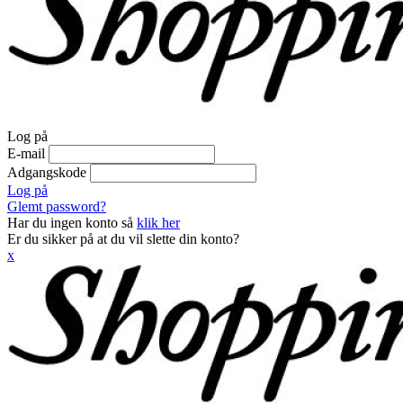
Log på
E-mail
Adgangskode
Log på
Glemt password?
Har du ingen konto så
klik her
Er du sikker på at du vil slette din konto?
x