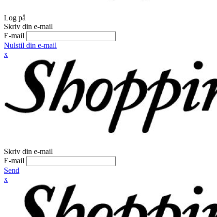
Log på
Skriv din e-mail
E-mail
Nulstil din e-mail
x
Skriv din e-mail
E-mail
Send
x