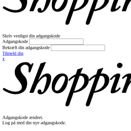
Skriv venligst din adgangskode
Adgangskode
Bekræft din adgangskode
Tilmeld dig
x
Adgangskode ændret.
Log på med din nye adgangskode.