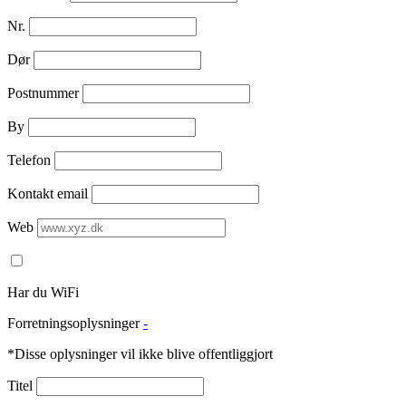
Nr.
Dør
Postnummer
By
Telefon
Kontakt email
Web
Har du WiFi
Forretningsoplysninger
-
*Disse oplysninger vil ikke blive offentliggjort
Titel