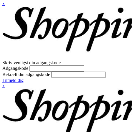
x
Skriv venligst din adgangskode
Adgangskode
Bekræft din adgangskode
Tilmeld dig
x