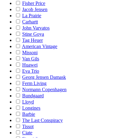
Fisher Price
Jacob Jensen
La Prairie
Carhartt
John Varvatos
Stine Goya
Tag Heuer
American Vintage
Missoni
Van Gils
Huawei
Eva Trio
Georg Jensen Damask
Ferm Living
Normann Copenhagen
Bundgaard
Lloyd
Longines
Barbie
The Last Conspiracy
Tissot
Ciate