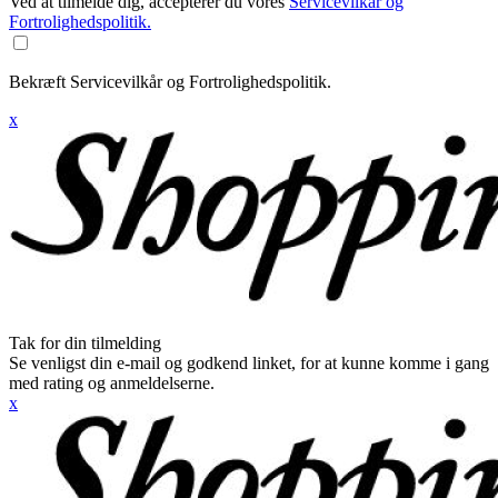
Ved at tilmelde dig, accepterer du vores
Servicevilkår og
Fortrolighedspolitik.
Bekræft Servicevilkår og Fortrolighedspolitik.
x
Tak for din tilmelding
Se venligst din e-mail og godkend linket, for at kunne komme i gang
med rating og anmeldelserne.
x