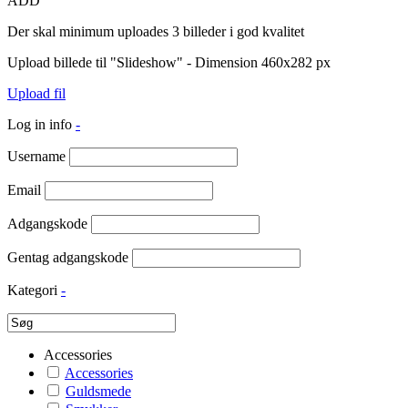
ADD
Der skal minimum uploades 3 billeder i god kvalitet
Upload billede til "Slideshow" - Dimension 460x282 px
Upload fil
Log in info
-
Username
Email
Adgangskode
Gentag adgangskode
Kategori
-
Accessories
Accessories
Guldsmede