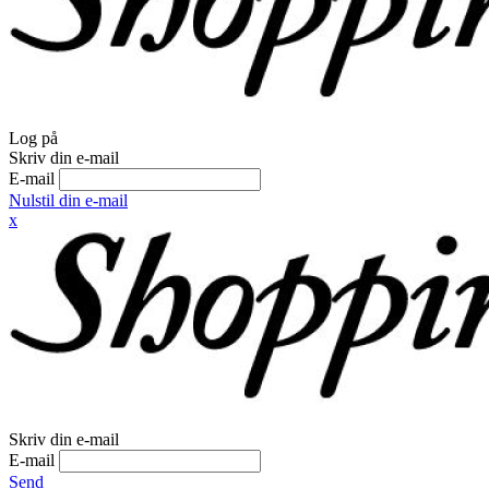
Log på
Skriv din e-mail
E-mail
Nulstil din e-mail
x
Skriv din e-mail
E-mail
Send