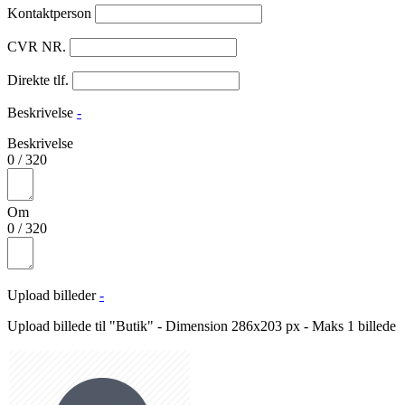
Kontaktperson
CVR NR.
Direkte tlf.
Beskrivelse
-
Beskrivelse
0
/
320
Om
0
/
320
Upload billeder
-
Upload billede til "Butik" - Dimension 286x203 px - Maks 1 billede