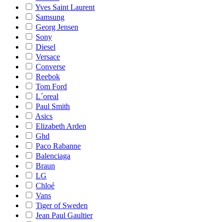
Yves Saint Laurent
Samsung
Georg Jensen
Sony
Diesel
Versace
Converse
Reebok
Tom Ford
L´oreal
Paul Smith
Asics
Elizabeth Arden
Ghd
Paco Rabanne
Balenciaga
Braun
LG
Chloé
Vans
Tiger of Sweden
Jean Paul Gaultier