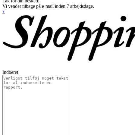
Tak for din besked.
Vi vender tilbage på e-mail inden 7 arbejdsdage.
x
Indberet