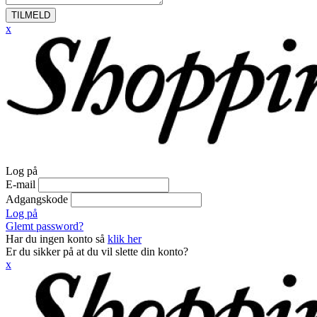
TILMELD
x
Log på
E-mail
Adgangskode
Log på
Glemt password?
Har du ingen konto så
klik her
Er du sikker på at du vil slette din konto?
x