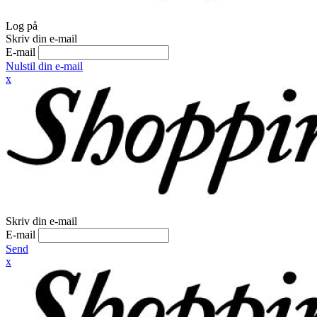
Log på
Skriv din e-mail
E-mail
Nulstil din e-mail
x
Skriv din e-mail
E-mail
Send
x