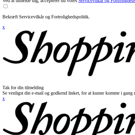
Ved at tilmelde dig, accepterer du vores
Servicevilkår og Fortroligheds
Bekræft Servicevilkår og Fortrolighedspolitik.
x
Tak for din tilmelding
Se venligst din e-mail og godkend linket, for at kunne komme i gang 
x