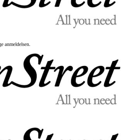
uge anmeldelsen.