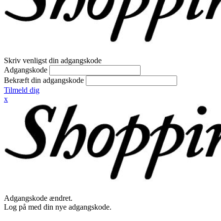
Skriv venligst din adgangskode
Adgangskode
Bekræft din adgangskode
Tilmeld dig
x
Adgangskode ændret.
Log på med din nye adgangskode.