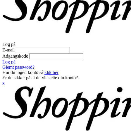
Log på
E-mail
Adgangskode
Log på
Glemt password?
Har du ingen konto så
klik her
Er du sikker på at du vil slette din konto?
x