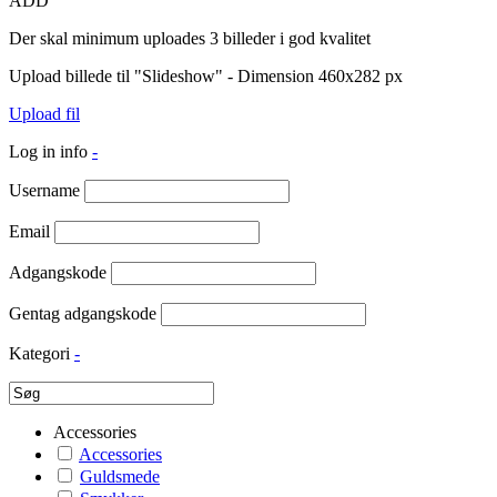
ADD
Der skal minimum uploades 3 billeder i god kvalitet
Upload billede til "Slideshow" - Dimension 460x282 px
Upload fil
Log in info
-
Username
Email
Adgangskode
Gentag adgangskode
Kategori
-
Accessories
Accessories
Guldsmede