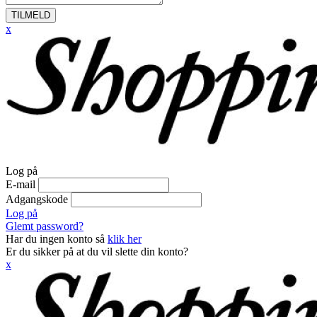
TILMELD
x
Log på
E-mail
Adgangskode
Log på
Glemt password?
Har du ingen konto så
klik her
Er du sikker på at du vil slette din konto?
x