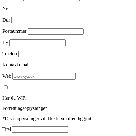
Nr.
Dør
Postnummer
By
Telefon
Kontakt email
Web
Har du WiFi
Forretningsoplysninger
-
*Disse oplysninger vil ikke blive offentliggjort
Titel