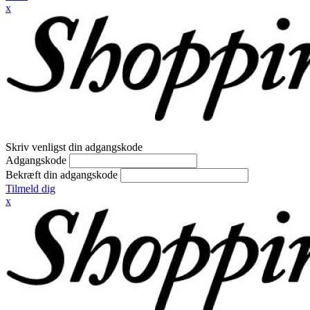
x
Skriv venligst din adgangskode
Adgangskode
Bekræft din adgangskode
Tilmeld dig
x