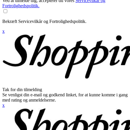
Ved at tilmelde dig, accepterer du vores
Servicevilkår og
Fortrolighedspolitik.
Bekræft Servicevilkår og Fortrolighedspolitik.
x
Tak for din tilmelding
Se venligst din e-mail og godkend linket, for at kunne komme i gang
med rating og anmeldelserne.
x