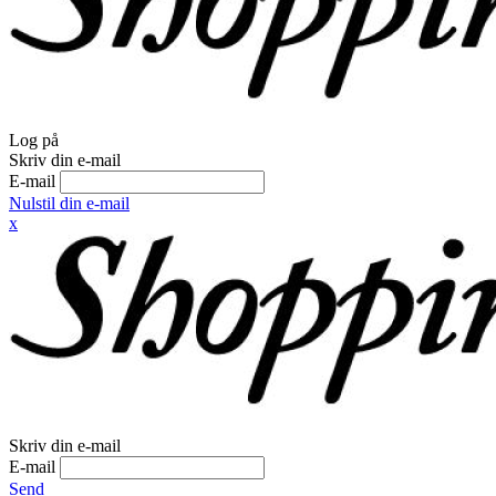
Log på
Skriv din e-mail
E-mail
Nulstil din e-mail
x
Skriv din e-mail
E-mail
Send