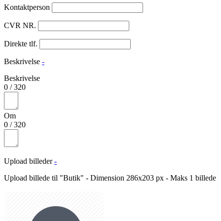
Kontaktperson
CVR NR.
Direkte tlf.
Beskrivelse
-
Beskrivelse
0
/
320
Om
0
/
320
Upload billeder
-
Upload billede til "Butik" - Dimension 286x203 px - Maks 1 billede