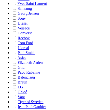
Yves Saint Laurent
Samsung
Georg Jensen
Sony
Diesel
Versace
Converse
Reebok
Tom Ford
L´oreal
Paul Smith
Asics
Elizabeth Arden
Ghd
Paco Rabanne
Balenciaga
Braun
LG
Chloé
Vans
Tiger of Sweden
Jean Paul Gaultier