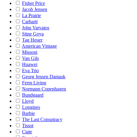
Fisher Price
Jacob Jensen
La Prairie
Carhartt
John Varvatos
Stine Goya
Tag Heuer
American Vintage
Missoni
Van Gils
Huawei
Eva Trio
Georg Jensen Damask
Ferm Living
Normann Copenhagen
Bundgaard
Lloyd
Longines
Barbie
The Last Conspiracy
Tissot
Ciate