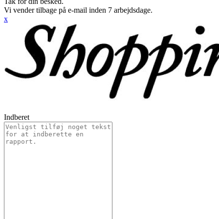
Tak for din besked.
Vi vender tilbage på e-mail inden 7 arbejdsdage.
x
Indberet