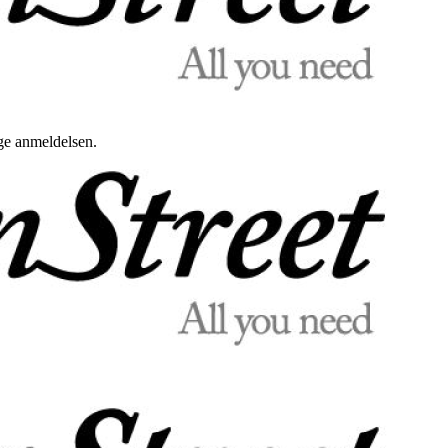
uge anmeldelsen.