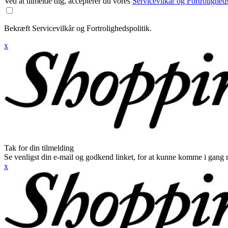
Ved at tilmelde dig, accepterer du vores
Servicevilkår og Fortroligheds
Bekræft Servicevilkår og Fortrolighedspolitik.
x
Tak for din tilmelding
Se venligst din e-mail og godkend linket, for at kunne komme i gang 
x