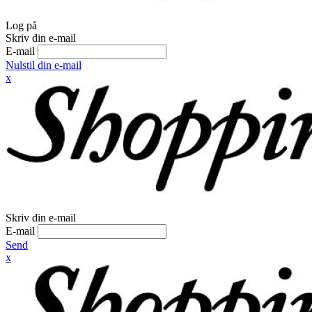
Log på
Skriv din e-mail
E-mail
Nulstil din e-mail
x
Skriv din e-mail
E-mail
Send
x