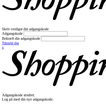
Skriv venligst din adgangskode
Adgangskode
Bekræft din adgangskode
Tilmeld dig
x
Adgangskode ændret.
Log på med din nye adgangskode.