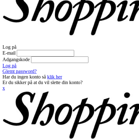
Log på
E-mail
Adgangskode
Log på
Glemt password?
Har du ingen konto så
klik her
Er du sikker på at du vil slette din konto?
x