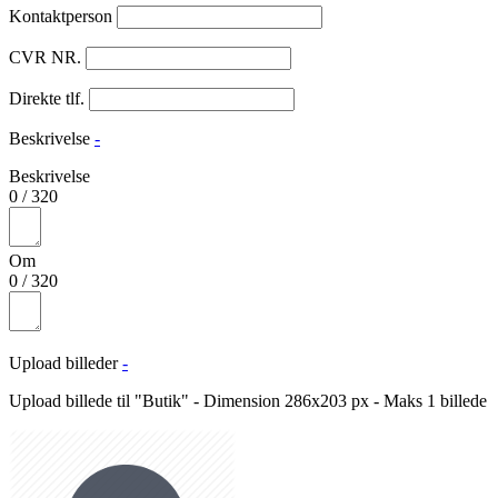
Kontaktperson
CVR NR.
Direkte tlf.
Beskrivelse
-
Beskrivelse
0
/
320
Om
0
/
320
Upload billeder
-
Upload billede til "Butik" - Dimension 286x203 px - Maks 1 billede