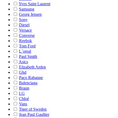
Yves Saint Laurent
Samsung
Georg Jensen
Sony
Diesel
Versace
Converse
Reebok
Tom Ford
L´oreal
Paul Smith
Asics
Elizabeth Arden
Ghd
Paco Rabanne
Balenciaga
Braun
LG
Chloé
Vans
Tiger of Sweden
Jean Paul Gaultier