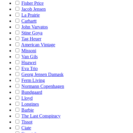
Fisher Price
Jacob Jensen
La Prairie
Carhartt
John Varvatos
Stine Goya
Tag Heuer
American Vintage
Missoni
Van Gils
Huawei
Eva Trio
Georg Jensen Damask
Ferm Living
Normann Copenhagen
Bundgaard
Lloyd
Longines
Barbie
The Last Conspiracy
Tissot
Ciate