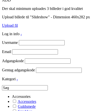
ADD
Der skal minimum uploades 3 billeder i god kvalitet
Upload billede til "Slideshow" - Dimension 460x282 px
Upload fil
Log in info
-
Username
Email
Adgangskode
Gentag adgangskode
Kategori
-
Accessories
Accessories
Guldsmede