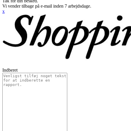
Tak for din besked.
Vi vender tilbage på e-mail inden 7 arbejdsdage.
x
Indberet