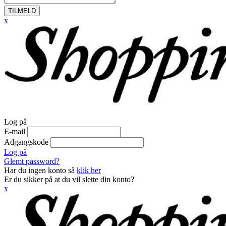
TILMELD
x
Log på
E-mail
Adgangskode
Log på
Glemt password?
Har du ingen konto så
klik her
Er du sikker på at du vil slette din konto?
x