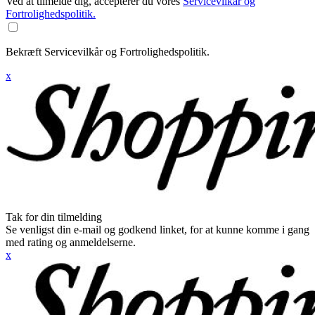
Ved at tilmelde dig, accepterer du vores
Servicevilkår og
Fortrolighedspolitik.
Bekræft Servicevilkår og Fortrolighedspolitik.
x
Tak for din tilmelding
Se venligst din e-mail og godkend linket, for at kunne komme i gang
med rating og anmeldelserne.
x