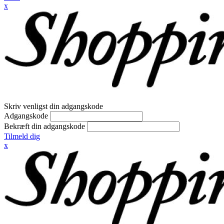
x
Skriv venligst din adgangskode
Adgangskode
Bekræft din adgangskode
Tilmeld dig
x