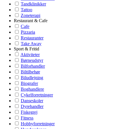
Tandklinikker
Tattoo
Zoneterapi
Restaurant & Cafe
Cafe
Pizzaria
Restauranter
Take Away
Sport & Fritid
Aktiviteter
Børneudstyr
Bilforhandler
Biltilbehør
Biludlejning
Biografer
Boghandlere
Cykelforretninger
Danseskoler
Dyrehandler
Fiskegrej
Fitness
Hobbyforretninger