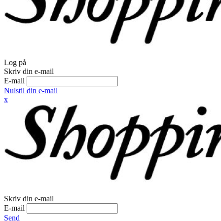
Log på
Skriv din e-mail
E-mail
Nulstil din e-mail
x
Skriv din e-mail
E-mail
Send