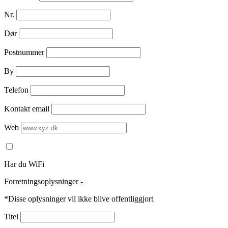
Nr.
Dør
Postnummer
By
Telefon
Kontakt email
Web
Har du WiFi
Forretningsoplysninger
-
*Disse oplysninger vil ikke blive offentliggjort
Titel