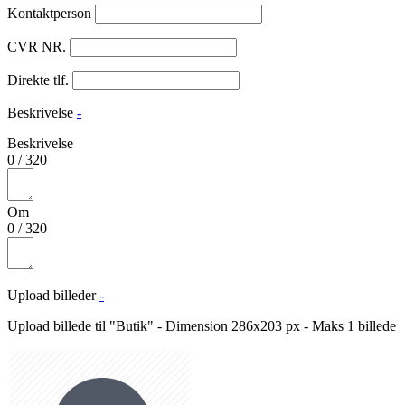
Kontaktperson
CVR NR.
Direkte tlf.
Beskrivelse
-
Beskrivelse
0
/
320
Om
0
/
320
Upload billeder
-
Upload billede til "Butik" - Dimension 286x203 px - Maks 1 billede