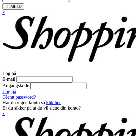
TILMELD
x
Log på
E-mail
Adgangskode
Log på
Glemt password?
Har du ingen konto så
klik her
Er du sikker på at du vil slette din konto?
x