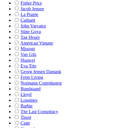
Fisher Price
Jacob Jensen
La Prairie
Carhartt
John Varvatos
Stine Goya
Tag Heuer
American Vintage
Missoni
Van Gils
Huawei
Eva Trio
Georg Jensen Damask
Ferm Living
Normann Copenhagen
Bundgaard
Lloyd
Longines
Barbie
The Last Conspiracy
Tissot
Ciate