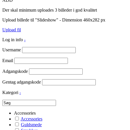
ADD
Der skal minimum uploades 3 billeder i god kvalitet
Upload billede til "Slideshow" - Dimension 460x282 px
Upload fil
Log in info
-
Username
Email
Adgangskode
Gentag adgangskode
Kategori
-
Accessories
Accessories
Guldsmede