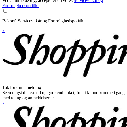
Ved at tilmelde dig, accepterer du vores
Servicevilkår og
Fortrolighedspolitik.
Bekræft Servicevilkår og Fortrolighedspolitik.
x
Tak for din tilmelding
Se venligst din e-mail og godkend linket, for at kunne komme i gang
med rating og anmeldelserne.
x