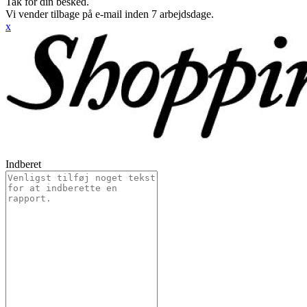
Tak for din besked.
Vi vender tilbage på e-mail inden 7 arbejdsdage.
x
Indberet