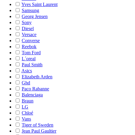
Yves Saint Laurent
Samsung
Georg Jensen
Sony
Diesel
Versace
Converse
Reebok
Tom Ford
L´oreal
Paul Smith
Asics
Elizabeth Arden
Ghd
Paco Rabanne
Balenciaga
Braun
LG
Chloé
Vans
Tiger of Sweden
Jean Paul Gaultier