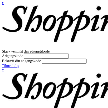
x
Skriv venligst din adgangskode
Adgangskode
Bekræft din adgangskode
Tilmeld dig
x