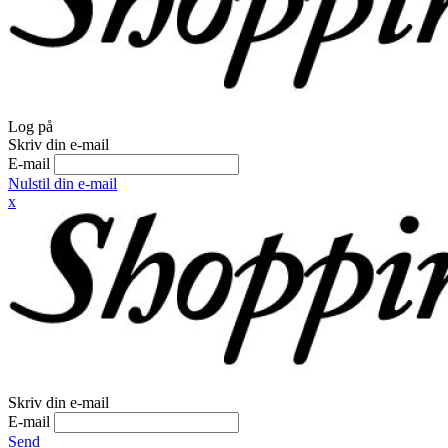
Log på
Skriv din e-mail
E-mail
Nulstil din e-mail
x
Skriv din e-mail
E-mail
Send