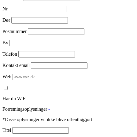
Nr.
Dør
Postnummer
By
Telefon
Kontakt email
Web
Har du WiFi
Forretningsoplysninger
-
*Disse oplysninger vil ikke blive offentliggjort
Titel