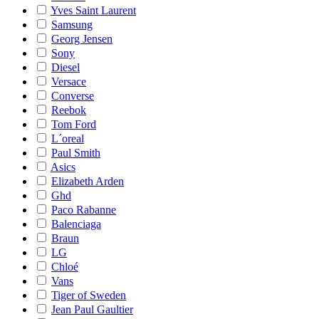
Yves Saint Laurent
Samsung
Georg Jensen
Sony
Diesel
Versace
Converse
Reebok
Tom Ford
L´oreal
Paul Smith
Asics
Elizabeth Arden
Ghd
Paco Rabanne
Balenciaga
Braun
LG
Chloé
Vans
Tiger of Sweden
Jean Paul Gaultier