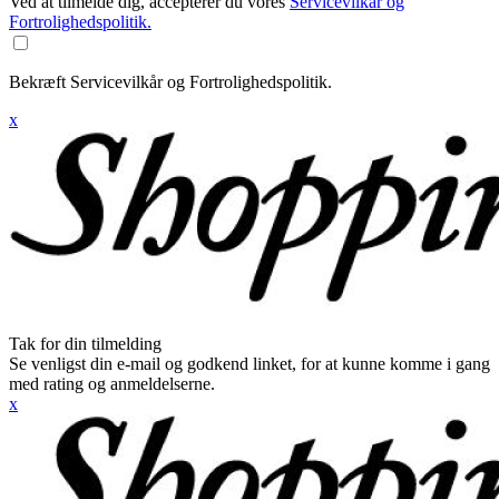
Ved at tilmelde dig, accepterer du vores
Servicevilkår og
Fortrolighedspolitik.
Bekræft Servicevilkår og Fortrolighedspolitik.
x
Tak for din tilmelding
Se venligst din e-mail og godkend linket, for at kunne komme i gang
med rating og anmeldelserne.
x