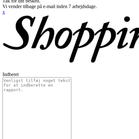
Tak for din besked.
Vi vender tilbage på e-mail inden 7 arbejdsdage.
x
Indberet