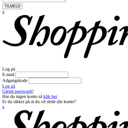
TILMELD
x
Log på
E-mail
Adgangskode
Log på
Glemt password?
Har du ingen konto så
klik her
Er du sikker på at du vil slette din konto?
x