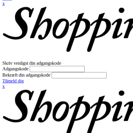
x
Skriv venligst din adgangskode
Adgangskode
Bekræft din adgangskode
Tilmeld dig
x