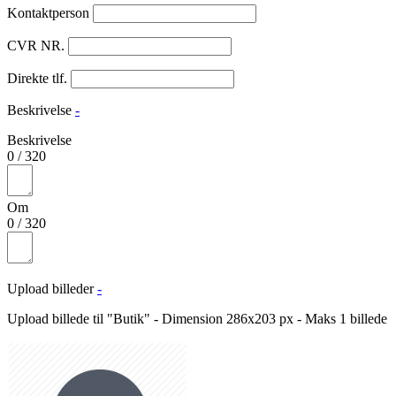
Kontaktperson
CVR NR.
Direkte tlf.
Beskrivelse
-
Beskrivelse
0
/
320
Om
0
/
320
Upload billeder
-
Upload billede til "Butik" - Dimension 286x203 px - Maks 1 billede