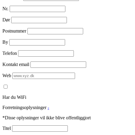
Nr.
Dør
Postnummer
By
Telefon
Kontakt email
Web
Har du WiFi
Forretningsoplysninger
-
*Disse oplysninger vil ikke blive offentliggjort
Titel