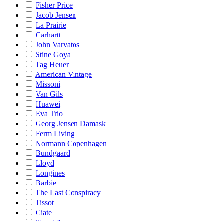
Fisher Price
Jacob Jensen
La Prairie
Carhartt
John Varvatos
Stine Goya
Tag Heuer
American Vintage
Missoni
Van Gils
Huawei
Eva Trio
Georg Jensen Damask
Ferm Living
Normann Copenhagen
Bundgaard
Lloyd
Longines
Barbie
The Last Conspiracy
Tissot
Ciate