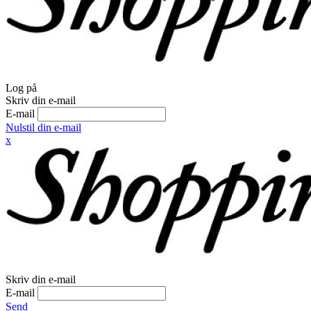
Log på
Skriv din e-mail
E-mail
Nulstil din e-mail
x
Skriv din e-mail
E-mail
Send