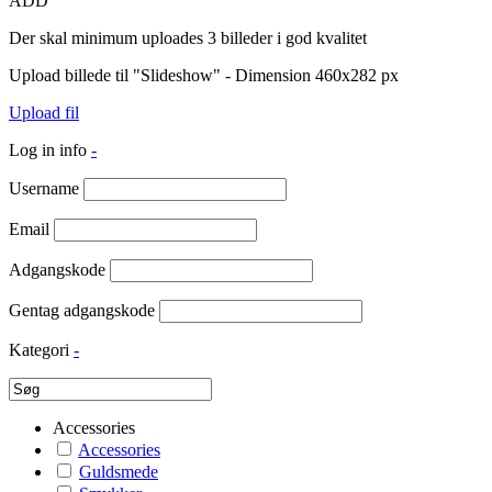
ADD
Der skal minimum uploades 3 billeder i god kvalitet
Upload billede til "Slideshow" - Dimension 460x282 px
Upload fil
Log in info
-
Username
Email
Adgangskode
Gentag adgangskode
Kategori
-
Accessories
Accessories
Guldsmede