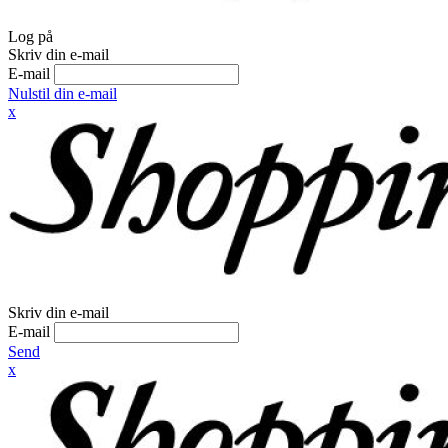
Log på
Skriv din e-mail
E-mail
Nulstil din e-mail
x
Skriv din e-mail
E-mail
Send
x