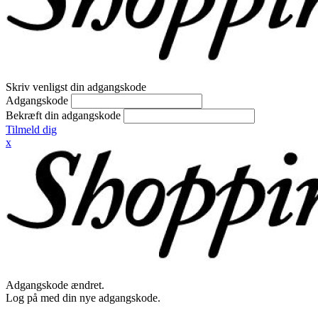
Skriv venligst din adgangskode
Adgangskode
Bekræft din adgangskode
Tilmeld dig
x
Adgangskode ændret.
Log på med din nye adgangskode.