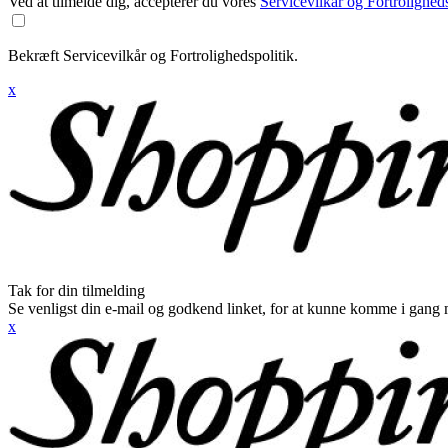
Ved at tilmelde dig, accepterer du vores
Servicevilkår og Fortroligheds
Bekræft Servicevilkår og Fortrolighedspolitik.
x
Tak for din tilmelding
Se venligst din e-mail og godkend linket, for at kunne komme i gang 
x