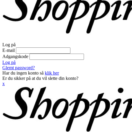
Log på
E-mail
Adgangskode
Log på
Glemt password?
Har du ingen konto så
klik her
Er du sikker på at du vil slette din konto?
x