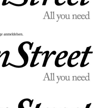
uge anmeldelsen.