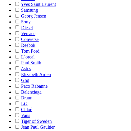
Yves Saint Laurent
Samsung
Georg Jensen
Sony
Diesel
Versace
Converse
Reebok
Tom Ford
L´oreal
Paul Smith
Asics
Elizabeth Arden
Ghd
Paco Rabanne
Balenciaga
Braun
LG
Chloé
Vans
Tiger of Sweden
Jean Paul Gaultier