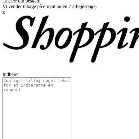
Tak for din besked.
Vi vender tilbage på e-mail inden 7 arbejdsdage.
x
Indberet