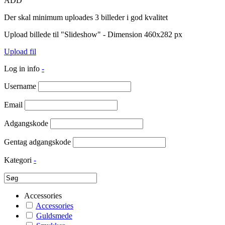
ADD
Der skal minimum uploades 3 billeder i god kvalitet
Upload billede til "Slideshow" - Dimension 460x282 px
Upload fil
Log in info
-
Username
Email
Adgangskode
Gentag adgangskode
Kategori
-
Accessories
Accessories
Guldsmede