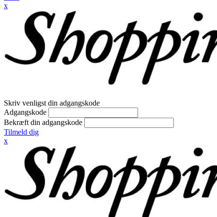
x
Skriv venligst din adgangskode
Adgangskode
Bekræft din adgangskode
Tilmeld dig
x