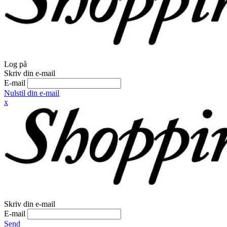
Log på
Skriv din e-mail
E-mail
Nulstil din e-mail
x
Skriv din e-mail
E-mail
Send