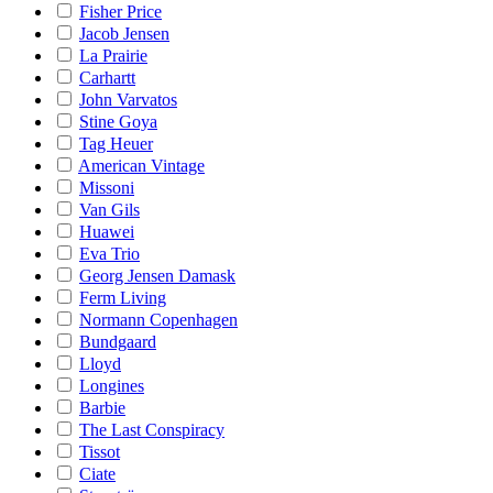
Fisher Price
Jacob Jensen
La Prairie
Carhartt
John Varvatos
Stine Goya
Tag Heuer
American Vintage
Missoni
Van Gils
Huawei
Eva Trio
Georg Jensen Damask
Ferm Living
Normann Copenhagen
Bundgaard
Lloyd
Longines
Barbie
The Last Conspiracy
Tissot
Ciate