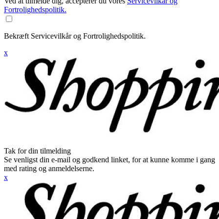
Ved at tilmelde dig, accepterer du vores
Servicevilkår og
Fortrolighedspolitik.
Bekræft Servicevilkår og Fortrolighedspolitik.
x
Tak for din tilmelding
Se venligst din e-mail og godkend linket, for at kunne komme i gang
med rating og anmeldelserne.
x