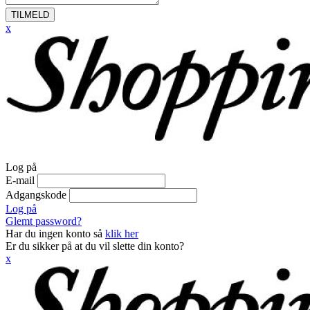
TILMELD
x
Log på
E-mail
Adgangskode
Log på
Glemt password?
Har du ingen konto så
klik her
Er du sikker på at du vil slette din konto?
x