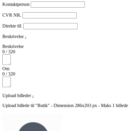
Kontaktperson
CVR NR.
Direkte tlf.
Beskrivelse
-
Beskrivelse
0
/
320
Om
0
/
320
Upload billeder
-
Upload billede til "Butik" - Dimension 286x203 px - Maks 1 billede