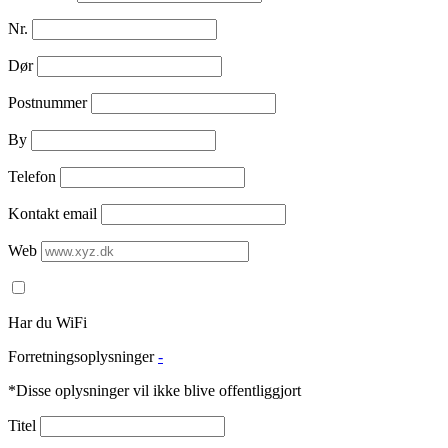
Nr.
Dør
Postnummer
By
Telefon
Kontakt email
Web
Har du WiFi
Forretningsoplysninger
-
*Disse oplysninger vil ikke blive offentliggjort
Titel