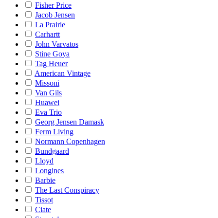
Fisher Price
Jacob Jensen
La Prairie
Carhartt
John Varvatos
Stine Goya
Tag Heuer
American Vintage
Missoni
Van Gils
Huawei
Eva Trio
Georg Jensen Damask
Ferm Living
Normann Copenhagen
Bundgaard
Lloyd
Longines
Barbie
The Last Conspiracy
Tissot
Ciate