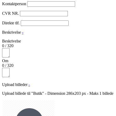
Kontaktperson
CVR NR.
Direkte tlf.
Beskrivelse
-
Beskrivelse
0
/
320
Om
0
/
320
Upload billeder
-
Upload billede til "Butik" - Dimension 286x203 px - Maks 1 billede