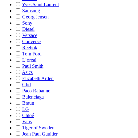
Yves Saint Laurent
Samsung
Georg Jensen
Sony
Diesel
Versace
Converse
Reebok
Tom Ford
L´oreal
Paul Smith
Asics
Elizabeth Arden
Ghd
Paco Rabanne
Balenciaga
Braun
LG
Chloé
Vans
Tiger of Sweden
Jean Paul Gaultier