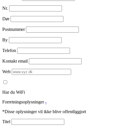
Nr.
Dør
Postnummer
By
Telefon
Kontakt email
Web
Har du WiFi
Forretningsoplysninger
-
*Disse oplysninger vil ikke blive offentliggjort
Titel