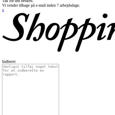
Tak for din besked.
Vi vender tilbage på e-mail inden 7 arbejdsdage.
x
Indberet