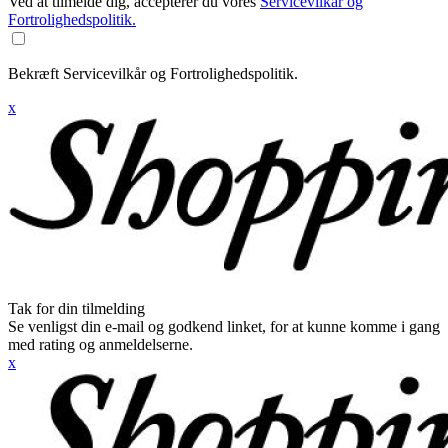
Ved at tilmelde dig, accepterer du vores
Servicevilkår og
Fortrolighedspolitik.
Bekræft Servicevilkår og Fortrolighedspolitik.
x
Tak for din tilmelding
Se venligst din e-mail og godkend linket, for at kunne komme i gang
med rating og anmeldelserne.
x