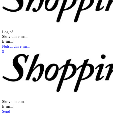
Log på
Skriv din e-mail
E-mail
Nulstil din e-mail
x
Skriv din e-mail
E-mail
Send