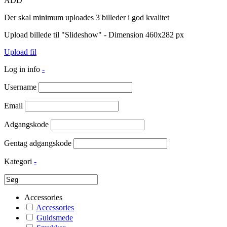
ADD
Der skal minimum uploades 3 billeder i god kvalitet
Upload billede til "Slideshow" - Dimension 460x282 px
Upload fil
Log in info
-
Username
Email
Adgangskode
Gentag adgangskode
Kategori
-
Accessories
Accessories
Guldsmede