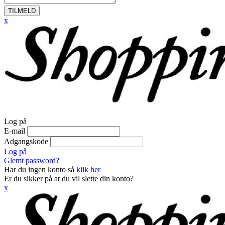
TILMELD
x
Log på
E-mail
Adgangskode
Log på
Glemt password?
Har du ingen konto så
klik her
Er du sikker på at du vil slette din konto?
x