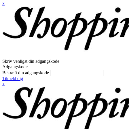
x
Skriv venligst din adgangskode
Adgangskode
Bekræft din adgangskode
Tilmeld dig
x