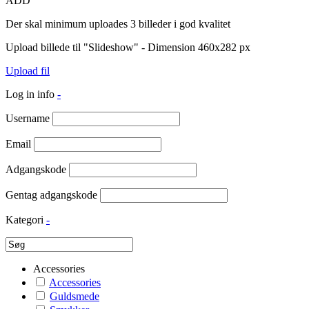
ADD
Der skal minimum uploades 3 billeder i god kvalitet
Upload billede til "Slideshow" - Dimension 460x282 px
Upload fil
Log in info
-
Username
Email
Adgangskode
Gentag adgangskode
Kategori
-
Accessories
Accessories
Guldsmede