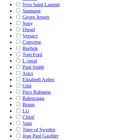
Yves Saint Laurent
Samsung
Georg Jensen
Sony
Diesel
Versace
Converse
Reebok
Tom Ford
L´oreal
Paul Smith
Asics
Elizabeth Arden
Ghd
Paco Rabanne
Balenciaga
Braun
LG
Chloé
Vans
Tiger of Sweden
Jean Paul Gaultier