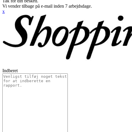
Tak for din besked.
Vi vender tilbage på e-mail inden 7 arbejdsdage.
x
Indberet