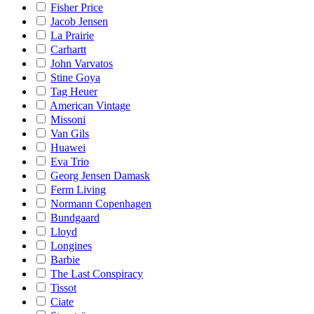
Fisher Price
Jacob Jensen
La Prairie
Carhartt
John Varvatos
Stine Goya
Tag Heuer
American Vintage
Missoni
Van Gils
Huawei
Eva Trio
Georg Jensen Damask
Ferm Living
Normann Copenhagen
Bundgaard
Lloyd
Longines
Barbie
The Last Conspiracy
Tissot
Ciate