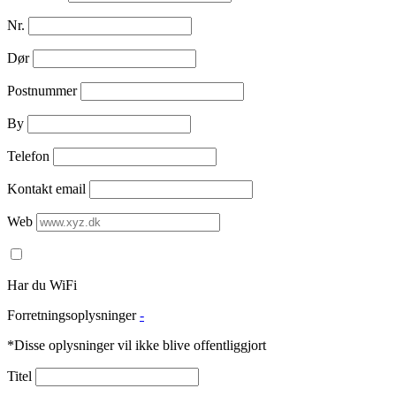
Nr.
Dør
Postnummer
By
Telefon
Kontakt email
Web
Har du WiFi
Forretningsoplysninger
-
*Disse oplysninger vil ikke blive offentliggjort
Titel