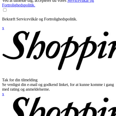
Ved at tilmelde dig, accepterer du vores
Servicevilkår og
Fortrolighedspolitik.
Bekræft Servicevilkår og Fortrolighedspolitik.
x
Tak for din tilmelding
Se venligst din e-mail og godkend linket, for at kunne komme i gang
med rating og anmeldelserne.
x