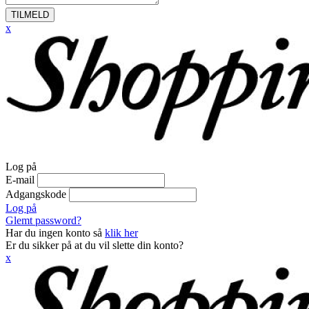
TILMELD
x
Log på
E-mail
Adgangskode
Log på
Glemt password?
Har du ingen konto så
klik her
Er du sikker på at du vil slette din konto?
x