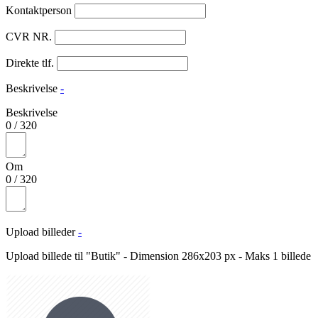
Kontaktperson
CVR NR.
Direkte tlf.
Beskrivelse
-
Beskrivelse
0
/
320
Om
0
/
320
Upload billeder
-
Upload billede til "Butik" - Dimension 286x203 px - Maks 1 billede