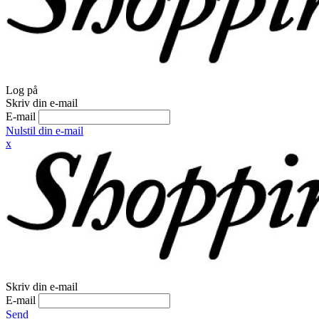
Log på
Skriv din e-mail
E-mail
Nulstil din e-mail
x
Skriv din e-mail
E-mail
Send