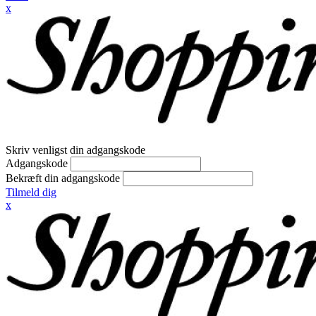
x
Skriv venligst din adgangskode
Adgangskode
Bekræft din adgangskode
Tilmeld dig
x