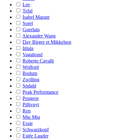
Lee
Tefal
Isabel Marant
Sorel
Guerlain
Alexander Wang
Day Birger et Mikkelsen
Iittala
Vagabond
Roberto Cavalli
Wolford
Bodum
Zwilling
Södahl
Peak Performance
Peugeot
Pillivuyt
Ren
Miu Miu
Essie
Schwarzkopf
Estée Lauder