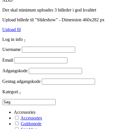
ADD
Der skal minimum uploades 3 billeder i god kvalitet
Upload billede til "Slideshow" - Dimension 460x282 px
Upload fil
Log in info
-
Username
Email
Adgangskode
Gentag adgangskode
Kategori
-
Accessories
Accessories
Guldsmede