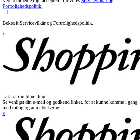
Ved at tilmelde dig, accepterer du vores
Servicevilkår og
Fortrolighedspolitik.
Bekræft Servicevilkår og Fortrolighedspolitik.
x
Tak for din tilmelding
Se venligst din e-mail og godkend linket, for at kunne komme i gang
med rating og anmeldelserne.
x