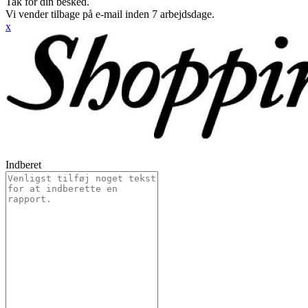
Tak for din besked.
Vi vender tilbage på e-mail inden 7 arbejdsdage.
x
Indberet