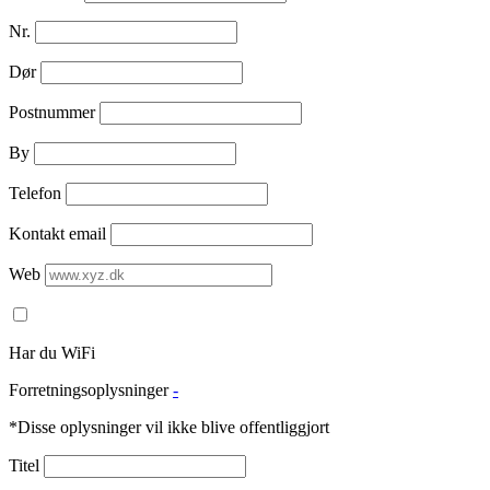
Nr.
Dør
Postnummer
By
Telefon
Kontakt email
Web
Har du WiFi
Forretningsoplysninger
-
*Disse oplysninger vil ikke blive offentliggjort
Titel