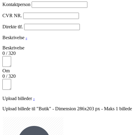
Kontaktperson
CVR NR.
Direkte tlf.
Beskrivelse
-
Beskrivelse
0
/
320
Om
0
/
320
Upload billeder
-
Upload billede til "Butik" - Dimension 286x203 px - Maks 1 billede