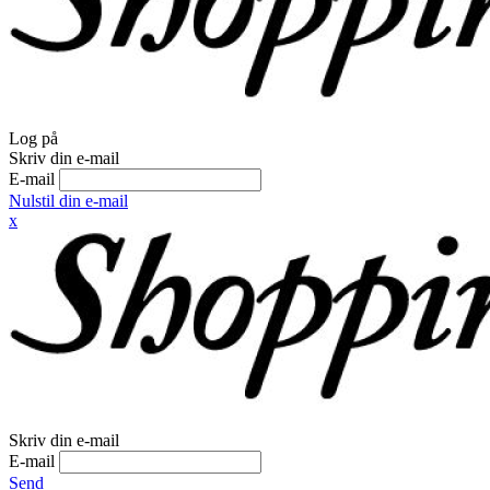
Log på
Skriv din e-mail
E-mail
Nulstil din e-mail
x
Skriv din e-mail
E-mail
Send