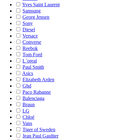
Yves Saint Laurent
Samsung
Georg Jensen
Sony
Diesel
Versace
Converse
Reebok
Tom Ford
L´oreal
Paul Smith
Asics
Elizabeth Arden
Ghd
Paco Rabanne
Balenciaga
Braun
LG
Chloé
Vans
Tiger of Sweden
Jean Paul Gaultier