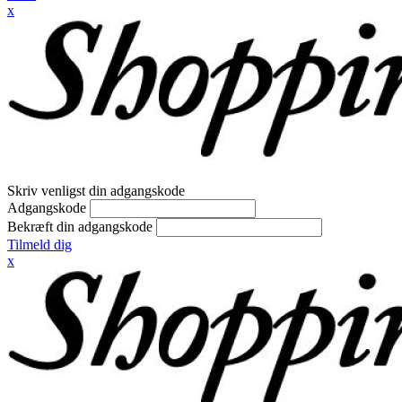
x
Skriv venligst din adgangskode
Adgangskode
Bekræft din adgangskode
Tilmeld dig
x