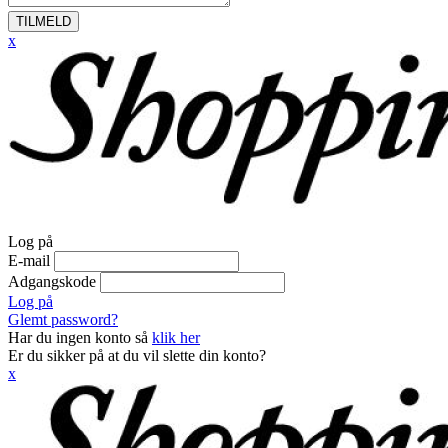
TILMELD
x
Log på
E-mail
Adgangskode
Log på
Glemt password?
Har du ingen konto så
klik her
Er du sikker på at du vil slette din konto?
x