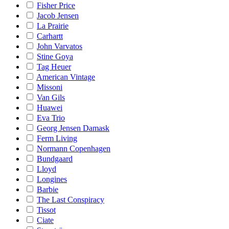
Fisher Price
Jacob Jensen
La Prairie
Carhartt
John Varvatos
Stine Goya
Tag Heuer
American Vintage
Missoni
Van Gils
Huawei
Eva Trio
Georg Jensen Damask
Ferm Living
Normann Copenhagen
Bundgaard
Lloyd
Longines
Barbie
The Last Conspiracy
Tissot
Ciate