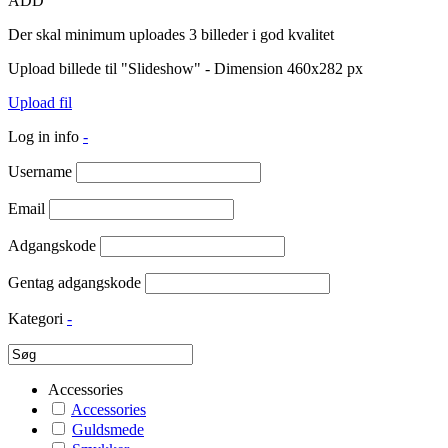
ADD
Der skal minimum uploades 3 billeder i god kvalitet
Upload billede til "Slideshow" - Dimension 460x282 px
Upload fil
Log in info
-
Username
Email
Adgangskode
Gentag adgangskode
Kategori
-
Accessories
Accessories
Guldsmede