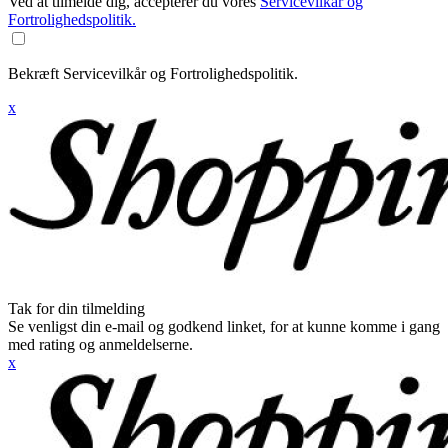
Ved at tilmelde dig, accepterer du vores
Servicevilkår og
Fortrolighedspolitik.
Bekræft Servicevilkår og Fortrolighedspolitik.
x
Tak for din tilmelding
Se venligst din e-mail og godkend linket, for at kunne komme i gang
med rating og anmeldelserne.
x