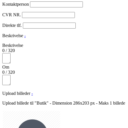
Kontaktperson
CVR NR.
Direkte tlf.
Beskrivelse
-
Beskrivelse
0
/
320
Om
0
/
320
Upload billeder
-
Upload billede til "Butik" - Dimension 286x203 px - Maks 1 billede