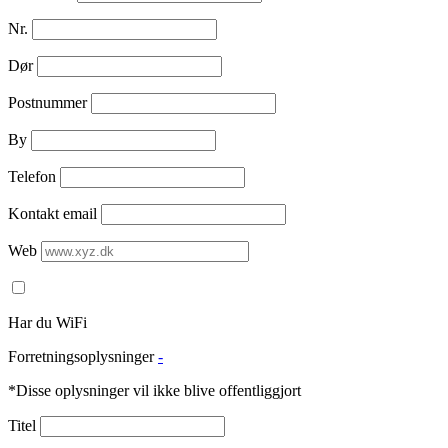
Nr.
Dør
Postnummer
By
Telefon
Kontakt email
Web
Har du WiFi
Forretningsoplysninger
-
*Disse oplysninger vil ikke blive offentliggjort
Titel