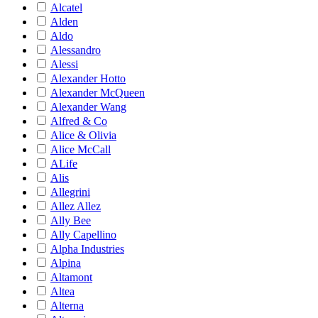
Alcatel
Alden
Aldo
Alessandro
Alessi
Alexander Hotto
Alexander McQueen
Alexander Wang
Alfred & Co
Alice & Olivia
Alice McCall
ALife
Alis
Allegrini
Allez Allez
Ally Bee
Ally Capellino
Alpha Industries
Alpina
Altamont
Altea
Alterna