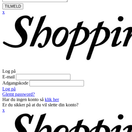
TILMELD
x
Log på
E-mail
Adgangskode
Log på
Glemt password?
Har du ingen konto så
klik her
Er du sikker på at du vil slette din konto?
x