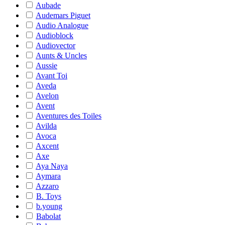
Aubade
Audemars Piguet
Audio Analogue
Audioblock
Audiovector
Aunts & Uncles
Aussie
Avant Toi
Aveda
Avelon
Avent
Aventures des Toiles
Avilda
Avoca
Axcent
Axe
Aya Naya
Aymara
Azzaro
B. Toys
b.young
Babolat