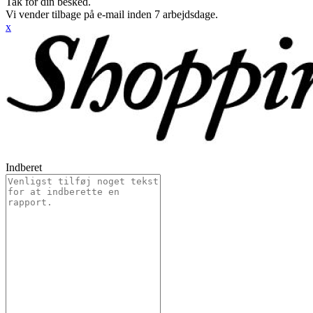
Tak for din besked.
Vi vender tilbage på e-mail inden 7 arbejdsdage.
x
Indberet