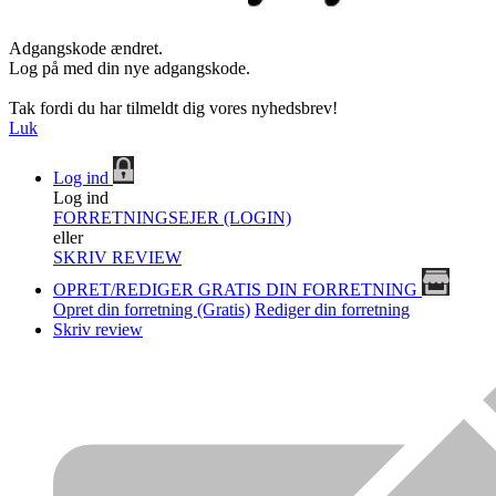
Adgangskode ændret.
Log på med din nye adgangskode.
Tak fordi du har tilmeldt dig vores nyhedsbrev!
Luk
Log ind
Log ind
FORRETNINGSEJER (LOGIN)
eller
SKRIV REVIEW
OPRET/REDIGER GRATIS DIN FORRETNING
Opret din forretning (Gratis)
Rediger din forretning
Skriv review