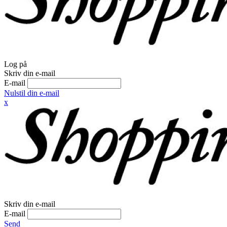
Log på
Skriv din e-mail
E-mail
Nulstil din e-mail
x
Skriv din e-mail
E-mail
Send