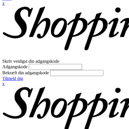
x
Skriv venligst din adgangskode
Adgangskode
Bekræft din adgangskode
Tilmeld dig
x