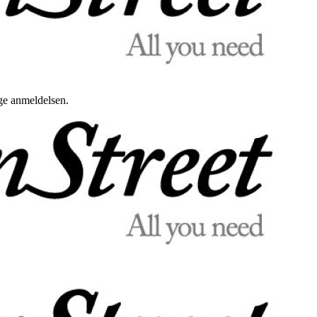
uge anmeldelsen.