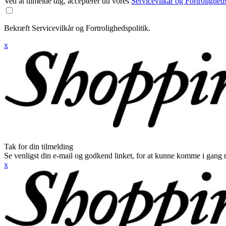
Ved at tilmelde dig, accepterer du vores
Servicevilkår og Fortroligheds
Bekræft Servicevilkår og Fortrolighedspolitik.
x
Tak for din tilmelding
Se venligst din e-mail og godkend linket, for at kunne komme i gang 
x