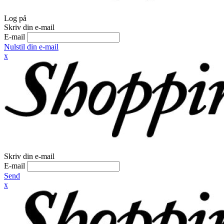
Log på
Skriv din e-mail
E-mail
Nulstil din e-mail
x
Skriv din e-mail
E-mail
Send
x