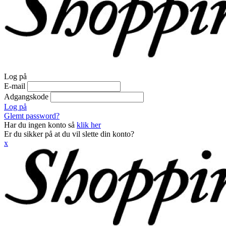
Log på
E-mail
Adgangskode
Log på
Glemt password?
Har du ingen konto så
klik her
Er du sikker på at du vil slette din konto?
x