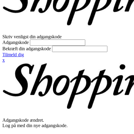
Skriv venligst din adgangskode
Adgangskode
Bekræft din adgangskode
Tilmeld dig
x
Adgangskode ændret.
Log på med din nye adgangskode.