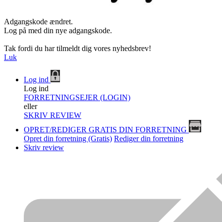
Adgangskode ændret.
Log på med din nye adgangskode.
Tak fordi du har tilmeldt dig vores nyhedsbrev!
Luk
Log ind
Log ind
FORRETNINGSEJER (LOGIN)
eller
SKRIV REVIEW
OPRET/REDIGER GRATIS DIN FORRETNING
Opret din forretning (Gratis)
Rediger din forretning
Skriv review