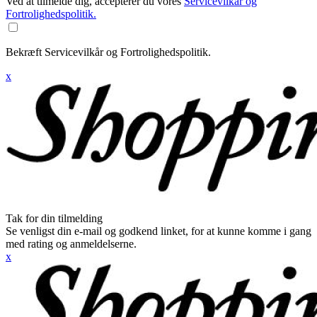
Ved at tilmelde dig, accepterer du vores
Servicevilkår og
Fortrolighedspolitik.
Bekræft Servicevilkår og Fortrolighedspolitik.
x
Tak for din tilmelding
Se venligst din e-mail og godkend linket, for at kunne komme i gang
med rating og anmeldelserne.
x