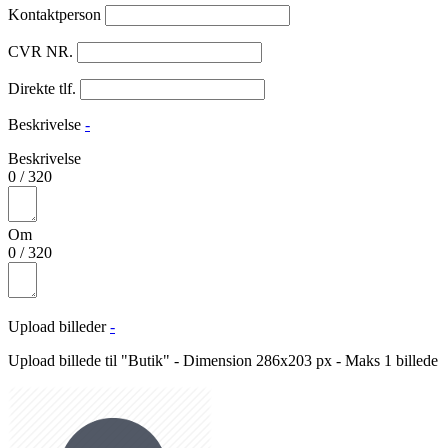
Kontaktperson
CVR NR.
Direkte tlf.
Beskrivelse
-
Beskrivelse
0
/
320
Om
0
/
320
Upload billeder
-
Upload billede til "Butik" - Dimension 286x203 px - Maks 1 billede