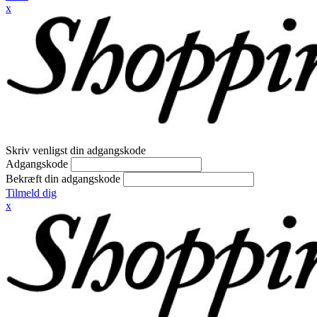
x
Skriv venligst din adgangskode
Adgangskode
Bekræft din adgangskode
Tilmeld dig
x