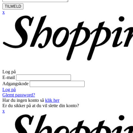
TILMELD
x
Log på
E-mail
Adgangskode
Log på
Glemt password?
Har du ingen konto så
klik her
Er du sikker på at du vil slette din konto?
x