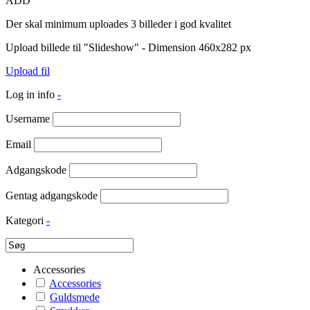
ADD
Der skal minimum uploades 3 billeder i god kvalitet
Upload billede til "Slideshow" - Dimension 460x282 px
Upload fil
Log in info
-
Username
Email
Adgangskode
Gentag adgangskode
Kategori
-
Accessories
Accessories
Guldsmede