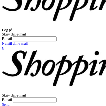
Log på
Skriv din e-mail
E-mail
Nulstil din e-mail
x
Skriv din e-mail
E-mail
Send