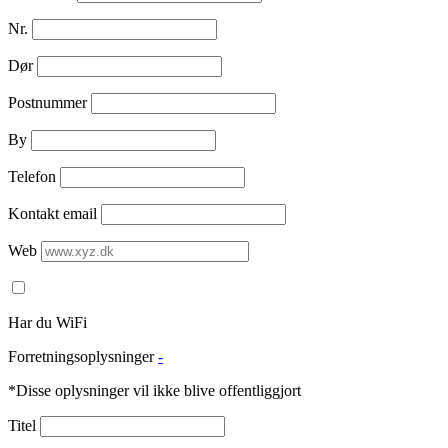
Nr.
Dør
Postnummer
By
Telefon
Kontakt email
Web
Har du WiFi
Forretningsoplysninger
-
*Disse oplysninger vil ikke blive offentliggjort
Titel