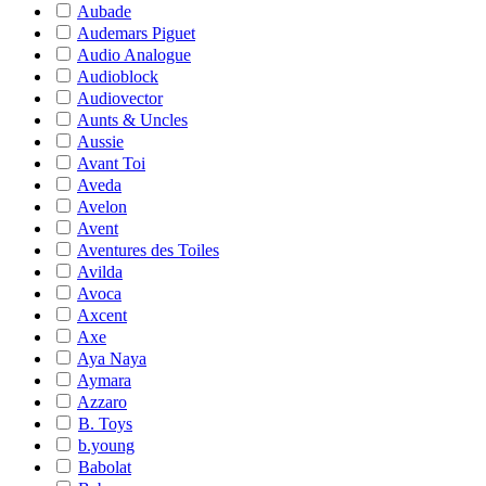
Aubade
Audemars Piguet
Audio Analogue
Audioblock
Audiovector
Aunts & Uncles
Aussie
Avant Toi
Aveda
Avelon
Avent
Aventures des Toiles
Avilda
Avoca
Axcent
Axe
Aya Naya
Aymara
Azzaro
B. Toys
b.young
Babolat