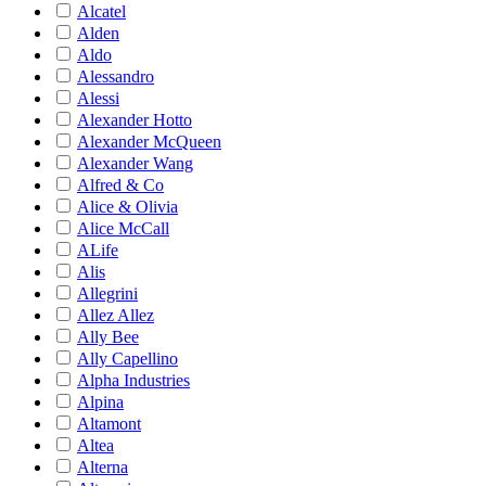
Alcatel
Alden
Aldo
Alessandro
Alessi
Alexander Hotto
Alexander McQueen
Alexander Wang
Alfred & Co
Alice & Olivia
Alice McCall
ALife
Alis
Allegrini
Allez Allez
Ally Bee
Ally Capellino
Alpha Industries
Alpina
Altamont
Altea
Alterna