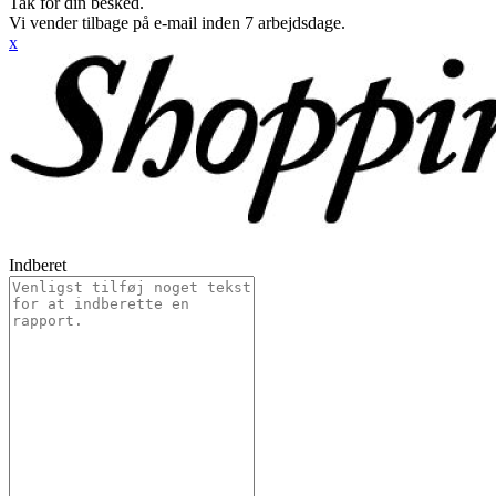
Tak for din besked.
Vi vender tilbage på e-mail inden 7 arbejdsdage.
x
Indberet