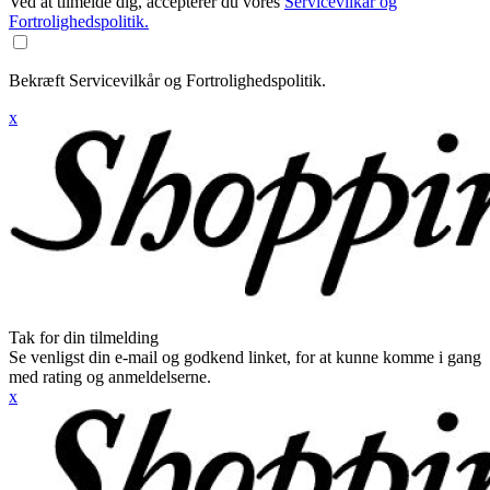
Ved at tilmelde dig, accepterer du vores
Servicevilkår og
Fortrolighedspolitik.
Bekræft Servicevilkår og Fortrolighedspolitik.
x
Tak for din tilmelding
Se venligst din e-mail og godkend linket, for at kunne komme i gang
med rating og anmeldelserne.
x