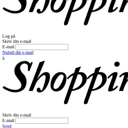
Log på
Skriv din e-mail
E-mail
Nulstil din e-mail
x
Skriv din e-mail
E-mail
Send