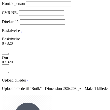
Kontaktperson
CVR NR.
Direkte tlf.
Beskrivelse
-
Beskrivelse
0
/
320
Om
0
/
320
Upload billeder
-
Upload billede til "Butik" - Dimension 286x203 px - Maks 1 billede