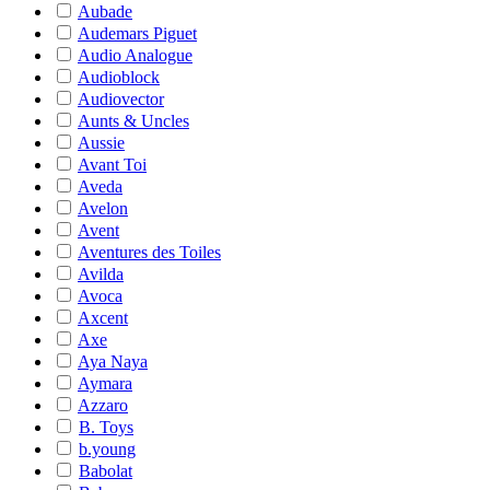
Aubade
Audemars Piguet
Audio Analogue
Audioblock
Audiovector
Aunts & Uncles
Aussie
Avant Toi
Aveda
Avelon
Avent
Aventures des Toiles
Avilda
Avoca
Axcent
Axe
Aya Naya
Aymara
Azzaro
B. Toys
b.young
Babolat