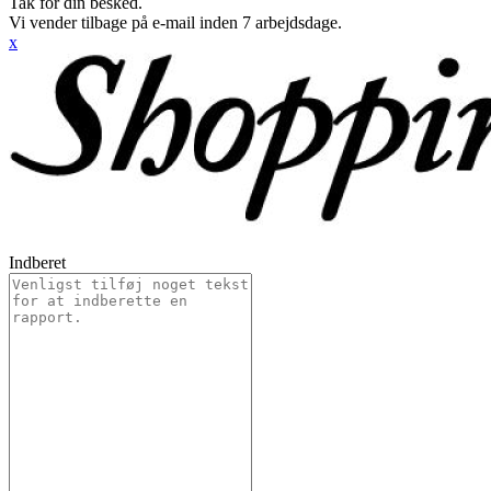
Tak for din besked.
Vi vender tilbage på e-mail inden 7 arbejdsdage.
x
Indberet