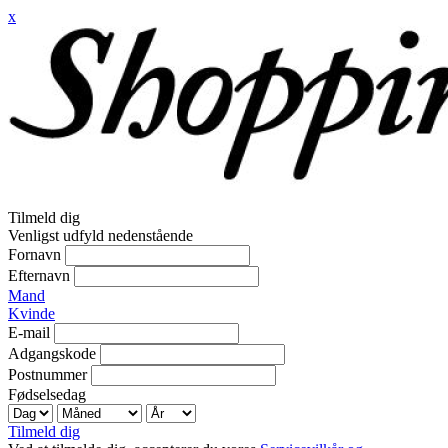
x
Tilmeld dig
Venligst udfyld nedenstående
Fornavn
Efternavn
Mand
Kvinde
E-mail
Adgangskode
Postnummer
Fødselsedag
Tilmeld dig