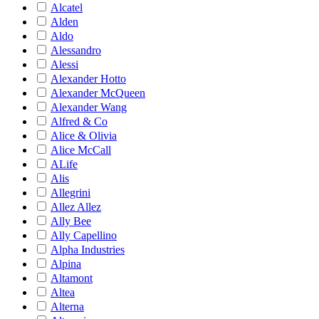
Alcatel
Alden
Aldo
Alessandro
Alessi
Alexander Hotto
Alexander McQueen
Alexander Wang
Alfred & Co
Alice & Olivia
Alice McCall
ALife
Alis
Allegrini
Allez Allez
Ally Bee
Ally Capellino
Alpha Industries
Alpina
Altamont
Altea
Alterna