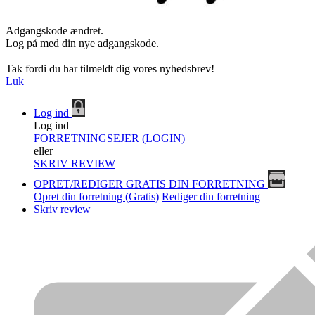
Adgangskode ændret.
Log på med din nye adgangskode.
Tak fordi du har tilmeldt dig vores nyhedsbrev!
Luk
Log ind
Log ind
FORRETNINGSEJER (LOGIN)
eller
SKRIV REVIEW
OPRET/REDIGER GRATIS DIN FORRETNING
Opret din forretning (Gratis)
Rediger din forretning
Skriv review