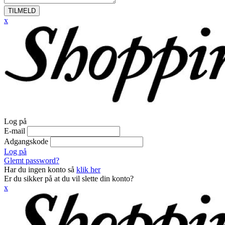
TILMELD
x
Log på
E-mail
Adgangskode
Log på
Glemt password?
Har du ingen konto så
klik her
Er du sikker på at du vil slette din konto?
x