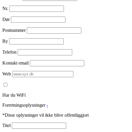
Nr.
Dør
Postnummer
By
Telefon
Kontakt email
Web
Har du WiFi
Forretningsoplysninger
-
*Disse oplysninger vil ikke blive offentliggjort
Titel