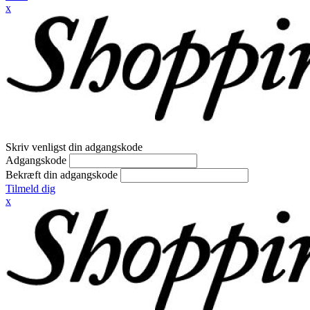
x
Skriv venligst din adgangskode
Adgangskode
Bekræft din adgangskode
Tilmeld dig
x