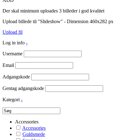
ADD
Der skal minimum uploades 3 billeder i god kvalitet
Upload billede til "Slideshow" - Dimension 460x282 px
Upload fil
Log in info
-
Username
Email
Adgangskode
Gentag adgangskode
Kategori
-
Accessories
Accessories
Guldsmede