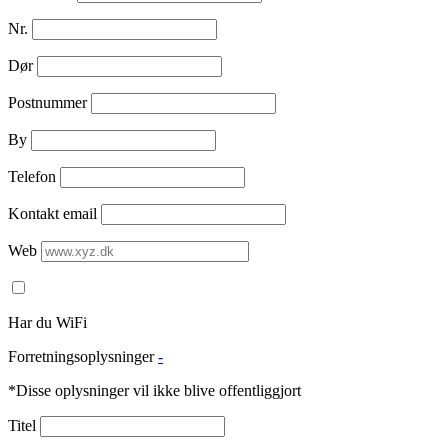
Nr.
Dør
Postnummer
By
Telefon
Kontakt email
Web
Har du WiFi
Forretningsoplysninger
-
*Disse oplysninger vil ikke blive offentliggjort
Titel