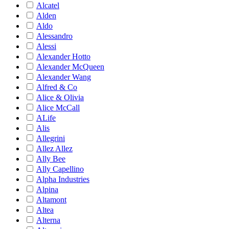
Alcatel
Alden
Aldo
Alessandro
Alessi
Alexander Hotto
Alexander McQueen
Alexander Wang
Alfred & Co
Alice & Olivia
Alice McCall
ALife
Alis
Allegrini
Allez Allez
Ally Bee
Ally Capellino
Alpha Industries
Alpina
Altamont
Altea
Alterna