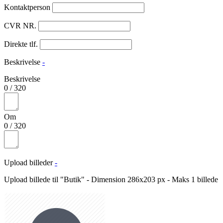
Kontaktperson
CVR NR.
Direkte tlf.
Beskrivelse
-
Beskrivelse
0
/
320
Om
0
/
320
Upload billeder
-
Upload billede til "Butik" - Dimension 286x203 px - Maks 1 billede