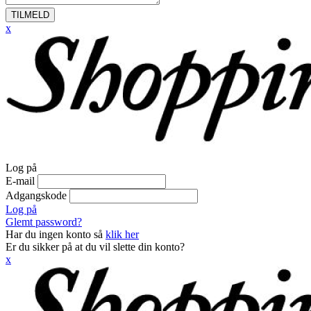
TILMELD
x
Log på
E-mail
Adgangskode
Log på
Glemt password?
Har du ingen konto så
klik her
Er du sikker på at du vil slette din konto?
x