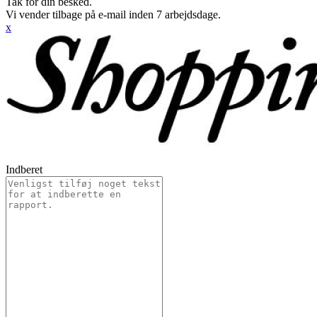
Tak for din besked.
Vi vender tilbage på e-mail inden 7 arbejdsdage.
x
Indberet