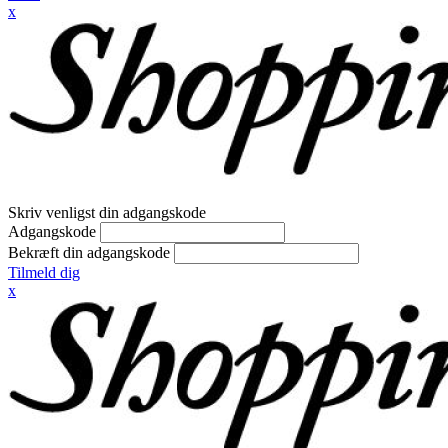
x
Skriv venligst din adgangskode
Adgangskode
Bekræft din adgangskode
Tilmeld dig
x