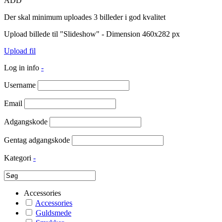
ADD
Der skal minimum uploades 3 billeder i god kvalitet
Upload billede til "Slideshow" - Dimension 460x282 px
Upload fil
Log in info
-
Username
Email
Adgangskode
Gentag adgangskode
Kategori
-
Accessories
Accessories
Guldsmede