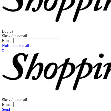
Log på
Skriv din e-mail
E-mail
Nulstil din e-mail
x
Skriv din e-mail
E-mail
Send