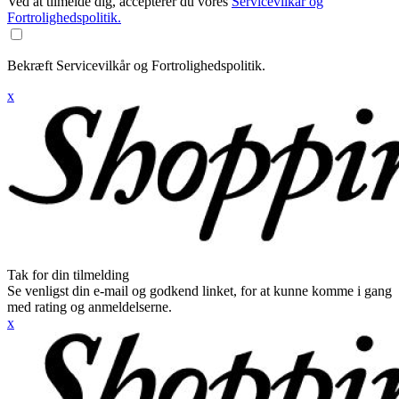
Ved at tilmelde dig, accepterer du vores
Servicevilkår og
Fortrolighedspolitik.
Bekræft Servicevilkår og Fortrolighedspolitik.
x
Tak for din tilmelding
Se venligst din e-mail og godkend linket, for at kunne komme i gang
med rating og anmeldelserne.
x