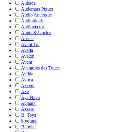
Aubade
Audemars Piguet
Audio Analogue
Audioblock
Audiovector
Aunts & Uncles
Aussie
Avant Toi
Aveda
Avelon
Avent
Aventures des Toiles
Avilda
Avoca
Axcent
Axe
Aya Naya
Aymara
Azzaro
B. Toys
b.young
Babolat