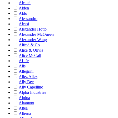
Alcatel
Alden
Aldo
Alessandro
Alessi
Alexander Hotto
Alexander McQueen
Alexander Wang
Alfred & Co
Alice & Olivia
Alice McCall
ALife
Alis
Allegrini
Allez Allez
Ally Bee
Ally Capellino
Alpha Industries
Alpina
Altamont
Altea
Alterna