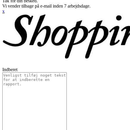
Tak for din besked.
Vi vender tilbage på e-mail inden 7 arbejdsdage.
x
Indberet