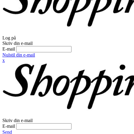
Log på
Skriv din e-mail
E-mail
Nulstil din e-mail
x
Skriv din e-mail
E-mail
Send