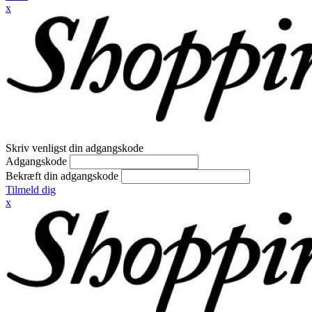
x
Skriv venligst din adgangskode
Adgangskode
Bekræft din adgangskode
Tilmeld dig
x