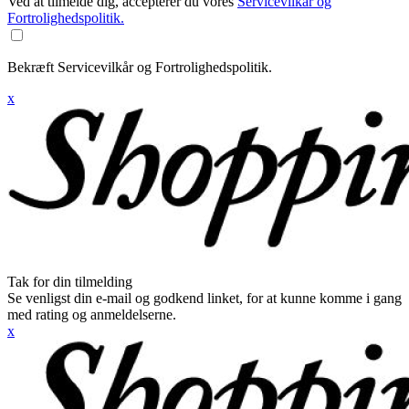
Ved at tilmelde dig, accepterer du vores
Servicevilkår og
Fortrolighedspolitik.
Bekræft Servicevilkår og Fortrolighedspolitik.
x
Tak for din tilmelding
Se venligst din e-mail og godkend linket, for at kunne komme i gang
med rating og anmeldelserne.
x