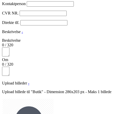
Kontaktperson
CVR NR.
Direkte tlf.
Beskrivelse
-
Beskrivelse
0
/
320
Om
0
/
320
Upload billeder
-
Upload billede til "Butik" - Dimension 286x203 px - Maks 1 billede