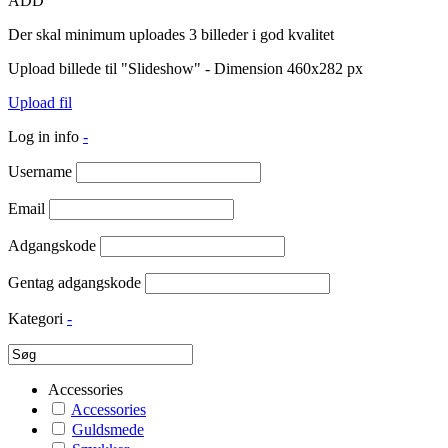
ADD
Der skal minimum uploades 3 billeder i god kvalitet
Upload billede til "Slideshow" - Dimension 460x282 px
Upload fil
Log in info
-
Username
Email
Adgangskode
Gentag adgangskode
Kategori
-
Accessories
Accessories
Guldsmede