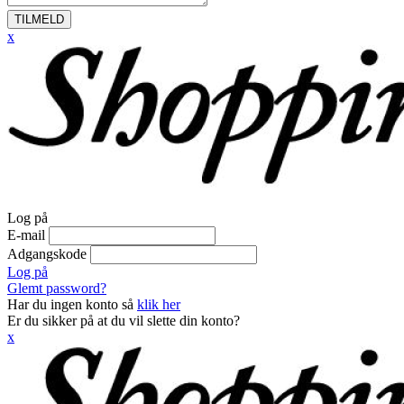
TILMELD
x
Log på
E-mail
Adgangskode
Log på
Glemt password?
Har du ingen konto så
klik her
Er du sikker på at du vil slette din konto?
x