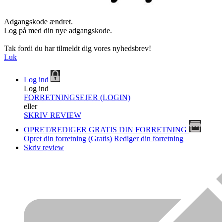
Adgangskode ændret.
Log på med din nye adgangskode.
Tak fordi du har tilmeldt dig vores nyhedsbrev!
Luk
Log ind
Log ind
FORRETNINGSEJER (LOGIN)
eller
SKRIV REVIEW
OPRET/REDIGER GRATIS DIN FORRETNING
Opret din forretning (Gratis)
Rediger din forretning
Skriv review