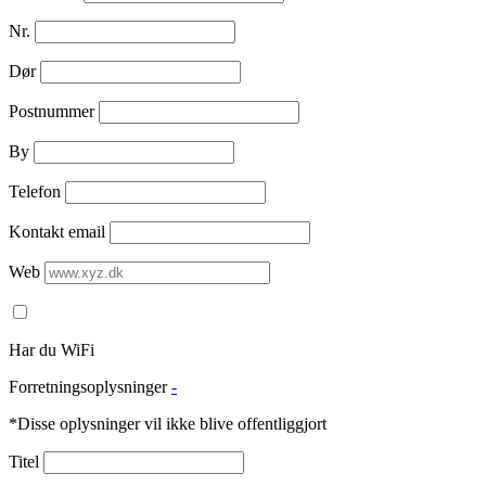
Nr.
Dør
Postnummer
By
Telefon
Kontakt email
Web
Har du WiFi
Forretningsoplysninger
-
*Disse oplysninger vil ikke blive offentliggjort
Titel