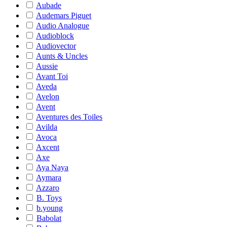
Aubade
Audemars Piguet
Audio Analogue
Audioblock
Audiovector
Aunts & Uncles
Aussie
Avant Toi
Aveda
Avelon
Avent
Aventures des Toiles
Avilda
Avoca
Axcent
Axe
Aya Naya
Aymara
Azzaro
B. Toys
b.young
Babolat