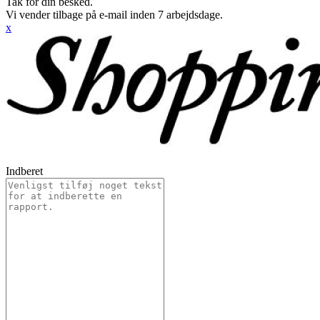
Tak for din besked.
Vi vender tilbage på e-mail inden 7 arbejdsdage.
x
Indberet