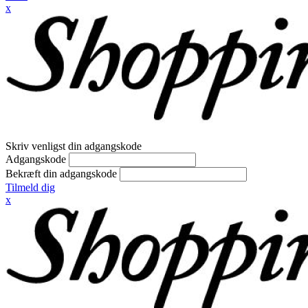
x
Skriv venligst din adgangskode
Adgangskode
Bekræft din adgangskode
Tilmeld dig
x