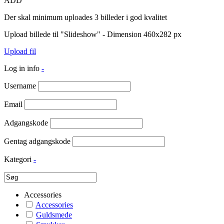
ADD
Der skal minimum uploades 3 billeder i god kvalitet
Upload billede til "Slideshow" - Dimension 460x282 px
Upload fil
Log in info
-
Username
Email
Adgangskode
Gentag adgangskode
Kategori
-
Accessories
Accessories
Guldsmede