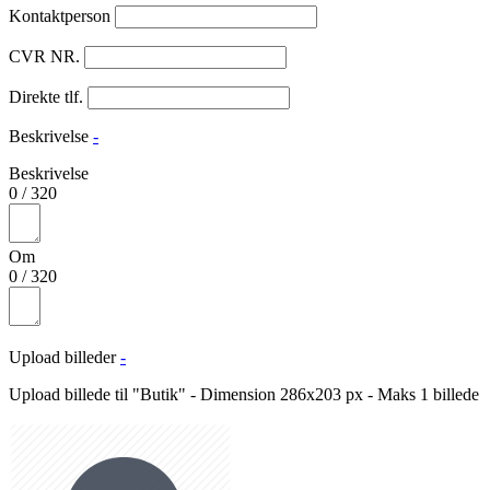
Kontaktperson
CVR NR.
Direkte tlf.
Beskrivelse
-
Beskrivelse
0
/
320
Om
0
/
320
Upload billeder
-
Upload billede til "Butik" - Dimension 286x203 px - Maks 1 billede