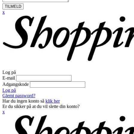
TILMELD
x
Log på
E-mail
Adgangskode
Log på
Glemt password?
Har du ingen konto så
klik her
Er du sikker på at du vil slette din konto?
x