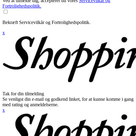
Ved at tilmelde dig, accepterer du vores
Servicevilkår og
Fortrolighedspolitik.
Bekræft Servicevilkår og Fortrolighedspolitik.
x
Tak for din tilmelding
Se venligst din e-mail og godkend linket, for at kunne komme i gang
med rating og anmeldelserne.
x