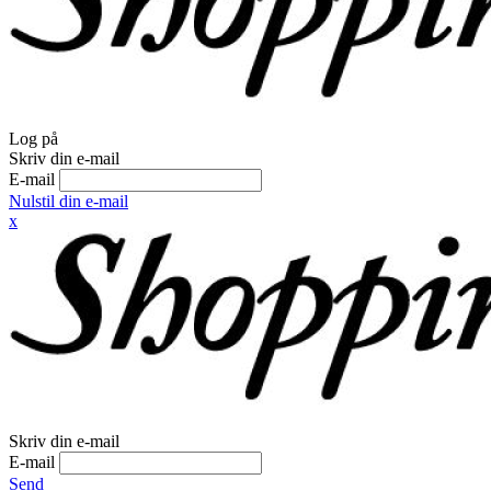
Log på
Skriv din e-mail
E-mail
Nulstil din e-mail
x
Skriv din e-mail
E-mail
Send