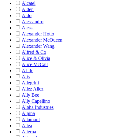
Alcatel
Alden
Aldo
Alessandro
Alessi
Alexander Hotto
Alexander McQueen
Alexander Wang
Alfred & Co
Alice & Olivia
Alice McCall
ALife
Alis
Allegrini
Allez Allez
Ally Bee
Ally Capellino
Alpha Industries
Alpina
Altamont
Altea
Alterna