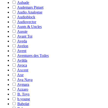
Aubade
Audemars Piguet
Audio Analogue
Audioblock
Audiovector
Aunts & Uncles
Aussie
Avant Toi
Aveda
Avelon
Avent
Aventures des Toiles
Avilda
Avoca
Axcent
Axe
Aya Naya
Aymara
Azzaro
B. Toys
b.young
Babolat