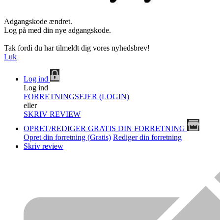
Adgangskode ændret.
Log på med din nye adgangskode.
Tak fordi du har tilmeldt dig vores nyhedsbrev!
Luk
Log ind
Log ind
FORRETNINGSEJER (LOGIN)
eller
SKRIV REVIEW
OPRET/REDIGER GRATIS DIN FORRETNING
Opret din forretning (Gratis)
Rediger din forretning
Skriv review