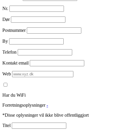
Nr.
Dør
Postnummer
By
Telefon
Kontakt email
Web
Har du WiFi
Forretningsoplysninger
-
*Disse oplysninger vil ikke blive offentliggjort
Titel