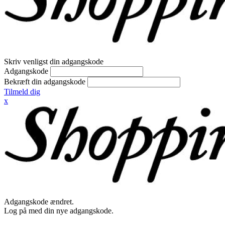
Skriv venligst din adgangskode
Adgangskode
Bekræft din adgangskode
Tilmeld dig
x
Adgangskode ændret.
Log på med din nye adgangskode.