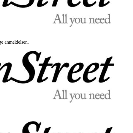
uge anmeldelsen.