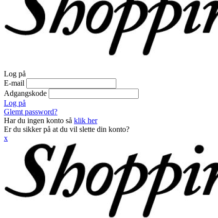
Log på
E-mail
Adgangskode
Log på
Glemt password?
Har du ingen konto så
klik her
Er du sikker på at du vil slette din konto?
x