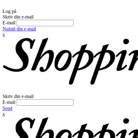
Log på
Skriv din e-mail
E-mail
Nulstil din e-mail
x
Skriv din e-mail
E-mail
Send
x