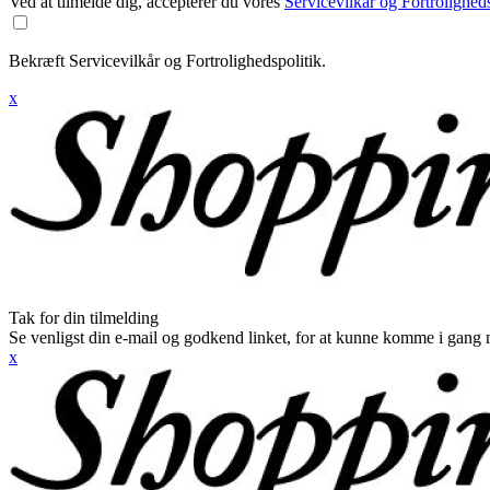
Ved at tilmelde dig, accepterer du vores
Servicevilkår og Fortroligheds
Bekræft Servicevilkår og Fortrolighedspolitik.
x
Tak for din tilmelding
Se venligst din e-mail og godkend linket, for at kunne komme i gang 
x