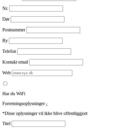
Nr.
Dør
Postnummer
By
Telefon
Kontakt email
Web
Har du WiFi
Forretningsoplysninger
-
*Disse oplysninger vil ikke blive offentliggjort
Titel