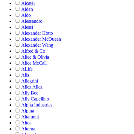
Alcatel
Alden
Aldo
Alessandro
Alessi
Alexander Hotto
Alexander McQueen
Alexander Wang
Alfred & Co
Alice & Olivia
Alice McCall
ALife
Alis
Allegrini
Allez Allez
Ally Bee
Ally Capellino
Alpha Industries
Alpina
Altamont
Altea
Alterna