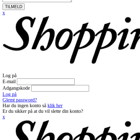
TILMELD
x
Log på
E-mail
Adgangskode
Log på
Glemt password?
Har du ingen konto så
klik her
Er du sikker på at du vil slette din konto?
x