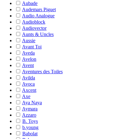
Aubade
Audemars Piguet
Audio Analogue
Audioblock
Audiovector
Aunts & Uncles
Aussie
Avant Toi
Aveda
Avelon
Avent
Aventures des Toiles
Avilda
Avoca
Axcent
Axe
Aya Naya
Aymara
Azzaro
B. Toys
b.young
Babolat