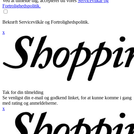
Ved at tilmelde dig, accepterer du vores
Servicevilkår og
Fortrolighedspolitik.
Bekræft Servicevilkår og Fortrolighedspolitik.
x
Tak for din tilmelding
Se venligst din e-mail og godkend linket, for at kunne komme i gang
med rating og anmeldelserne.
x