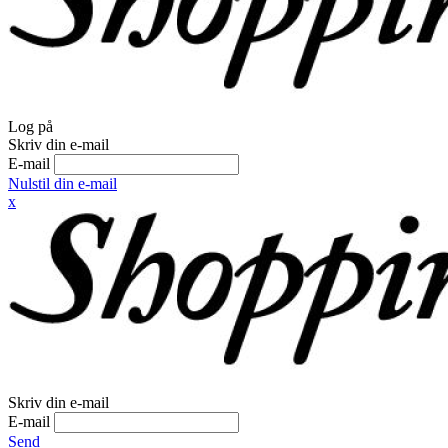
Log på
Skriv din e-mail
E-mail
Nulstil din e-mail
x
Skriv din e-mail
E-mail
Send