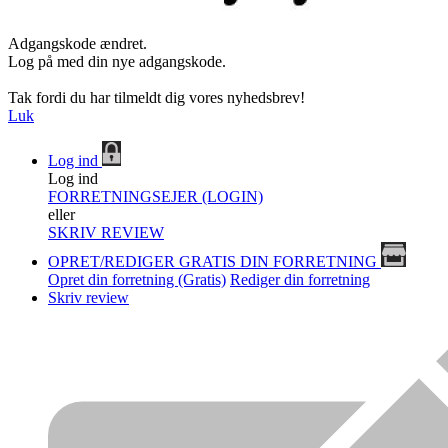
Adgangskode ændret.
Log på med din nye adgangskode.
Tak fordi du har tilmeldt dig vores nyhedsbrev!
Luk
Log ind
Log ind
FORRETNINGSEJER (LOGIN)
eller
SKRIV REVIEW
OPRET/REDIGER GRATIS DIN FORRETNING
Opret din forretning (Gratis)
Rediger din forretning
Skriv review