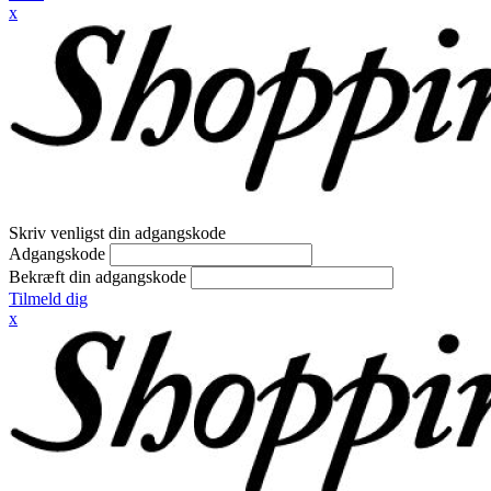
x
Skriv venligst din adgangskode
Adgangskode
Bekræft din adgangskode
Tilmeld dig
x