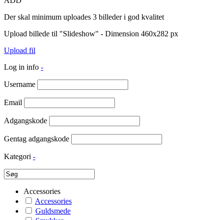
ADD
Der skal minimum uploades 3 billeder i god kvalitet
Upload billede til "Slideshow" - Dimension 460x282 px
Upload fil
Log in info
-
Username
Email
Adgangskode
Gentag adgangskode
Kategori
-
Accessories
Accessories
Guldsmede