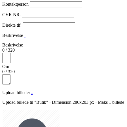
Kontaktperson
CVR NR.
Direkte tlf.
Beskrivelse
-
Beskrivelse
0
/
320
Om
0
/
320
Upload billeder
-
Upload billede til "Butik" - Dimension 286x203 px - Maks 1 billede