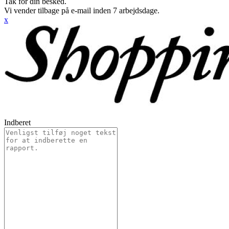
Tak for din besked.
Vi vender tilbage på e-mail inden 7 arbejdsdage.
x
Indberet