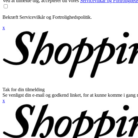
Ved at tilmelde dig, accepterer du vores
Servicevilkår og Fortroligheds
Bekræft Servicevilkår og Fortrolighedspolitik.
x
Tak for din tilmelding
Se venligst din e-mail og godkend linket, for at kunne komme i gang 
x