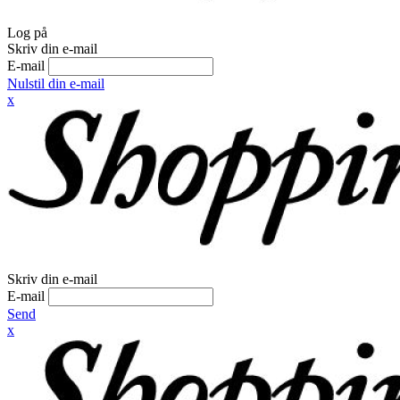
Log på
Skriv din e-mail
E-mail
Nulstil din e-mail
x
Skriv din e-mail
E-mail
Send
x