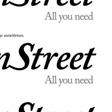
uge anmeldelsen.