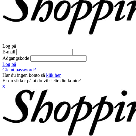
Log på
E-mail
Adgangskode
Log på
Glemt password?
Har du ingen konto så
klik her
Er du sikker på at du vil slette din konto?
x