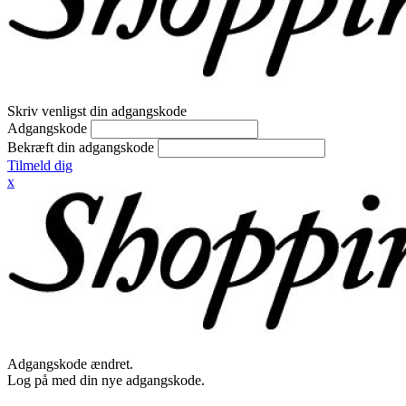
Skriv venligst din adgangskode
Adgangskode
Bekræft din adgangskode
Tilmeld dig
x
Adgangskode ændret.
Log på med din nye adgangskode.