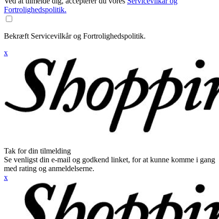
Ved at tilmelde dig, accepterer du vores
Servicevilkår og
Fortrolighedspolitik.
Bekræft Servicevilkår og Fortrolighedspolitik.
x
Tak for din tilmelding
Se venligst din e-mail og godkend linket, for at kunne komme i gang
med rating og anmeldelserne.
x