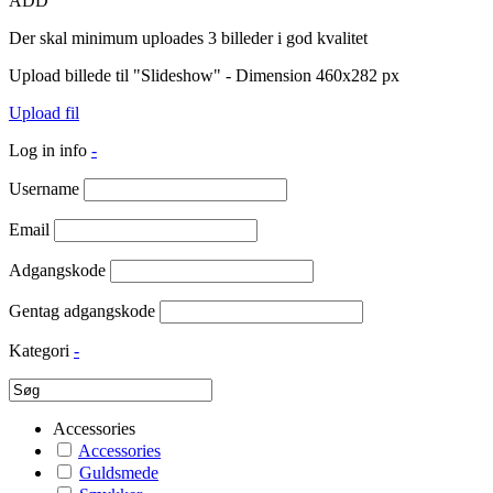
ADD
Der skal minimum uploades 3 billeder i god kvalitet
Upload billede til "Slideshow" - Dimension 460x282 px
Upload fil
Log in info
-
Username
Email
Adgangskode
Gentag adgangskode
Kategori
-
Accessories
Accessories
Guldsmede