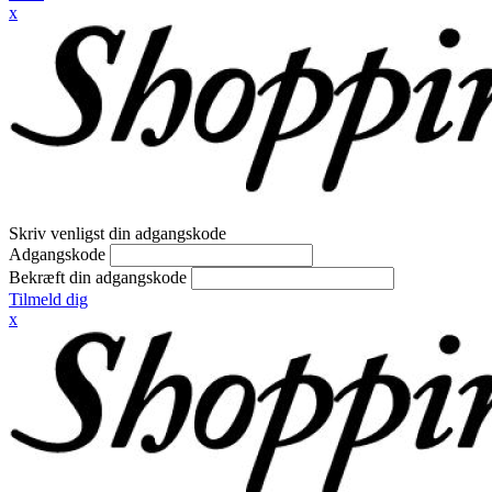
x
Skriv venligst din adgangskode
Adgangskode
Bekræft din adgangskode
Tilmeld dig
x