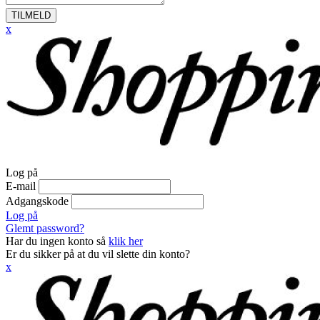
TILMELD
x
Log på
E-mail
Adgangskode
Log på
Glemt password?
Har du ingen konto så
klik her
Er du sikker på at du vil slette din konto?
x