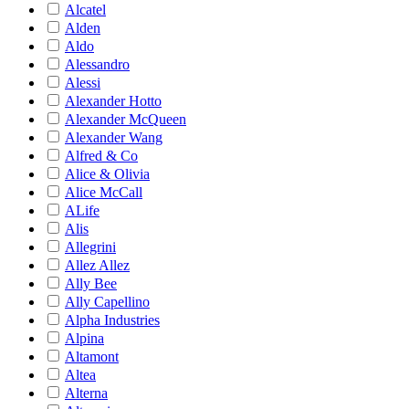
Alcatel
Alden
Aldo
Alessandro
Alessi
Alexander Hotto
Alexander McQueen
Alexander Wang
Alfred & Co
Alice & Olivia
Alice McCall
ALife
Alis
Allegrini
Allez Allez
Ally Bee
Ally Capellino
Alpha Industries
Alpina
Altamont
Altea
Alterna