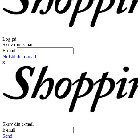
Log på
Skriv din e-mail
E-mail
Nulstil din e-mail
x
Skriv din e-mail
E-mail
Send