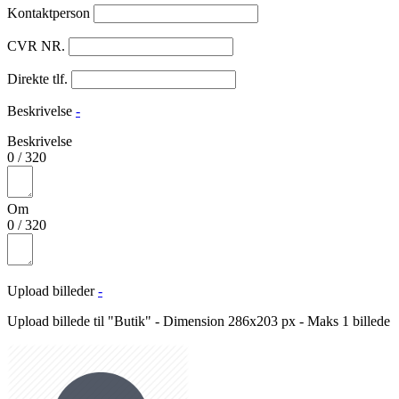
Kontaktperson
CVR NR.
Direkte tlf.
Beskrivelse
-
Beskrivelse
0
/
320
Om
0
/
320
Upload billeder
-
Upload billede til "Butik" - Dimension 286x203 px - Maks 1 billede