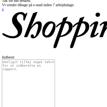
Tak for din besked.
Vi vender tilbage på e-mail inden 7 arbejdsdage.
x
Indberet