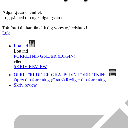
Adgangskode ændret.
Log på med din nye adgangskode.
Tak fordi du har tilmeldt dig vores nyhedsbrev!
Luk
Log ind
Log ind
FORRETNINGSEJER (LOGIN)
eller
SKRIV REVIEW
OPRET/REDIGER GRATIS DIN FORRETNING
Opret din forretning (Gratis)
Rediger din forretning
Skriv review