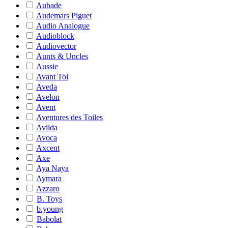
Aubade
Audemars Piguet
Audio Analogue
Audioblock
Audiovector
Aunts & Uncles
Aussie
Avant Toi
Aveda
Avelon
Avent
Aventures des Toiles
Avilda
Avoca
Axcent
Axe
Aya Naya
Aymara
Azzaro
B. Toys
b.young
Babolat