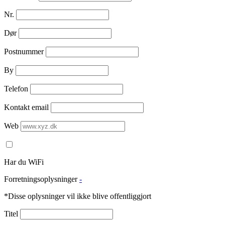
Nr.
Dør
Postnummer
By
Telefon
Kontakt email
Web
Har du WiFi
Forretningsoplysninger
-
*Disse oplysninger vil ikke blive offentliggjort
Titel