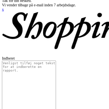
Tak for din besked.
Vi vender tilbage på e-mail inden 7 arbejdsdage.
x
Indberet