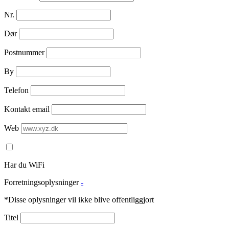
Nr.
Dør
Postnummer
By
Telefon
Kontakt email
Web
Har du WiFi
Forretningsoplysninger
-
*Disse oplysninger vil ikke blive offentliggjort
Titel