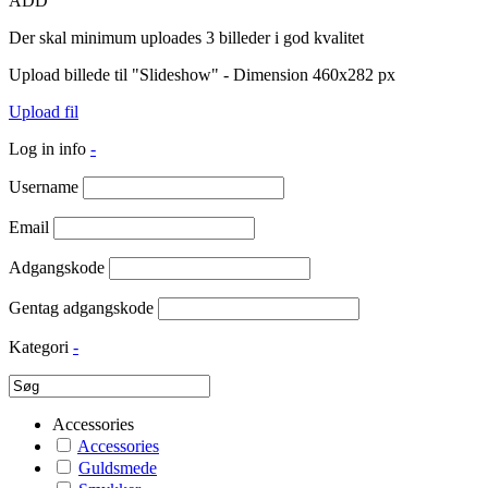
ADD
Der skal minimum uploades 3 billeder i god kvalitet
Upload billede til "Slideshow" - Dimension 460x282 px
Upload fil
Log in info
-
Username
Email
Adgangskode
Gentag adgangskode
Kategori
-
Accessories
Accessories
Guldsmede