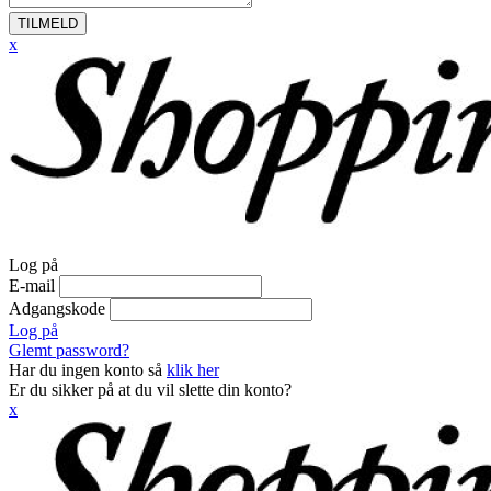
TILMELD
x
Log på
E-mail
Adgangskode
Log på
Glemt password?
Har du ingen konto så
klik her
Er du sikker på at du vil slette din konto?
x