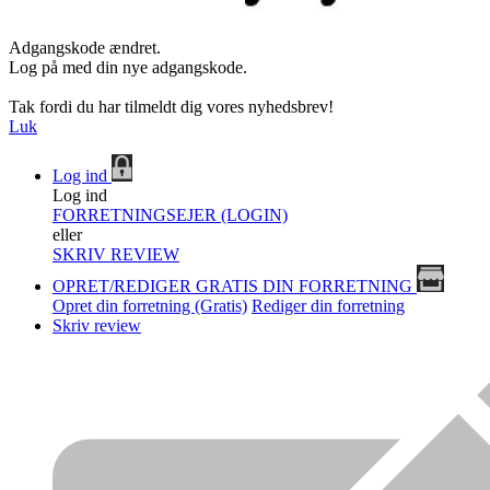
Adgangskode ændret.
Log på med din nye adgangskode.
Tak fordi du har tilmeldt dig vores nyhedsbrev!
Luk
Log ind
Log ind
FORRETNINGSEJER (LOGIN)
eller
SKRIV REVIEW
OPRET/REDIGER GRATIS DIN FORRETNING
Opret din forretning (Gratis)
Rediger din forretning
Skriv review