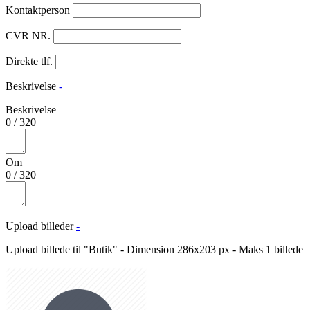
Kontaktperson
CVR NR.
Direkte tlf.
Beskrivelse
-
Beskrivelse
0
/
320
Om
0
/
320
Upload billeder
-
Upload billede til "Butik" - Dimension 286x203 px - Maks 1 billede