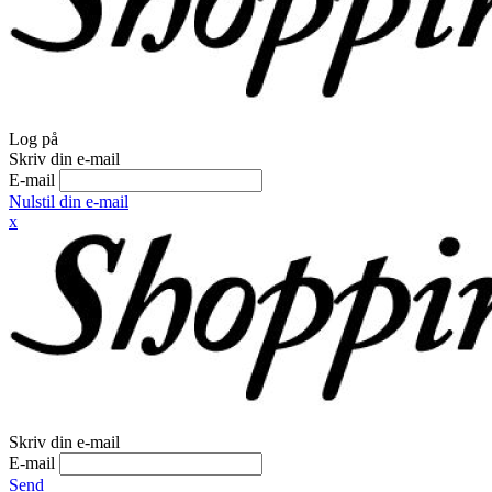
Log på
Skriv din e-mail
E-mail
Nulstil din e-mail
x
Skriv din e-mail
E-mail
Send