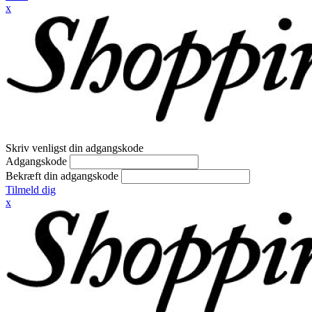
x
Skriv venligst din adgangskode
Adgangskode
Bekræft din adgangskode
Tilmeld dig
x