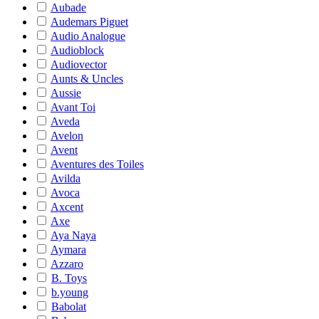
Aubade
Audemars Piguet
Audio Analogue
Audioblock
Audiovector
Aunts & Uncles
Aussie
Avant Toi
Aveda
Avelon
Avent
Aventures des Toiles
Avilda
Avoca
Axcent
Axe
Aya Naya
Aymara
Azzaro
B. Toys
b.young
Babolat