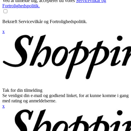
Ved at tilmelde dig, accepterer du vores
Servicevilkår og
Fortrolighedspolitik.
Bekræft Servicevilkår og Fortrolighedspolitik.
x
Tak for din tilmelding
Se venligst din e-mail og godkend linket, for at kunne komme i gang
med rating og anmeldelserne.
x