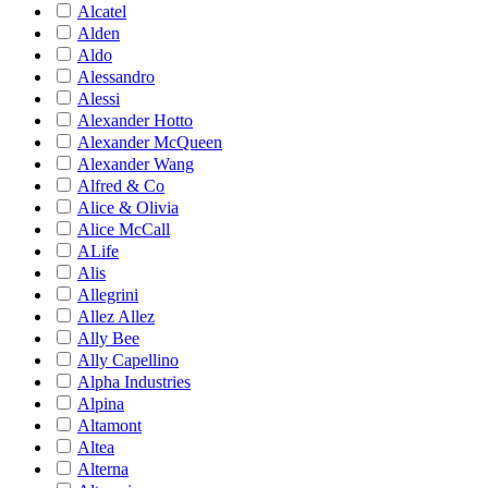
Alcatel
Alden
Aldo
Alessandro
Alessi
Alexander Hotto
Alexander McQueen
Alexander Wang
Alfred & Co
Alice & Olivia
Alice McCall
ALife
Alis
Allegrini
Allez Allez
Ally Bee
Ally Capellino
Alpha Industries
Alpina
Altamont
Altea
Alterna