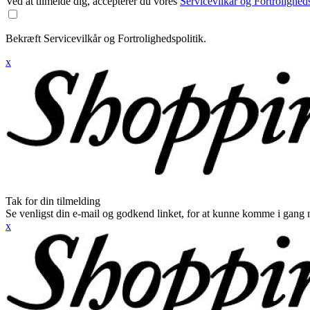
Ved at tilmelde dig, accepterer du vores
Servicevilkår og Fortroligheds
Bekræft Servicevilkår og Fortrolighedspolitik.
x
Tak for din tilmelding
Se venligst din e-mail og godkend linket, for at kunne komme i gang 
x