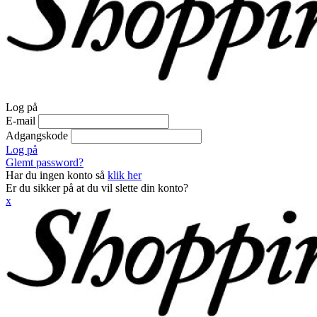
Log på
E-mail
Adgangskode
Log på
Glemt password?
Har du ingen konto så
klik her
Er du sikker på at du vil slette din konto?
x