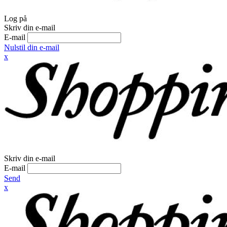
Log på
Skriv din e-mail
E-mail
Nulstil din e-mail
x
Skriv din e-mail
E-mail
Send
x