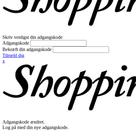
Skriv venligst din adgangskode
Adgangskode
Bekræft din adgangskode
Tilmeld dig
x
Adgangskode ændret.
Log på med din nye adgangskode.