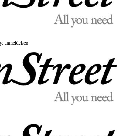
uge anmeldelsen.