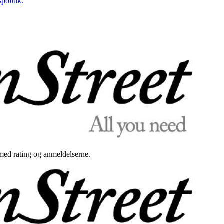
politik.
med rating og anmeldelserne.