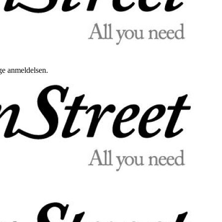
uge anmeldelsen.