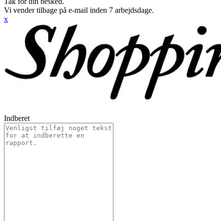
Tak for din besked.
Vi vender tilbage på e-mail inden 7 arbejdsdage.
x
Indberet