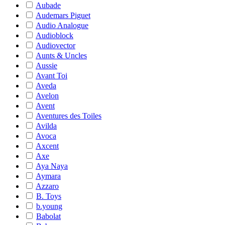
Aubade
Audemars Piguet
Audio Analogue
Audioblock
Audiovector
Aunts & Uncles
Aussie
Avant Toi
Aveda
Avelon
Avent
Aventures des Toiles
Avilda
Avoca
Axcent
Axe
Aya Naya
Aymara
Azzaro
B. Toys
b.young
Babolat