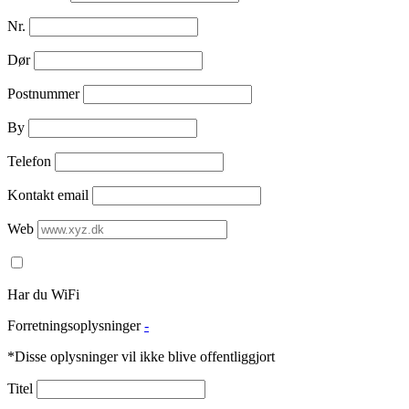
Nr.
Dør
Postnummer
By
Telefon
Kontakt email
Web
Har du WiFi
Forretningsoplysninger
-
*Disse oplysninger vil ikke blive offentliggjort
Titel