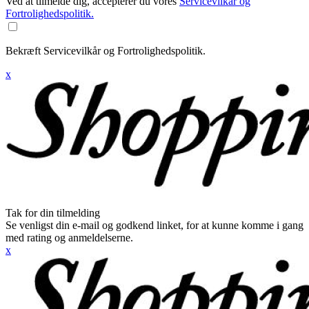
Ved at tilmelde dig, accepterer du vores
Servicevilkår og
Fortrolighedspolitik.
Bekræft Servicevilkår og Fortrolighedspolitik.
x
Tak for din tilmelding
Se venligst din e-mail og godkend linket, for at kunne komme i gang
med rating og anmeldelserne.
x