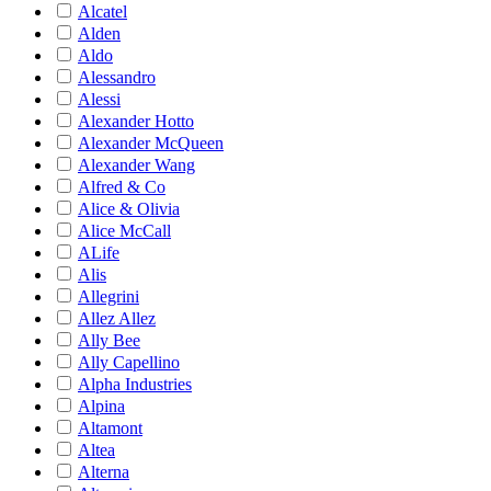
Alcatel
Alden
Aldo
Alessandro
Alessi
Alexander Hotto
Alexander McQueen
Alexander Wang
Alfred & Co
Alice & Olivia
Alice McCall
ALife
Alis
Allegrini
Allez Allez
Ally Bee
Ally Capellino
Alpha Industries
Alpina
Altamont
Altea
Alterna