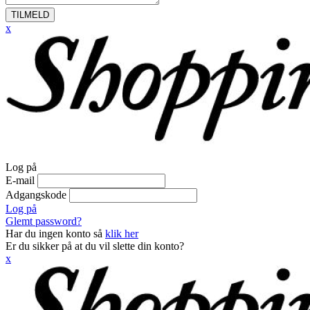
TILMELD
x
Log på
E-mail
Adgangskode
Log på
Glemt password?
Har du ingen konto så
klik her
Er du sikker på at du vil slette din konto?
x