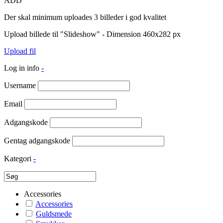
ADD
Der skal minimum uploades 3 billeder i god kvalitet
Upload billede til "Slideshow" - Dimension 460x282 px
Upload fil
Log in info
-
Username
Email
Adgangskode
Gentag adgangskode
Kategori
-
Accessories
Accessories
Guldsmede