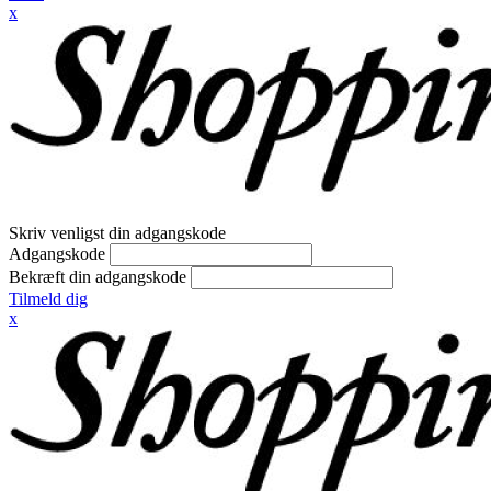
x
Skriv venligst din adgangskode
Adgangskode
Bekræft din adgangskode
Tilmeld dig
x