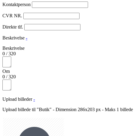
Kontaktperson
CVR NR.
Direkte tlf.
Beskrivelse
-
Beskrivelse
0
/
320
Om
0
/
320
Upload billeder
-
Upload billede til "Butik" - Dimension 286x203 px - Maks 1 billede