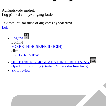
Adgangskode ændret.
Log på med din nye adgangskode.
Tak fordi du har tilmeldt dig vores nyhedsbrev!
Luk
Log ind
Log ind
FORRETNINGSEJER (LOGIN)
eller
SKRIV REVIEW
OPRET/REDIGER GRATIS DIN FORRETNING
Opret din forretning (Gratis)
Rediger din forretning
Skriv review