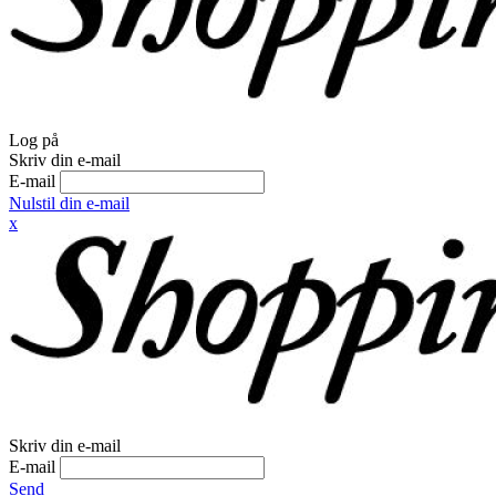
Log på
Skriv din e-mail
E-mail
Nulstil din e-mail
x
Skriv din e-mail
E-mail
Send