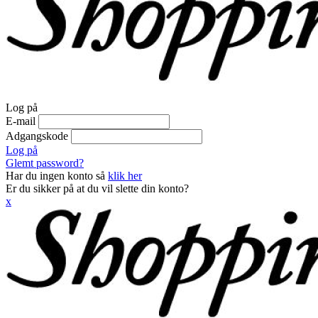
Log på
E-mail
Adgangskode
Log på
Glemt password?
Har du ingen konto så
klik her
Er du sikker på at du vil slette din konto?
x