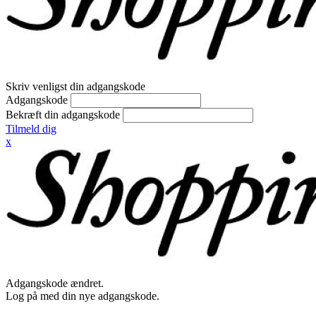
Skriv venligst din adgangskode
Adgangskode
Bekræft din adgangskode
Tilmeld dig
x
Adgangskode ændret.
Log på med din nye adgangskode.