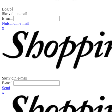
Log på
Skriv din e-mail
E-mail
Nulstil din e-mail
x
Skriv din e-mail
E-mail
Send
x