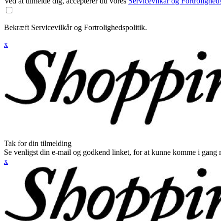
Ved at tilmelde dig, accepterer du vores
Servicevilkår og Fortroligheds
Bekræft Servicevilkår og Fortrolighedspolitik.
x
Tak for din tilmelding
Se venligst din e-mail og godkend linket, for at kunne komme i gang 
x