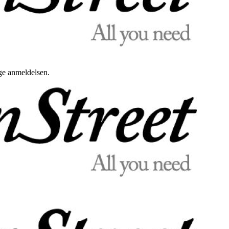
uge anmeldelsen.