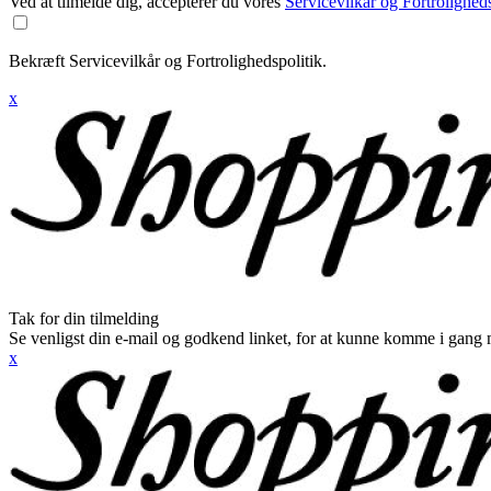
Ved at tilmelde dig, accepterer du vores
Servicevilkår og Fortroligheds
Bekræft Servicevilkår og Fortrolighedspolitik.
x
Tak for din tilmelding
Se venligst din e-mail og godkend linket, for at kunne komme i gang 
x