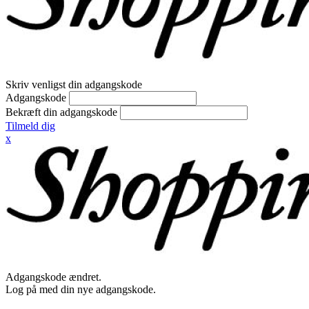
Skriv venligst din adgangskode
Adgangskode
Bekræft din adgangskode
Tilmeld dig
x
Adgangskode ændret.
Log på med din nye adgangskode.