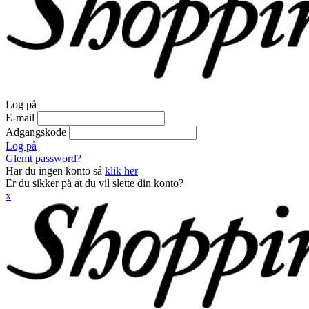
Log på
E-mail
Adgangskode
Log på
Glemt password?
Har du ingen konto så
klik her
Er du sikker på at du vil slette din konto?
x