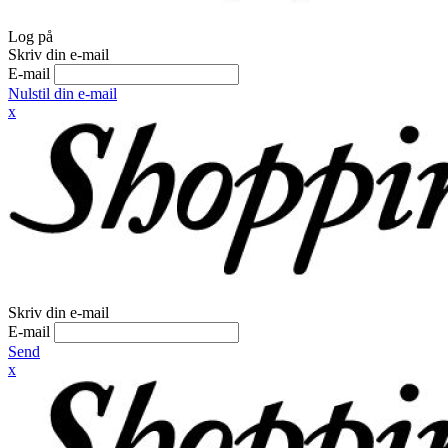
Log på
Skriv din e-mail
E-mail
Nulstil din e-mail
x
Skriv din e-mail
E-mail
Send
x