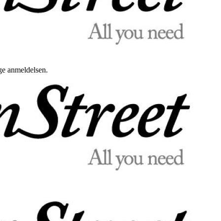
uge anmeldelsen.