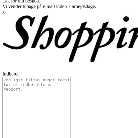
Tak for din besked.
Vi vender tilbage på e-mail inden 7 arbejdsdage.
x
Indberet