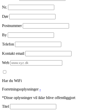
Nr.
Dør
Postnummer
By
Telefon
Kontakt email
Web
Har du WiFi
Forretningsoplysninger
-
*Disse oplysninger vil ikke blive offentliggjort
Titel