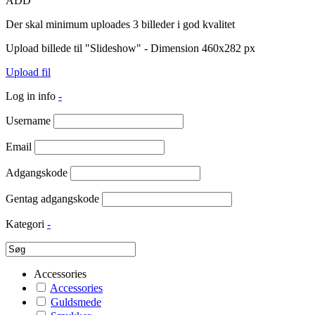
ADD
Der skal minimum uploades 3 billeder i god kvalitet
Upload billede til "Slideshow" - Dimension 460x282 px
Upload fil
Log in info
-
Username
Email
Adgangskode
Gentag adgangskode
Kategori
-
Accessories
Accessories
Guldsmede