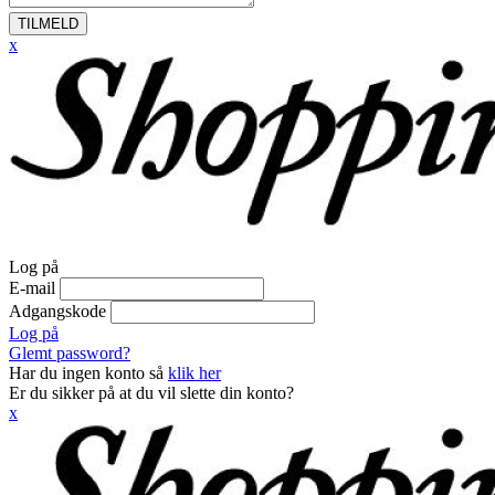
TILMELD
x
Log på
E-mail
Adgangskode
Log på
Glemt password?
Har du ingen konto så
klik her
Er du sikker på at du vil slette din konto?
x