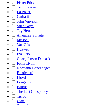
Fisher Price
Jacob Jensen
La Prairie
Carhartt
John Varvatos
Stine Goya
Tag Heuer
American Vintage
Missoni
Van Gils
Huawei
Eva Trio
Georg Jensen Damask
Ferm Living
Normann Copenhagen
Bundgaard
Lloyd
Longines
Barbie
The Last Conspiracy
Tissot
Ciate