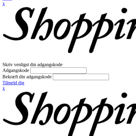
x
Skriv venligst din adgangskode
Adgangskode
Bekræft din adgangskode
Tilmeld dig
x