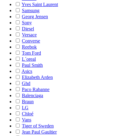
Yves Saint Laurent
Samsung
Georg Jensen
Sony
Diesel
Versace
Converse
Reebok
Tom Ford
L´oreal
Paul Smith
Asics
Elizabeth Arden
Ghd
Paco Rabanne
Balenciaga
Braun
LG
Chloé
Vans
Tiger of Sweden
Jean Paul Gaultier