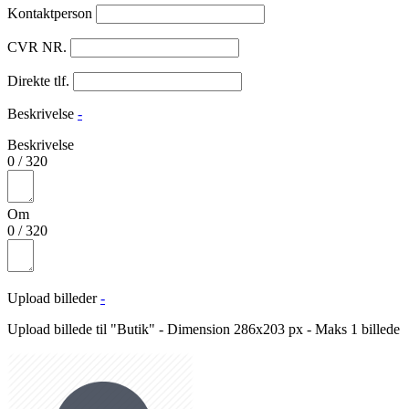
Kontaktperson
CVR NR.
Direkte tlf.
Beskrivelse
-
Beskrivelse
0
/
320
Om
0
/
320
Upload billeder
-
Upload billede til "Butik" - Dimension 286x203 px - Maks 1 billede