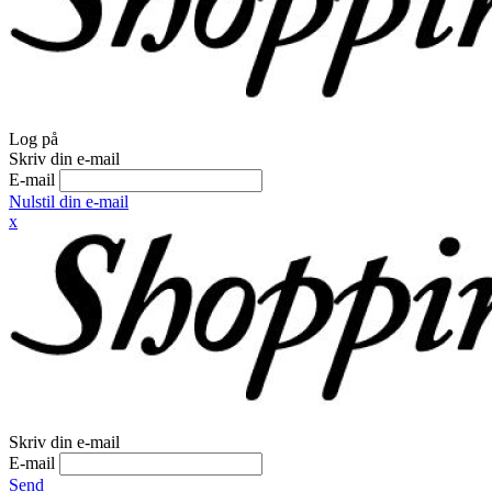
Log på
Skriv din e-mail
E-mail
Nulstil din e-mail
x
Skriv din e-mail
E-mail
Send