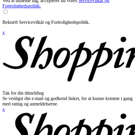
Ved at tilmelde dig, accepterer du vores
Servicevilkår og
Fortrolighedspolitik.
Bekræft Servicevilkår og Fortrolighedspolitik.
x
Tak for din tilmelding
Se venligst din e-mail og godkend linket, for at kunne komme i gang
med rating og anmeldelserne.
x