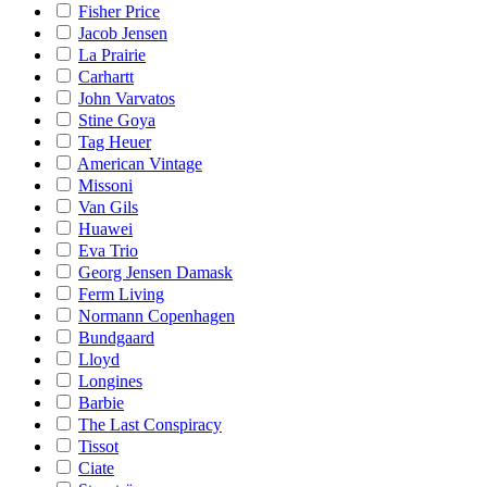
Fisher Price
Jacob Jensen
La Prairie
Carhartt
John Varvatos
Stine Goya
Tag Heuer
American Vintage
Missoni
Van Gils
Huawei
Eva Trio
Georg Jensen Damask
Ferm Living
Normann Copenhagen
Bundgaard
Lloyd
Longines
Barbie
The Last Conspiracy
Tissot
Ciate