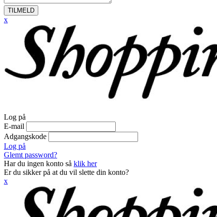
TILMELD
x
Log på
E-mail
Adgangskode
Log på
Glemt password?
Har du ingen konto så
klik her
Er du sikker på at du vil slette din konto?
x