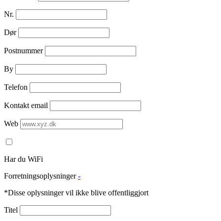
Nr.
Dør
Postnummer
By
Telefon
Kontakt email
Web
Har du WiFi
Forretningsoplysninger
-
*Disse oplysninger vil ikke blive offentliggjort
Titel