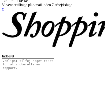
Tak for din besked.
Vi vender tilbage på e-mail inden 7 arbejdsdage.
x
Indberet