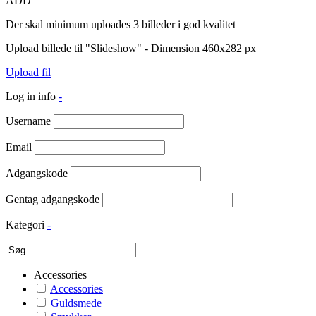
ADD
Der skal minimum uploades 3 billeder i god kvalitet
Upload billede til "Slideshow" - Dimension 460x282 px
Upload fil
Log in info
-
Username
Email
Adgangskode
Gentag adgangskode
Kategori
-
Accessories
Accessories
Guldsmede