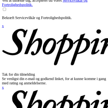
Ved at tilmelde dig, accepterer du vores
Servicevilkår og
Fortrolighedspolitik.
Bekræft Servicevilkår og Fortrolighedspolitik.
x
Tak for din tilmelding
Se venligst din e-mail og godkend linket, for at kunne komme i gang
med rating og anmeldelserne.
x