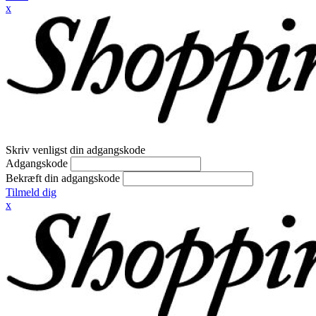
x
Skriv venligst din adgangskode
Adgangskode
Bekræft din adgangskode
Tilmeld dig
x