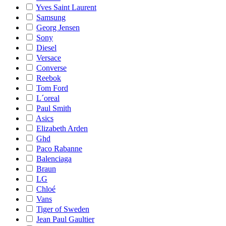
Yves Saint Laurent
Samsung
Georg Jensen
Sony
Diesel
Versace
Converse
Reebok
Tom Ford
L´oreal
Paul Smith
Asics
Elizabeth Arden
Ghd
Paco Rabanne
Balenciaga
Braun
LG
Chloé
Vans
Tiger of Sweden
Jean Paul Gaultier