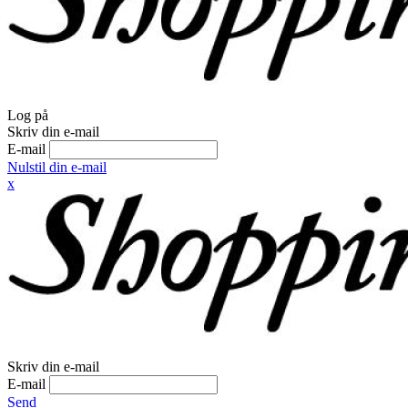
Log på
Skriv din e-mail
E-mail
Nulstil din e-mail
x
Skriv din e-mail
E-mail
Send