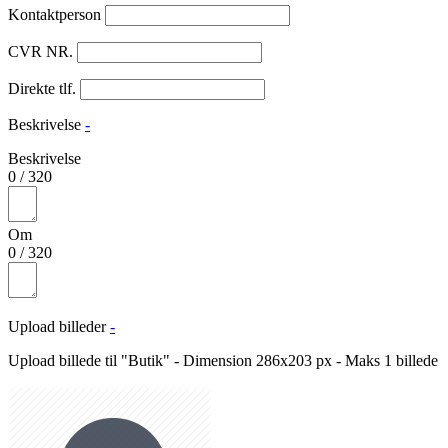
Kontaktperson
CVR NR.
Direkte tlf.
Beskrivelse
-
Beskrivelse
0
/
320
Om
0
/
320
Upload billeder
-
Upload billede til "Butik" - Dimension 286x203 px - Maks 1 billede