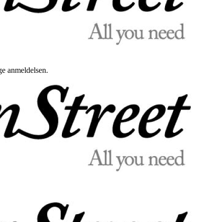
uge anmeldelsen.