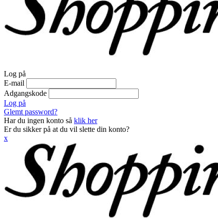
Log på
E-mail
Adgangskode
Log på
Glemt password?
Har du ingen konto så
klik her
Er du sikker på at du vil slette din konto?
x