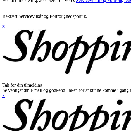
Ved at tilmelde dig, accepterer du vores
Servicevilkår og Fortroligheds
Bekræft Servicevilkår og Fortrolighedspolitik.
x
Tak for din tilmelding
Se venligst din e-mail og godkend linket, for at kunne komme i gang 
x