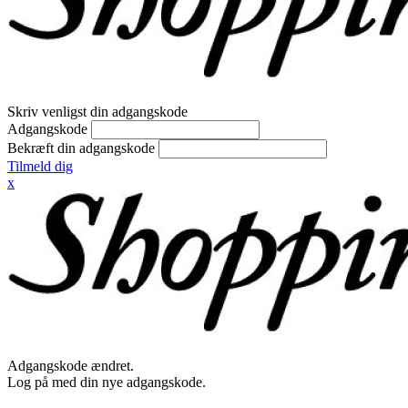
Skriv venligst din adgangskode
Adgangskode
Bekræft din adgangskode
Tilmeld dig
x
Adgangskode ændret.
Log på med din nye adgangskode.