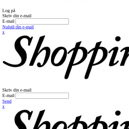
Log på
Skriv din e-mail
E-mail
Nulstil din e-mail
x
Skriv din e-mail
E-mail
Send
x