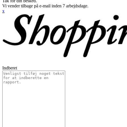
Tak for din besked.
Vi vender tilbage på e-mail inden 7 arbejdsdage.
x
Indberet