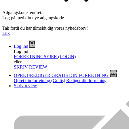
Adgangskode ændret.
Log på med din nye adgangskode.
Tak fordi du har tilmeldt dig vores nyhedsbrev!
Luk
Log ind
Log ind
FORRETNINGSEJER (LOGIN)
eller
SKRIV REVIEW
OPRET/REDIGER GRATIS DIN FORRETNING
Opret din forretning (Gratis)
Rediger din forretning
Skriv review