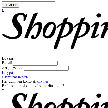
TILMELD
x
Log på
E-mail
Adgangskode
Log på
Glemt password?
Har du ingen konto så
klik her
Er du sikker på at du vil slette din konto?
x