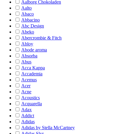
Aalborg Chokoladen
Aalto
Abaco
Abbacino
Abc Design
Abeko
Abercrombie & Fitch
Abloy
Abode aroma
Absorba
Abus
Acca Kappa
Accademia
Acemus
Acer
Acne
Acoustics
Acquarella
Adax
Addict
Adidas
Adidas by Stella McCartney
Adidas Slvr