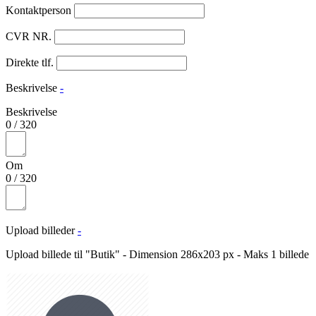
Kontaktperson
CVR NR.
Direkte tlf.
Beskrivelse
-
Beskrivelse
0
/
320
Om
0
/
320
Upload billeder
-
Upload billede til "Butik" - Dimension 286x203 px - Maks 1 billede