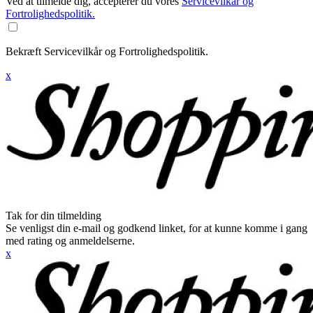
Ved at tilmelde dig, accepterer du vores
Servicevilkår og
Fortrolighedspolitik.
Bekræft Servicevilkår og Fortrolighedspolitik.
x
Tak for din tilmelding
Se venligst din e-mail og godkend linket, for at kunne komme i gang
med rating og anmeldelserne.
x