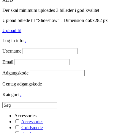
ADD
Der skal minimum uploades 3 billeder i god kvalitet
Upload billede til "Slideshow" - Dimension 460x282 px
Upload fil
Log in info
-
Username
Email
Adgangskode
Gentag adgangskode
Kategori
-
Accessories
Accessories
Guldsmede