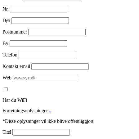
Nr.
Dør
Postnummer
By
Telefon
Kontakt email
Web
Har du WiFi
Forretningsoplysninger
-
*Disse oplysninger vil ikke blive offentliggjort
Titel