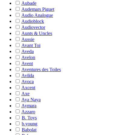
Aubade
Audemars Piguet
Audio Analogue
Audioblock
Audiovector
Aunts & Uncles
Aussie
Avant Toi
Aveda
Avelon
Avent
Aventures des Toiles
Avilda
Avoca
Axcent
Axe
Aya Naya
Aymara
Azzaro
B. Toys
b.young
Babolat