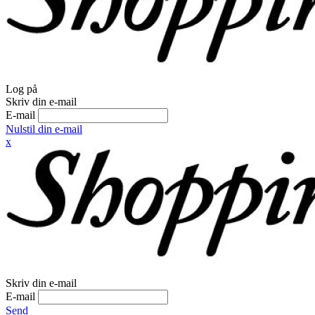
Log på
Skriv din e-mail
E-mail
Nulstil din e-mail
x
Skriv din e-mail
E-mail
Send