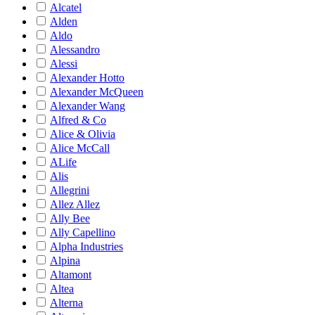
Alcatel
Alden
Aldo
Alessandro
Alessi
Alexander Hotto
Alexander McQueen
Alexander Wang
Alfred & Co
Alice & Olivia
Alice McCall
ALife
Alis
Allegrini
Allez Allez
Ally Bee
Ally Capellino
Alpha Industries
Alpina
Altamont
Altea
Alterna