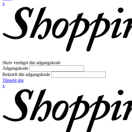
x
Skriv venligst din adgangskode
Adgangskode
Bekræft din adgangskode
Tilmeld dig
x