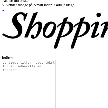
Tak for din besked.
Vi vender tilbage på e-mail inden 7 arbejdsdage.
x
Indberet