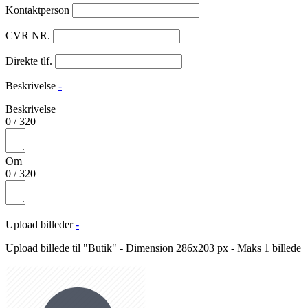
Kontaktperson
CVR NR.
Direkte tlf.
Beskrivelse
-
Beskrivelse
0
/
320
Om
0
/
320
Upload billeder
-
Upload billede til "Butik" - Dimension 286x203 px - Maks 1 billede