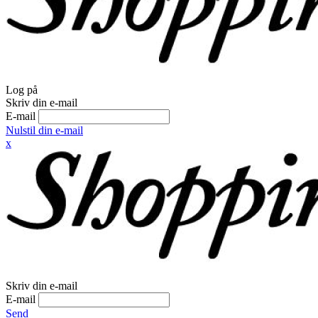
Log på
Skriv din e-mail
E-mail
Nulstil din e-mail
x
Skriv din e-mail
E-mail
Send