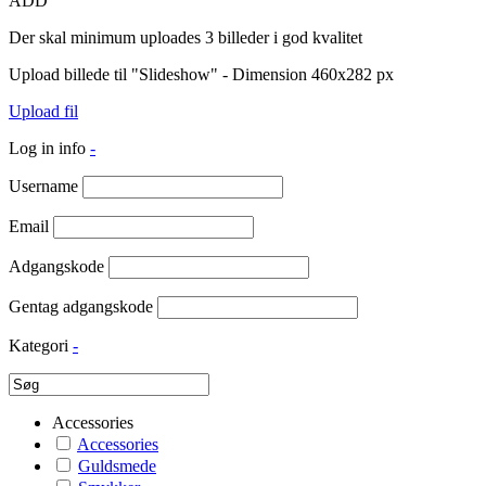
ADD
Der skal minimum uploades 3 billeder i god kvalitet
Upload billede til "Slideshow" - Dimension 460x282 px
Upload fil
Log in info
-
Username
Email
Adgangskode
Gentag adgangskode
Kategori
-
Accessories
Accessories
Guldsmede