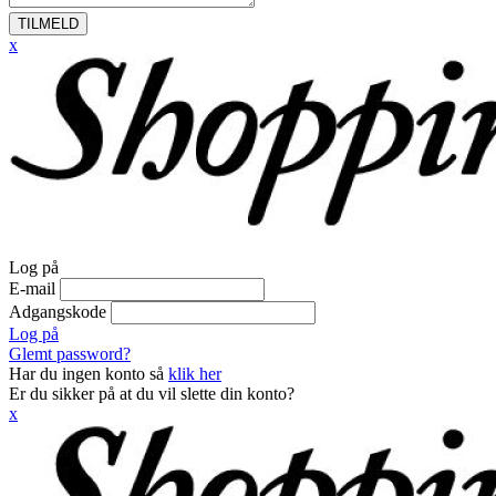
TILMELD
x
Log på
E-mail
Adgangskode
Log på
Glemt password?
Har du ingen konto så
klik her
Er du sikker på at du vil slette din konto?
x