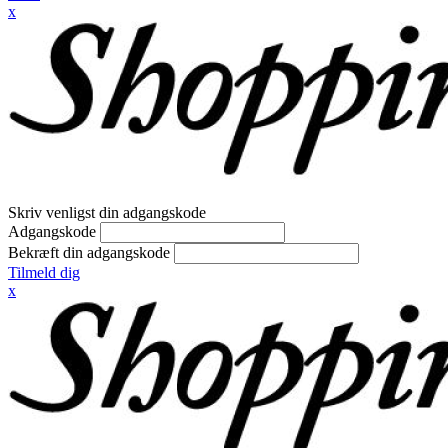
x
Skriv venligst din adgangskode
Adgangskode
Bekræft din adgangskode
Tilmeld dig
x