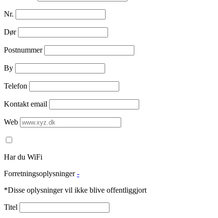
Nr.
Dør
Postnummer
By
Telefon
Kontakt email
Web
Har du WiFi
Forretningsoplysninger
-
*Disse oplysninger vil ikke blive offentliggjort
Titel