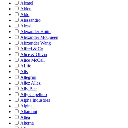
Alcatel
Alden
Aldo
Alessandro
Alessi
Alexander Hotto
Alexander McQueen
Alexander Wang
Alfred & Co
Alice & Olivia
Alice McCall
ALife
Alis
Allegrini
Allez Allez
Ally Bee
Ally Capellino
Alpha Industries
Alpina
Altamont
Altea
Alterna