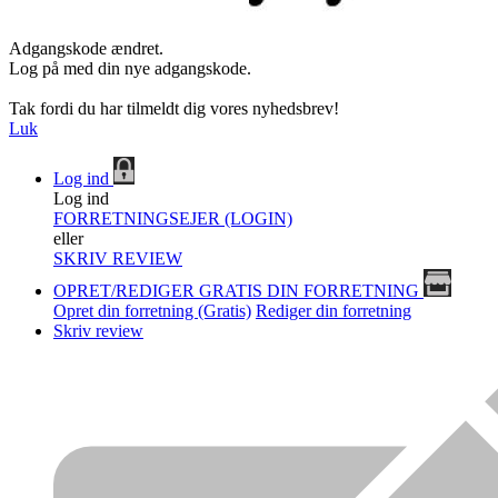
Adgangskode ændret.
Log på med din nye adgangskode.
Tak fordi du har tilmeldt dig vores nyhedsbrev!
Luk
Log ind
Log ind
FORRETNINGSEJER (LOGIN)
eller
SKRIV REVIEW
OPRET/REDIGER GRATIS DIN FORRETNING
Opret din forretning (Gratis)
Rediger din forretning
Skriv review