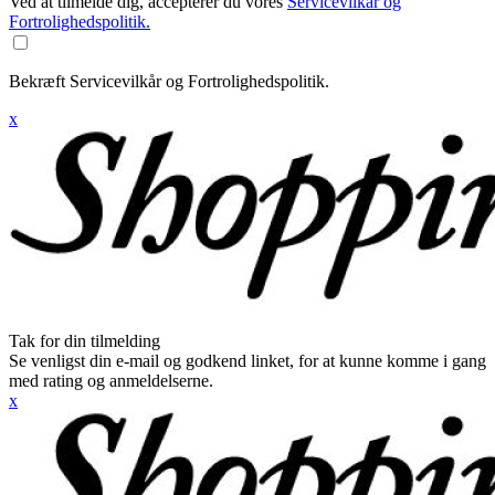
Ved at tilmelde dig, accepterer du vores
Servicevilkår og
Fortrolighedspolitik.
Bekræft Servicevilkår og Fortrolighedspolitik.
x
Tak for din tilmelding
Se venligst din e-mail og godkend linket, for at kunne komme i gang
med rating og anmeldelserne.
x