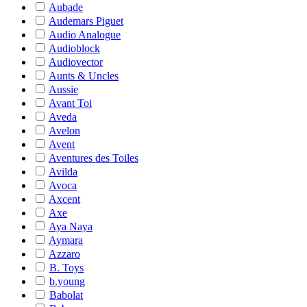
Aubade
Audemars Piguet
Audio Analogue
Audioblock
Audiovector
Aunts & Uncles
Aussie
Avant Toi
Aveda
Avelon
Avent
Aventures des Toiles
Avilda
Avoca
Axcent
Axe
Aya Naya
Aymara
Azzaro
B. Toys
b.young
Babolat