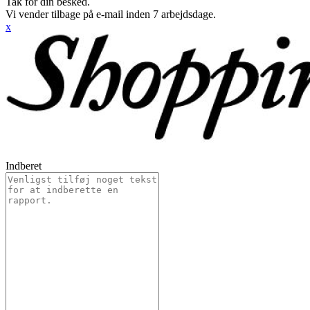
Tak for din besked.
Vi vender tilbage på e-mail inden 7 arbejdsdage.
x
Indberet