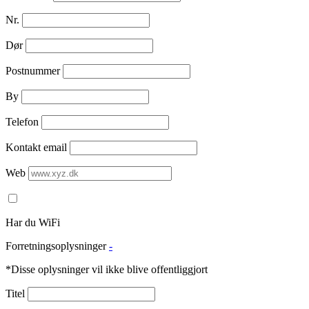
Nr.
Dør
Postnummer
By
Telefon
Kontakt email
Web
Har du WiFi
Forretningsoplysninger
-
*Disse oplysninger vil ikke blive offentliggjort
Titel