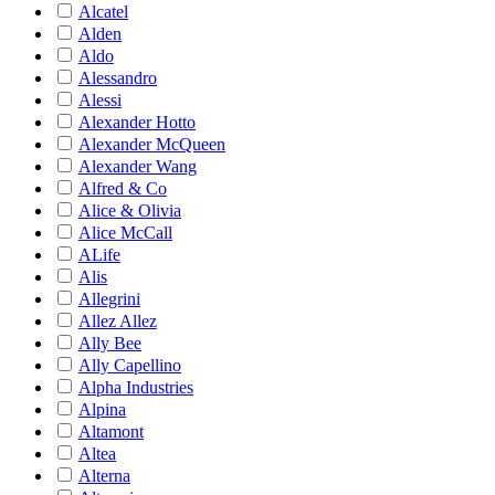
Alcatel
Alden
Aldo
Alessandro
Alessi
Alexander Hotto
Alexander McQueen
Alexander Wang
Alfred & Co
Alice & Olivia
Alice McCall
ALife
Alis
Allegrini
Allez Allez
Ally Bee
Ally Capellino
Alpha Industries
Alpina
Altamont
Altea
Alterna