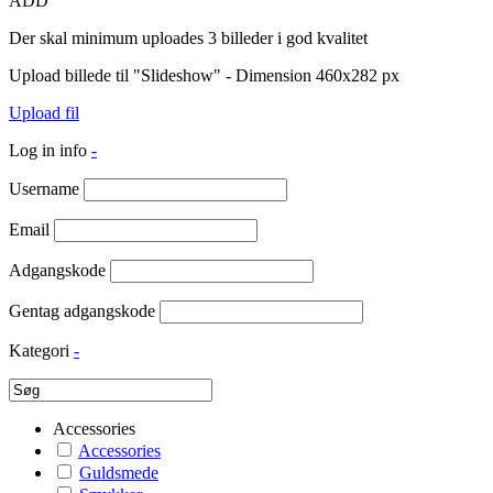
ADD
Der skal minimum uploades 3 billeder i god kvalitet
Upload billede til "Slideshow" - Dimension 460x282 px
Upload fil
Log in info
-
Username
Email
Adgangskode
Gentag adgangskode
Kategori
-
Accessories
Accessories
Guldsmede