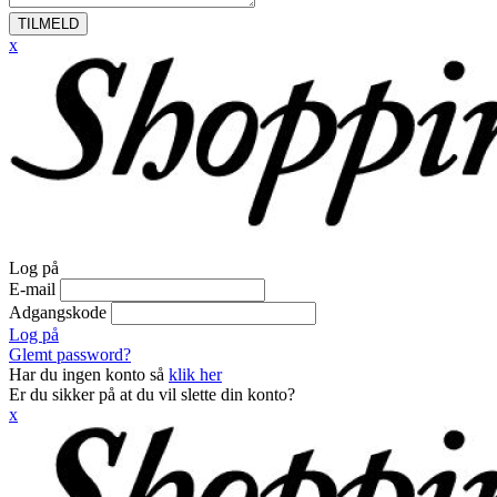
TILMELD
x
Log på
E-mail
Adgangskode
Log på
Glemt password?
Har du ingen konto så
klik her
Er du sikker på at du vil slette din konto?
x