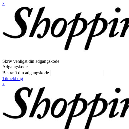
x
Skriv venligst din adgangskode
Adgangskode
Bekræft din adgangskode
Tilmeld dig
x