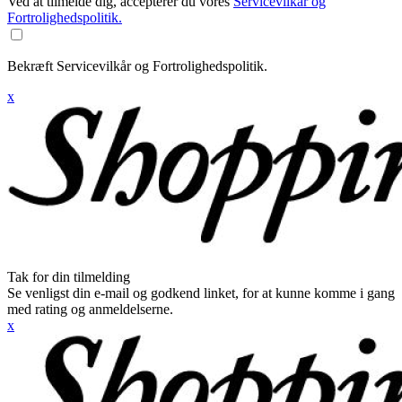
Ved at tilmelde dig, accepterer du vores
Servicevilkår og
Fortrolighedspolitik.
Bekræft Servicevilkår og Fortrolighedspolitik.
x
Tak for din tilmelding
Se venligst din e-mail og godkend linket, for at kunne komme i gang
med rating og anmeldelserne.
x