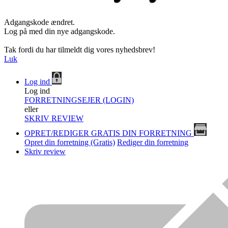
Adgangskode ændret.
Log på med din nye adgangskode.
Tak fordi du har tilmeldt dig vores nyhedsbrev!
Luk
Log ind
Log ind
FORRETNINGSEJER (LOGIN)
eller
SKRIV REVIEW
OPRET/REDIGER GRATIS DIN FORRETNING
Opret din forretning (Gratis)
Rediger din forretning
Skriv review