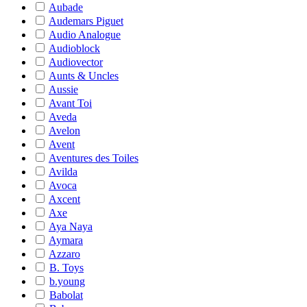
Aubade
Audemars Piguet
Audio Analogue
Audioblock
Audiovector
Aunts & Uncles
Aussie
Avant Toi
Aveda
Avelon
Avent
Aventures des Toiles
Avilda
Avoca
Axcent
Axe
Aya Naya
Aymara
Azzaro
B. Toys
b.young
Babolat