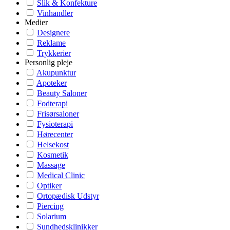
Slik & Konfekture
Vinhandler
Medier
Designere
Reklame
Trykkerier
Personlig pleje
Akupunktur
Apoteker
Beauty Saloner
Fodterapi
Frisørsaloner
Fysioterapi
Hørecenter
Helsekost
Kosmetik
Massage
Medical Clinic
Optiker
Ortopædisk Udstyr
Piercing
Solarium
Sundhedsklinikker