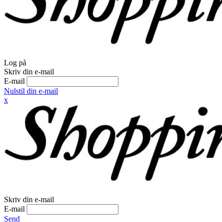
Log på
Skriv din e-mail
E-mail
Nulstil din e-mail
x
Skriv din e-mail
E-mail
Send