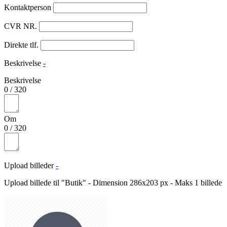
Kontaktperson
CVR NR.
Direkte tlf.
Beskrivelse
-
Beskrivelse
0
/
320
Om
0
/
320
Upload billeder
-
Upload billede til "Butik" - Dimension 286x203 px - Maks 1 billede