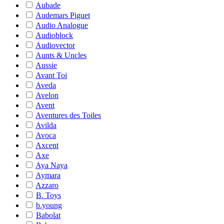
Aubade
Audemars Piguet
Audio Analogue
Audioblock
Audiovector
Aunts & Uncles
Aussie
Avant Toi
Aveda
Avelon
Avent
Aventures des Toiles
Avilda
Avoca
Axcent
Axe
Aya Naya
Aymara
Azzaro
B. Toys
b.young
Babolat