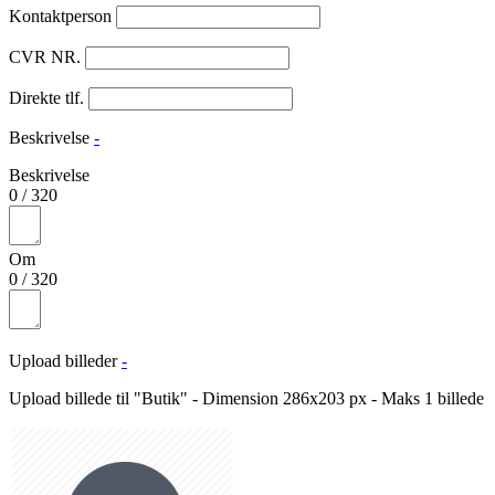
Kontaktperson
CVR NR.
Direkte tlf.
Beskrivelse
-
Beskrivelse
0
/
320
Om
0
/
320
Upload billeder
-
Upload billede til "Butik" - Dimension 286x203 px - Maks 1 billede