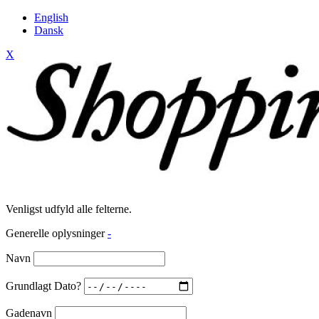
English
Dansk
X
Venligst udfyld alle felterne.
Generelle oplysninger
-
Navn
Grundlagt Dato?
Gadenavn