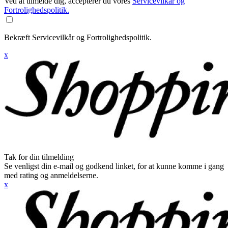
Ved at tilmelde dig, accepterer du vores
Servicevilkår og
Fortrolighedspolitik.
Bekræft Servicevilkår og Fortrolighedspolitik.
x
Tak for din tilmelding
Se venligst din e-mail og godkend linket, for at kunne komme i gang
med rating og anmeldelserne.
x