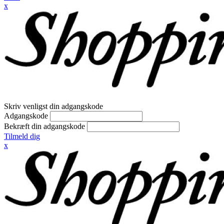
x
Skriv venligst din adgangskode
Adgangskode
Bekræft din adgangskode
Tilmeld dig
x