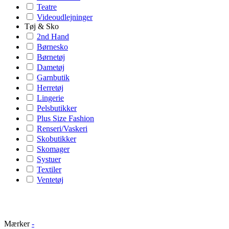
Teatre
Videoudlejninger
Tøj & Sko
2nd Hand
Børnesko
Børnetøj
Dametøj
Garnbutik
Herretøj
Lingerie
Pelsbutikker
Plus Size Fashion
Renseri/Vaskeri
Skobutikker
Skomager
Systuer
Textiler
Ventetøj
Mærker
-