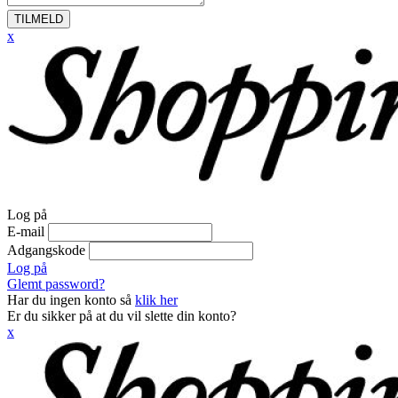
TILMELD
x
Log på
E-mail
Adgangskode
Log på
Glemt password?
Har du ingen konto så
klik her
Er du sikker på at du vil slette din konto?
x