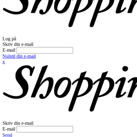
Log på
Skriv din e-mail
E-mail
Nulstil din e-mail
x
Skriv din e-mail
E-mail
Send