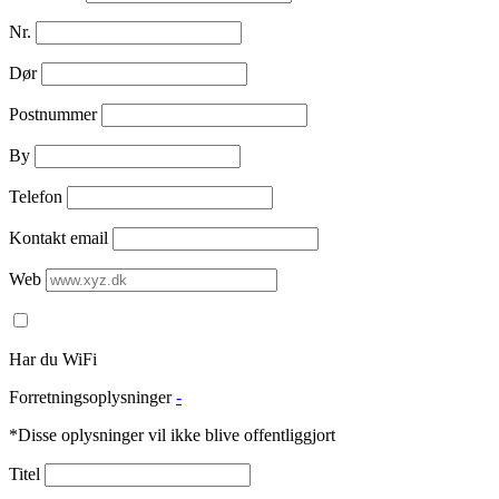
Nr.
Dør
Postnummer
By
Telefon
Kontakt email
Web
Har du WiFi
Forretningsoplysninger
-
*Disse oplysninger vil ikke blive offentliggjort
Titel