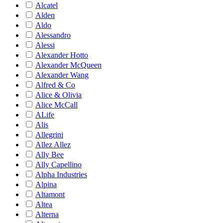
Alcatel
Alden
Aldo
Alessandro
Alessi
Alexander Hotto
Alexander McQueen
Alexander Wang
Alfred & Co
Alice & Olivia
Alice McCall
ALife
Alis
Allegrini
Allez Allez
Ally Bee
Ally Capellino
Alpha Industries
Alpina
Altamont
Altea
Alterna