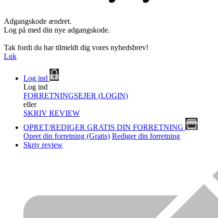
Adgangskode ændret.
Log på med din nye adgangskode.
Tak fordi du har tilmeldt dig vores nyhedsbrev!
Luk
Log ind
Log ind
FORRETNINGSEJER (LOGIN)
eller
SKRIV REVIEW
OPRET/REDIGER GRATIS DIN FORRETNING
Opret din forretning (Gratis)
Rediger din forretning
Skriv review