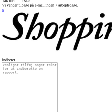
Tak for din besked.
Vi vender tilbage på e-mail inden 7 arbejdsdage.
x
Indberet