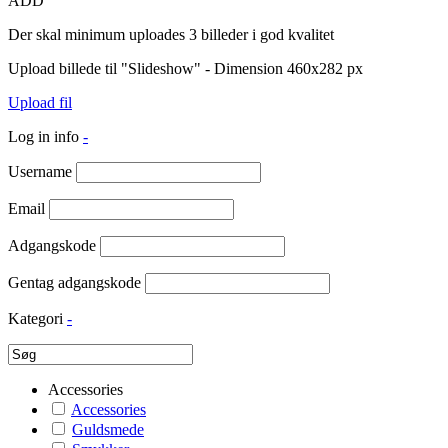
ADD
Der skal minimum uploades 3 billeder i god kvalitet
Upload billede til "Slideshow" - Dimension 460x282 px
Upload fil
Log in info
-
Username
Email
Adgangskode
Gentag adgangskode
Kategori
-
Accessories
Accessories
Guldsmede