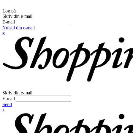
Log på
Skriv din e-mail
E-mail
Nulstil din e-mail
x
Skriv din e-mail
E-mail
Send
x