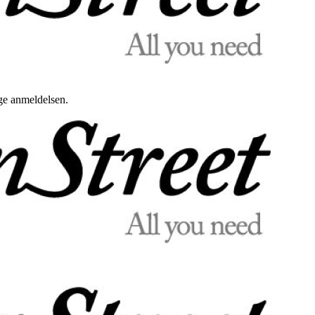
uge anmeldelsen.