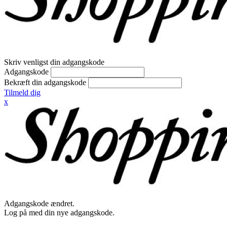
Skriv venligst din adgangskode
Adgangskode
Bekræft din adgangskode
Tilmeld dig
x
Adgangskode ændret.
Log på med din nye adgangskode.