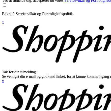
Ved at tilmelde dig, accepterer du vores
Servicevilkår og Fortroligheds
Bekræft Servicevilkår og Fortrolighedspolitik.
x
Tak for din tilmelding
Se venligst din e-mail og godkend linket, for at kunne komme i gang 
x