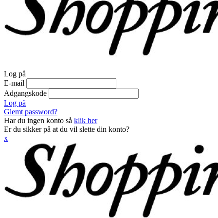
Log på
E-mail
Adgangskode
Log på
Glemt password?
Har du ingen konto så
klik her
Er du sikker på at du vil slette din konto?
x