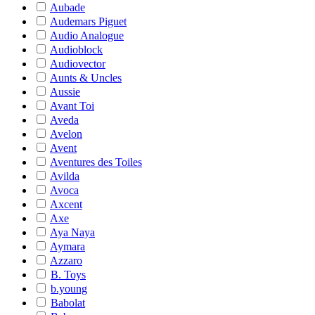
Aubade
Audemars Piguet
Audio Analogue
Audioblock
Audiovector
Aunts & Uncles
Aussie
Avant Toi
Aveda
Avelon
Avent
Aventures des Toiles
Avilda
Avoca
Axcent
Axe
Aya Naya
Aymara
Azzaro
B. Toys
b.young
Babolat