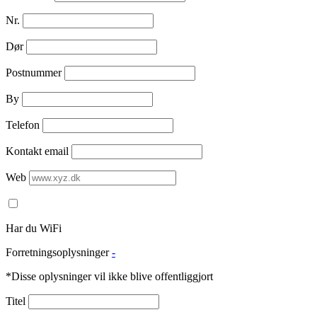
Nr.
Dør
Postnummer
By
Telefon
Kontakt email
Web
Har du WiFi
Forretningsoplysninger
-
*Disse oplysninger vil ikke blive offentliggjort
Titel