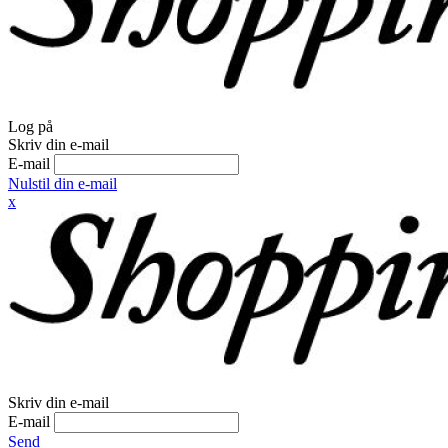
Log på
Skriv din e-mail
E-mail
Nulstil din e-mail
x
Skriv din e-mail
E-mail
Send