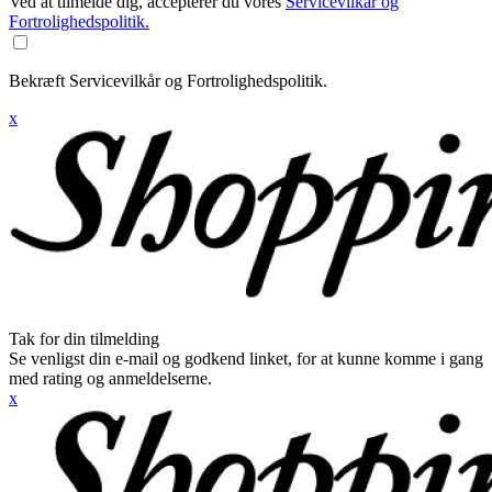
Ved at tilmelde dig, accepterer du vores
Servicevilkår og
Fortrolighedspolitik.
Bekræft Servicevilkår og Fortrolighedspolitik.
x
Tak for din tilmelding
Se venligst din e-mail og godkend linket, for at kunne komme i gang
med rating og anmeldelserne.
x