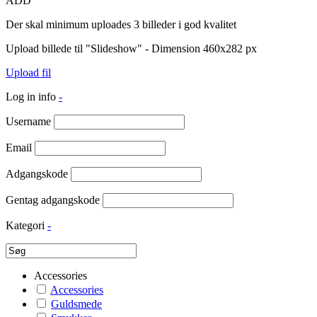
ADD
Der skal minimum uploades 3 billeder i god kvalitet
Upload billede til "Slideshow" - Dimension 460x282 px
Upload fil
Log in info
-
Username
Email
Adgangskode
Gentag adgangskode
Kategori
-
Accessories
Accessories
Guldsmede