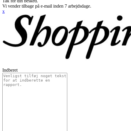
Tak for din besked.
Vi vender tilbage på e-mail inden 7 arbejdsdage.
x
Indberet