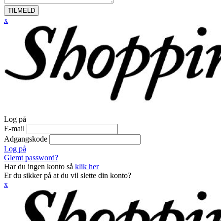
TILMELD
x
Log på
E-mail
Adgangskode
Log på
Glemt password?
Har du ingen konto så
klik her
Er du sikker på at du vil slette din konto?
x