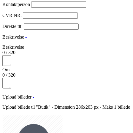
Kontaktperson
CVR NR.
Direkte tlf.
Beskrivelse
-
Beskrivelse
0
/
320
Om
0
/
320
Upload billeder
-
Upload billede til "Butik" - Dimension 286x203 px - Maks 1 billede