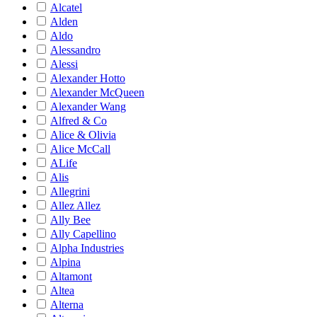
Alcatel
Alden
Aldo
Alessandro
Alessi
Alexander Hotto
Alexander McQueen
Alexander Wang
Alfred & Co
Alice & Olivia
Alice McCall
ALife
Alis
Allegrini
Allez Allez
Ally Bee
Ally Capellino
Alpha Industries
Alpina
Altamont
Altea
Alterna