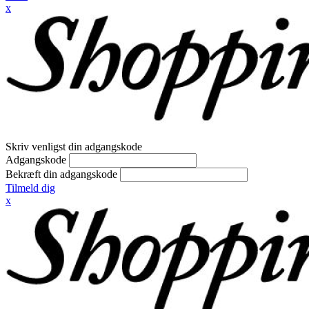
x
Skriv venligst din adgangskode
Adgangskode
Bekræft din adgangskode
Tilmeld dig
x