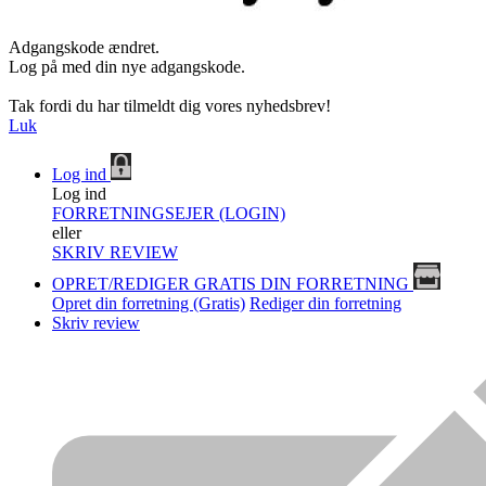
Adgangskode ændret.
Log på med din nye adgangskode.
Tak fordi du har tilmeldt dig vores nyhedsbrev!
Luk
Log ind
Log ind
FORRETNINGSEJER (LOGIN)
eller
SKRIV REVIEW
OPRET/REDIGER GRATIS DIN FORRETNING
Opret din forretning (Gratis)
Rediger din forretning
Skriv review