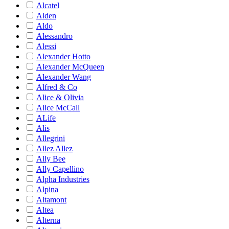
Alcatel
Alden
Aldo
Alessandro
Alessi
Alexander Hotto
Alexander McQueen
Alexander Wang
Alfred & Co
Alice & Olivia
Alice McCall
ALife
Alis
Allegrini
Allez Allez
Ally Bee
Ally Capellino
Alpha Industries
Alpina
Altamont
Altea
Alterna