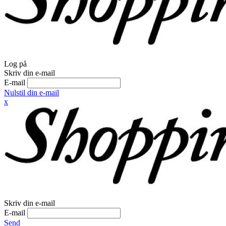
Log på
Skriv din e-mail
E-mail
Nulstil din e-mail
x
Skriv din e-mail
E-mail
Send