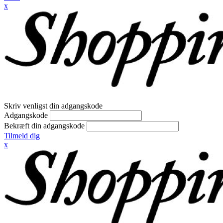
x
Skriv venligst din adgangskode
Adgangskode
Bekræft din adgangskode
Tilmeld dig
x