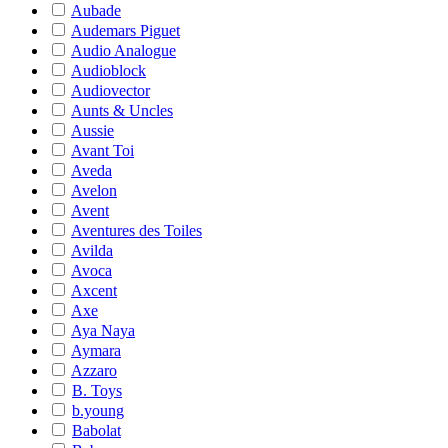
Aubade
Audemars Piguet
Audio Analogue
Audioblock
Audiovector
Aunts & Uncles
Aussie
Avant Toi
Aveda
Avelon
Avent
Aventures des Toiles
Avilda
Avoca
Axcent
Axe
Aya Naya
Aymara
Azzaro
B. Toys
b.young
Babolat