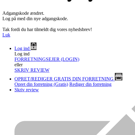
Adgangskode ændret.
Log på med din nye adgangskode.
Tak fordi du har tilmeldt dig vores nyhedsbrev!
Luk
Log ind
Log ind
FORRETNINGSEJER (LOGIN)
eller
SKRIV REVIEW
OPRET/REDIGER GRATIS DIN FORRETNING
Opret din forretning (Gratis)
Rediger din forretning
Skriv review