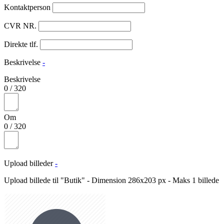
Kontaktperson
CVR NR.
Direkte tlf.
Beskrivelse
-
Beskrivelse
0
/
320
Om
0
/
320
Upload billeder
-
Upload billede til "Butik" - Dimension 286x203 px - Maks 1 billede