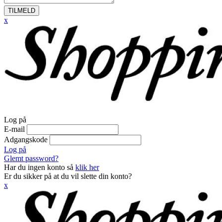
TILMELD
x
Log på
E-mail
Adgangskode
Log på
Glemt password?
Har du ingen konto så
klik her
Er du sikker på at du vil slette din konto?
x