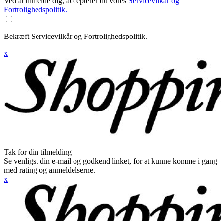
Ved at tilmelde dig, accepterer du vores
Servicevilkår og
Fortrolighedspolitik.
Bekræft Servicevilkår og Fortrolighedspolitik.
x
Tak for din tilmelding
Se venligst din e-mail og godkend linket, for at kunne komme i gang
med rating og anmeldelserne.
x