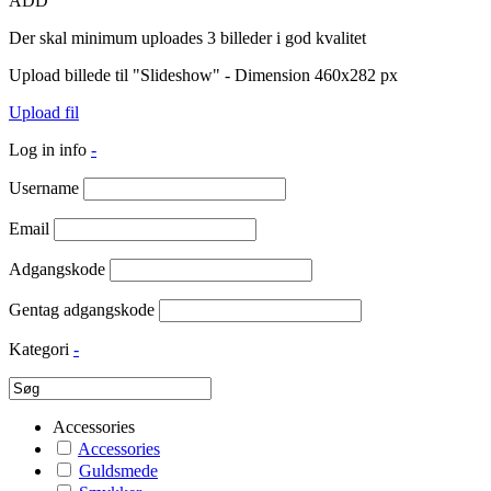
ADD
Der skal minimum uploades 3 billeder i god kvalitet
Upload billede til "Slideshow" - Dimension 460x282 px
Upload fil
Log in info
-
Username
Email
Adgangskode
Gentag adgangskode
Kategori
-
Accessories
Accessories
Guldsmede