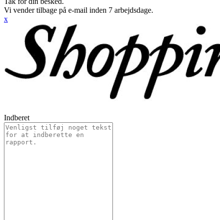
Tak for din besked.
Vi vender tilbage på e-mail inden 7 arbejdsdage.
x
Indberet