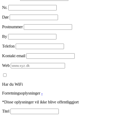
Nr.
Dør
Postnummer
By
Telefon
Kontakt email
Web
Har du WiFi
Forretningsoplysninger
-
*Disse oplysninger vil ikke blive offentliggjort
Titel